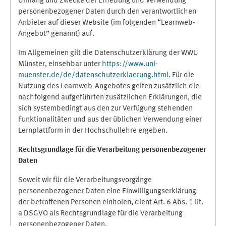
Umfang und Zwecke der Erhebung und Verwendung
personenbezogener Daten durch den verantwortlichen
Anbieter auf dieser Website (im folgenden “Learnweb-
Angebot” genannt) auf.
Im Allgemeinen gilt die Datenschutzerklärung der WWU
Münster, einsehbar unter
https://www.uni-
muenster.de/de/datenschutzerklaerung.html
. Für die
Nutzung des Learnweb-Angebotes gelten zusätzlich die
nachfolgend aufgeführten zusätzlichen Erklärungen, die
sich systembedingt aus den zur Verfügung stehenden
Funktionalitäten und aus der üblichen Verwendung einer
Lernplattform in der Hochschullehre ergeben.
Rechtsgrundlage für die Verarbeitung personenbezogener
Daten
Soweit wir für die Verarbeitungsvorgänge
personenbezogener Daten eine Einwilligungserklärung
der betroffenen Personen einholen, dient Art. 6 Abs. 1 lit.
a DSGVO als Rechtsgrundlage für die Verarbeitung
personenbezogener Daten.