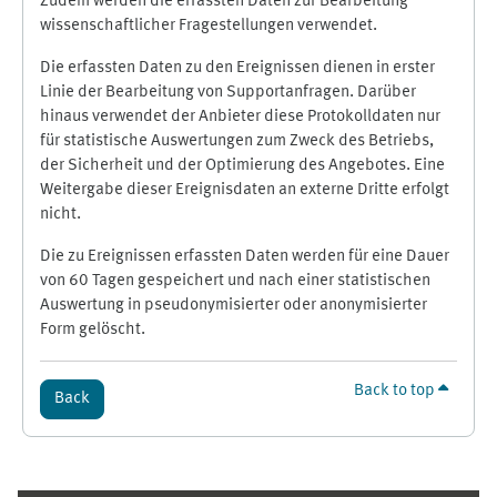
Zudem werden die erfassten Daten zur Bearbeitung
wissenschaftlicher Fragestellungen verwendet.
Die erfassten Daten zu den Ereignissen dienen in erster
Linie der Bearbeitung von Supportanfragen. Darüber
hinaus verwendet der Anbieter diese Protokolldaten nur
für statistische Auswertungen zum Zweck des Betriebs,
der Sicherheit und der Optimierung des Angebotes. Eine
Weitergabe dieser Ereignisdaten an externe Dritte erfolgt
nicht.
Die zu Ereignissen erfassten Daten werden für eine Dauer
von 60 Tagen gespeichert und nach einer statistischen
Auswertung in pseudonymisierter oder anonymisierter
Form gelöscht.
Back to top
Back
Supplementary blocks