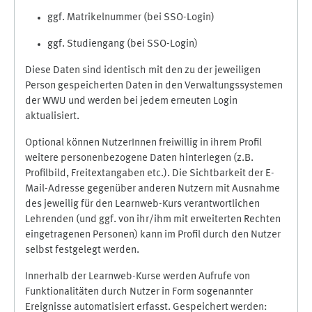
ggf. Matrikelnummer (bei SSO-Login)
ggf. Studiengang (bei SSO-Login)
Diese Daten sind identisch mit den zu der jeweiligen
Person gespeicherten Daten in den Verwaltungssystemen
der WWU und werden bei jedem erneuten Login
aktualisiert.
Optional können NutzerInnen freiwillig in ihrem Profil
weitere personenbezogene Daten hinterlegen (z.B.
Profilbild, Freitextangaben etc.). Die Sichtbarkeit der E-
Mail-Adresse gegenüber anderen Nutzern mit Ausnahme
des jeweilig für den Learnweb-Kurs verantwortlichen
Lehrenden (und ggf. von ihr/ihm mit erweiterten Rechten
eingetragenen Personen) kann im Profil durch den Nutzer
selbst festgelegt werden.
Innerhalb der Learnweb-Kurse werden Aufrufe von
Funktionalitäten durch Nutzer in Form sogenannter
Ereignisse automatisiert erfasst. Gespeichert werden: