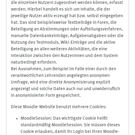
die einzelnen Nutzern zugeordnet werden können, erfasst
werden. Hierbei handelt es sich um Inhalte, die der
jeweilige Nutzer aktiv erzeugt hat bzw. selbst eingegeben
hat. Das sind beispielsweise Textbeiträge in Foren, die
Beteiligung an Abstimmungen oder Aufteilungsverfahren,
manuelle Datenbankeinträge, Aufgabenabgaben oder die
Nutzung des Testmoduls, Wiki-Einträge und die aktive
Beteiligung an allen weiteren Aktivitäten, die eine
Interaktion zwischen den NutzerInnen und dem System
naturbedingt erfordern.
Bei Ausnahmen, zum Beispiel im Falle einer durch den
verantwortlichen Lehrenden angelegten anonymen
Umfrage, wird eine direkte Anonymisierung explizit
angezeigt und solche Daten auch nur und unwiderruflich
in anonymisierter Form gespeichert.
Diese Moodle-Website benutzt mehrere Cookies:
MoodleSession: Das wichtigste Cookie heißt
standardmäßig MoodleSession. Sie müssen dieses
Cookie erlauben, damit Ihr Login bei Ihren Moodle-