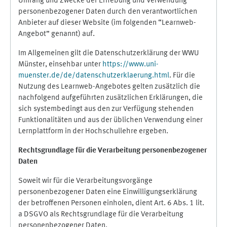
Umfang und Zwecke der Erhebung und Verwendung
personenbezogener Daten durch den verantwortlichen
Anbieter auf dieser Website (im folgenden “Learnweb-
Angebot” genannt) auf.
Im Allgemeinen gilt die Datenschutzerklärung der WWU
Münster, einsehbar unter
https://www.uni-
muenster.de/de/datenschutzerklaerung.html
. Für die
Nutzung des Learnweb-Angebotes gelten zusätzlich die
nachfolgend aufgeführten zusätzlichen Erklärungen, die
sich systembedingt aus den zur Verfügung stehenden
Funktionalitäten und aus der üblichen Verwendung einer
Lernplattform in der Hochschullehre ergeben.
Rechtsgrundlage für die Verarbeitung personenbezogener
Daten
Soweit wir für die Verarbeitungsvorgänge
personenbezogener Daten eine Einwilligungserklärung
der betroffenen Personen einholen, dient Art. 6 Abs. 1 lit.
a DSGVO als Rechtsgrundlage für die Verarbeitung
personenbezogener Daten.