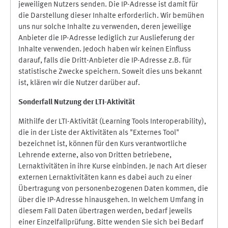
jeweiligen Nutzers senden. Die IP-Adresse ist damit für
die Darstellung dieser Inhalte erforderlich. Wir bemühen
uns nur solche Inhalte zu verwenden, deren jeweilige
Anbieter die IP-Adresse lediglich zur Auslieferung der
Inhalte verwenden. Jedoch haben wir keinen Einfluss
darauf, falls die Dritt-Anbieter die IP-Adresse z.B. für
statistische Zwecke speichern. Soweit dies uns bekannt
ist, klären wir die Nutzer darüber auf.
Sonderfall Nutzung der LTI
-
Aktivität
Mithilfe der LTI-Aktivität (Learning Tools Interoperability),
die in der Liste der Aktivitäten als "Externes Tool"
bezeichnet ist, können für den Kurs verantwortliche
Lehrende externe, also von Dritten betriebene,
Lernaktivitäten in ihre Kurse einbinden. Je nach Art dieser
externen Lernaktivitäten kann es dabei auch zu einer
Übertragung von personenbezogenen Daten kommen, die
über die IP-Adresse hinausgehen. In welchem Umfang in
diesem Fall Daten übertragen werden, bedarf jeweils
einer Einzelfallprüfung. Bitte wenden Sie sich bei Bedarf