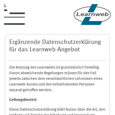
Skip to main content
Ergänzende Datenschutzerklärung
für das Learnweb-Angebot
Die Nutzung des Learnwebs ist grundsätzlich freiwillig.
Davon abweichende Regelungen müssen für den Fall
jeweils zwischen dem verantwortlichen Lehrenden eines
Learnweb-Kurses und den teilnehmenden Personen
separat getroffen werden.
Geltungsbereich
Diese Datenschutzerklärung klärt Nutzer über die Art, den