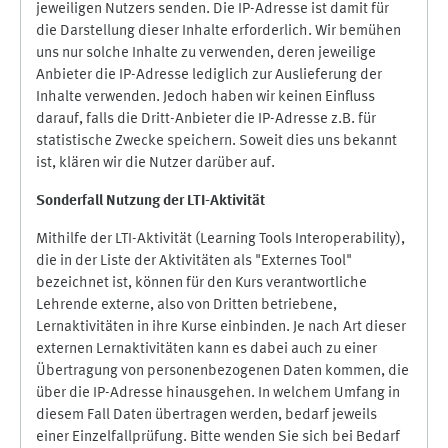
jeweiligen Nutzers senden. Die IP-Adresse ist damit für
die Darstellung dieser Inhalte erforderlich. Wir bemühen
uns nur solche Inhalte zu verwenden, deren jeweilige
Anbieter die IP-Adresse lediglich zur Auslieferung der
Inhalte verwenden. Jedoch haben wir keinen Einfluss
darauf, falls die Dritt-Anbieter die IP-Adresse z.B. für
statistische Zwecke speichern. Soweit dies uns bekannt
ist, klären wir die Nutzer darüber auf.
Sonderfall Nutzung der LTI
-
Aktivität
Mithilfe der LTI-Aktivität (Learning Tools Interoperability),
die in der Liste der Aktivitäten als "Externes Tool"
bezeichnet ist, können für den Kurs verantwortliche
Lehrende externe, also von Dritten betriebene,
Lernaktivitäten in ihre Kurse einbinden. Je nach Art dieser
externen Lernaktivitäten kann es dabei auch zu einer
Übertragung von personenbezogenen Daten kommen, die
über die IP-Adresse hinausgehen. In welchem Umfang in
diesem Fall Daten übertragen werden, bedarf jeweils
einer Einzelfallprüfung. Bitte wenden Sie sich bei Bedarf