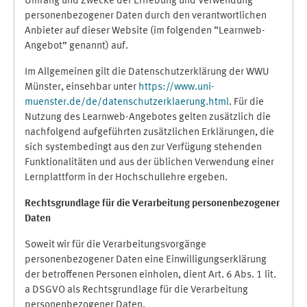
Umfang und Zwecke der Erhebung und Verwendung
personenbezogener Daten durch den verantwortlichen
Anbieter auf dieser Website (im folgenden “Learnweb-
Angebot” genannt) auf.
Im Allgemeinen gilt die Datenschutzerklärung der WWU
Münster, einsehbar unter
https://www.uni-
muenster.de/de/datenschutzerklaerung.html
. Für die
Nutzung des Learnweb-Angebotes gelten zusätzlich die
nachfolgend aufgeführten zusätzlichen Erklärungen, die
sich systembedingt aus den zur Verfügung stehenden
Funktionalitäten und aus der üblichen Verwendung einer
Lernplattform in der Hochschullehre ergeben.
Rechtsgrundlage für die Verarbeitung personenbezogener
Daten
Soweit wir für die Verarbeitungsvorgänge
personenbezogener Daten eine Einwilligungserklärung
der betroffenen Personen einholen, dient Art. 6 Abs. 1 lit.
a DSGVO als Rechtsgrundlage für die Verarbeitung
personenbezogener Daten.