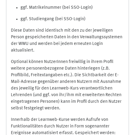
ggf. Matrikelnummer (bei SSO-Login)
ggf. Studiengang (bei SSO-Login)
Diese Daten sind identisch mit den zu der jeweiligen
Person gespeicherten Daten in den Verwaltungssystemen
der WWU und werden bei jedem erneuten Login
aktualisiert.
Optional können NutzerInnen freiwillig in ihrem Profil
weitere personenbezogene Daten hinterlegen (z.B.
Profilbild, Freitextangaben etc.). Die Sichtbarkeit der E-
Mail-Adresse gegenüber anderen Nutzern mit Ausnahme
des jeweilig für den Learnweb-Kurs verantwortlichen
Lehrenden (und ggf. von ihr/ihm mit erweiterten Rechten
eingetragenen Personen) kann im Profil durch den Nutzer
selbst festgelegt werden.
Innerhalb der Learnweb-Kurse werden Aufrufe von
Funktionalitäten durch Nutzer in Form sogenannter
Ereignisse automatisiert erfasst. Gespeichert werden: