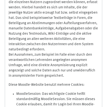
die einzelnen Nutzern zugeordnet werden können, erfasst
werden. Hierbei handelt es sich um Inhalte, die der
jeweilige Nutzer aktiv erzeugt hat bzw. selbst eingegeben
hat. Das sind beispielsweise Textbeiträge in Foren, die
Beteiligung an Abstimmungen oder Aufteilungsverfahren,
manuelle Datenbankeinträge, Aufgabenabgaben oder die
Nutzung des Testmoduls, Wiki-Einträge und die aktive
Beteiligung an allen weiteren Aktivitäten, die eine
Interaktion zwischen den NutzerInnen und dem System
naturbedingt erfordern.
Bei Ausnahmen, zum Beispiel im Falle einer durch den
verantwortlichen Lehrenden angelegten anonymen
Umfrage, wird eine direkte Anonymisierung explizit
angezeigt und solche Daten auch nur und unwiderruflich
in anonymisierter Form gespeichert.
Diese Moodle-Website benutzt mehrere Cookies:
MoodleSession: Das wichtigste Cookie heißt
standardmäßig MoodleSession. Sie müssen dieses
Cookie erlauben, damit Ihr Login bei Ihren Moodle-