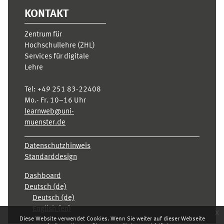
KONTAKT
Zentrum für
Hochschullehre (ZHL)
Services für digitale
Lehre
Tel:
+49 251 83-22408
Mo.- Fr. 10–16 Uhr
learnweb@uni-
muenster.de
Datenschutzhinweis
Standarddesign
Dashboard
Deutsch ‎(de)‎
Deutsch ‎(de)‎
English ‎(en)‎
x
Diese Website verwendet Cookies. Wenn Sie weiter auf dieser Webseite