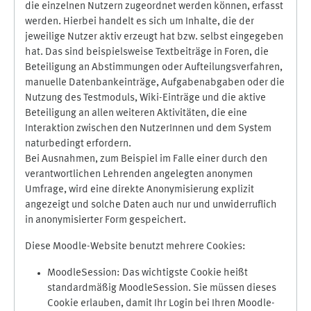
die einzelnen Nutzern zugeordnet werden können, erfasst
werden. Hierbei handelt es sich um Inhalte, die der
jeweilige Nutzer aktiv erzeugt hat bzw. selbst eingegeben
hat. Das sind beispielsweise Textbeiträge in Foren, die
Beteiligung an Abstimmungen oder Aufteilungsverfahren,
manuelle Datenbankeinträge, Aufgabenabgaben oder die
Nutzung des Testmoduls, Wiki-Einträge und die aktive
Beteiligung an allen weiteren Aktivitäten, die eine
Interaktion zwischen den NutzerInnen und dem System
naturbedingt erfordern.
Bei Ausnahmen, zum Beispiel im Falle einer durch den
verantwortlichen Lehrenden angelegten anonymen
Umfrage, wird eine direkte Anonymisierung explizit
angezeigt und solche Daten auch nur und unwiderruflich
in anonymisierter Form gespeichert.
Diese Moodle-Website benutzt mehrere Cookies:
MoodleSession: Das wichtigste Cookie heißt
standardmäßig MoodleSession. Sie müssen dieses
Cookie erlauben, damit Ihr Login bei Ihren Moodle-