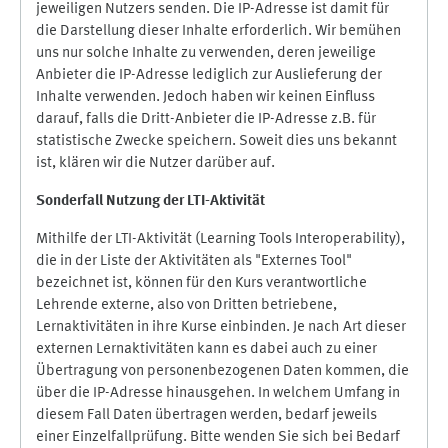
jeweiligen Nutzers senden. Die IP-Adresse ist damit für
die Darstellung dieser Inhalte erforderlich. Wir bemühen
uns nur solche Inhalte zu verwenden, deren jeweilige
Anbieter die IP-Adresse lediglich zur Auslieferung der
Inhalte verwenden. Jedoch haben wir keinen Einfluss
darauf, falls die Dritt-Anbieter die IP-Adresse z.B. für
statistische Zwecke speichern. Soweit dies uns bekannt
ist, klären wir die Nutzer darüber auf.
Sonderfall Nutzung der LTI
-
Aktivität
Mithilfe der LTI-Aktivität (Learning Tools Interoperability),
die in der Liste der Aktivitäten als "Externes Tool"
bezeichnet ist, können für den Kurs verantwortliche
Lehrende externe, also von Dritten betriebene,
Lernaktivitäten in ihre Kurse einbinden. Je nach Art dieser
externen Lernaktivitäten kann es dabei auch zu einer
Übertragung von personenbezogenen Daten kommen, die
über die IP-Adresse hinausgehen. In welchem Umfang in
diesem Fall Daten übertragen werden, bedarf jeweils
einer Einzelfallprüfung. Bitte wenden Sie sich bei Bedarf