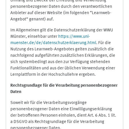
Umfang und Zwecke der Erhebung und Verwendung
personenbezogener Daten durch den verantwortlichen
Anbieter auf dieser Website (im folgenden “Learnweb-
Angebot” genannt) auf.
Im Allgemeinen gilt die Datenschutzerklärung der WWU
Münster, einsehbar unter
https://www.uni-
muenster.de/de/datenschutzerklaerung.html
. Für die
Nutzung des Learnweb-Angebotes gelten zusätzlich die
nachfolgend aufgeführten zusätzlichen Erklärungen, die
sich systembedingt aus den zur Verfügung stehenden
Funktionalitäten und aus der üblichen Verwendung einer
Lernplattform in der Hochschullehre ergeben.
Rechtsgrundlage für die Verarbeitung personenbezogener
Daten
Soweit wir für die Verarbeitungsvorgänge
personenbezogener Daten eine Einwilligungserklärung
der betroffenen Personen einholen, dient Art. 6 Abs. 1 lit.
a DSGVO als Rechtsgrundlage für die Verarbeitung
personenbezogener Daten.