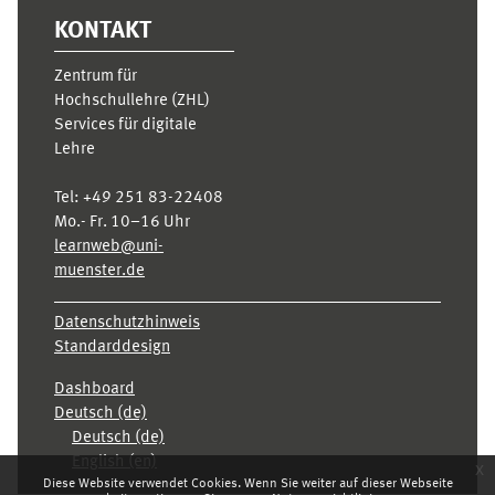
KONTAKT
Zentrum für
Hochschullehre (ZHL)
Services für digitale
Lehre
Tel:
+49 251 83-22408
Mo.- Fr. 10–16 Uhr
learnweb@uni-
muenster.de
Datenschutzhinweis
Standarddesign
Dashboard
Deutsch ‎(de)‎
Deutsch ‎(de)‎
English ‎(en)‎
x
Diese Website verwendet Cookies. Wenn Sie weiter auf dieser Webseite