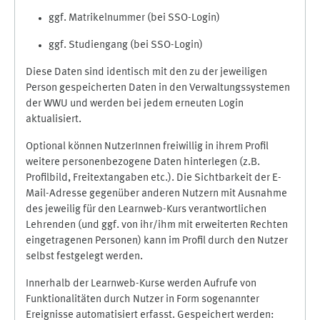
ggf. Matrikelnummer (bei SSO-Login)
ggf. Studiengang (bei SSO-Login)
Diese Daten sind identisch mit den zu der jeweiligen
Person gespeicherten Daten in den Verwaltungssystemen
der WWU und werden bei jedem erneuten Login
aktualisiert.
Optional können NutzerInnen freiwillig in ihrem Profil
weitere personenbezogene Daten hinterlegen (z.B.
Profilbild, Freitextangaben etc.). Die Sichtbarkeit der E-
Mail-Adresse gegenüber anderen Nutzern mit Ausnahme
des jeweilig für den Learnweb-Kurs verantwortlichen
Lehrenden (und ggf. von ihr/ihm mit erweiterten Rechten
eingetragenen Personen) kann im Profil durch den Nutzer
selbst festgelegt werden.
Innerhalb der Learnweb-Kurse werden Aufrufe von
Funktionalitäten durch Nutzer in Form sogenannter
Ereignisse automatisiert erfasst. Gespeichert werden: