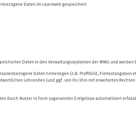
nenbezogene Daten im Learnweb gespeichert:
espeicherten Daten in den Verwaltungssystemen der WWU und werden be
personenbezogene Daten hinterlegen (z.B. Profilbild, Freitextangaben 
twortlichen Lehrenden (und ggf. von ihr/ihm mit erweiterten Rechten 
ten durch Nutzer in Form sogenannter Ereignisse automatisiert erfass