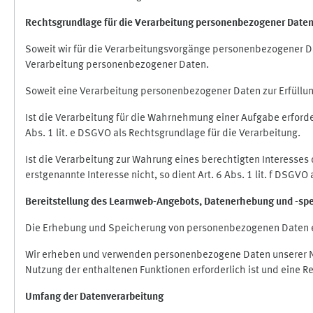
Rechtsgrundlage für die Verarbeitung personenbezogener Date
Soweit wir für die Verarbeitungsvorgänge personenbezogener Dat
Verarbeitung personenbezogener Daten.
Soweit eine Verarbeitung personenbezogener Daten zur Erfüllung e
Ist die Verarbeitung für die Wahrnehmung einer Aufgabe erforderl
Abs. 1 lit. e DSGVO als Rechtsgrundlage für die Verarbeitung.
Ist die Verarbeitung zur Wahrung eines berechtigten Interesses
erstgenannte Interesse nicht, so dient Art. 6 Abs. 1 lit. f DSGV
Bereitstellung des Learnweb-Angebots,
Datenerhebung und
-
sp
Die Erhebung und Speicherung von personenbezogenen Daten e
Wir erheben und verwenden personenbezogene Daten unserer Nut
Nutzung der enthaltenen Funktionen erforderlich ist und eine R
Umfang der Datenverarbeitung