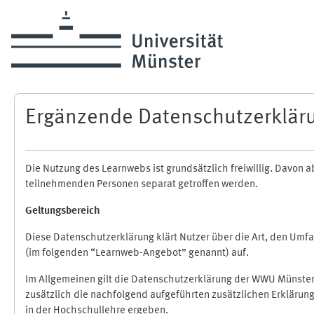
Zum Hauptinhalt
Ergänzende Datenschutzerklär
Die Nutzung des Learnwebs ist grundsätzlich freiwillig. Davo
teilnehmenden Personen separat getroffen werden.
Geltungsbereich
Diese Datenschutzerklärung klärt Nutzer über die Art, den Um
(im folgenden “Learnweb-Angebot” genannt) auf.
Im Allgemeinen gilt die Datenschutzerklärung der WWU Münster
zusätzlich die nachfolgend aufgeführten zusätzlichen Erklärun
in der Hochschullehre ergeben.