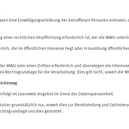
n
en eine Einwilligungserklärung der betroffenen Personen einholen, die
iner rechtlichen Verpflichtung erforderlich ist, der die WWU unterlie
ich, die im öffentlichen Interesse liegt oder in Ausübung öffentliche
 der WWU oder eines Dritten erforderlich und überwiegen die Interes
O als Rechtsgrundlage für die Verarbeitung. Dies gilt nicht, soweit di
eicherung
rfolgt im Learnweb-Angebot im Sinne der Datensparsamkeit.
zer grundsätzlich nur, soweit dies zur Bereitstellung und Optimie
echtsgrundlage uns dies gestattet.