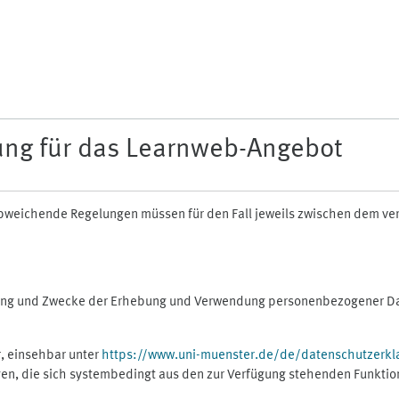
ung für das Learnweb-Angebot
n abweichende Regelungen müssen für den Fall jeweils zwischen dem v
fang und Zwecke der Erhebung und Verwendung personenbezogener Dat
, einsehbar unter
https://www.uni-muenster.de/de/datenschutzerkl
gen, die sich systembedingt aus den zur Verfügung stehenden Funktio