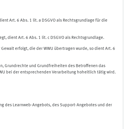
nt Art. 6 Abs. 1 lit. a DSGVO als Rechtsgrundlage für die
gt, dient Art. 6 Abs. 1 lit. c DSGVO als Rechtsgrundlage.
r Gewalt erfolgt, die der WWU übertragen wurde, so dient Art. 6
sen, Grundrechte und Grundfreiheiten des Betroffenen das
e WWU bei der entsprechenden Verarbeitung hoheitlich tätig wird.
rung des Learnweb-Angebots, des Support-Angebotes und der