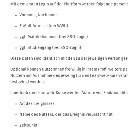
Mit dem ersten Login auf der Plattform werden folgende perso
Vorname, Nachname
E-Mail-Adresse (der WWU)
ggf. Matrikelnummer (bei SSO-Login)
ggf. Studiengang (bei SSO-Login)
Diese Daten sind identisch mit den zu der jeweiligen Person g
Optional können NutzerInnen freiwillig in ihrem Profil weitere 
Nutzern mit Ausnahme des jeweilig für den Learnweb-Kurs veran
festgelegt werden.
Innerhalb der Learnweb-Kurse werden Aufrufe von Funktionalitä
Art des Ereignisses
Name des Nutzers, der das Ereignis verursacht hat
Zeitpunkt