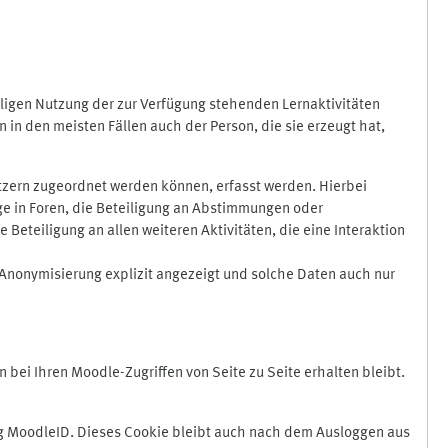
ligen Nutzung der zur Verfügung stehenden Lernaktivitäten
in den meisten Fällen auch der Person, die sie erzeugt hat,
zern zugeordnet werden können, erfasst werden. Hierbei
äge in Foren, die Beteiligung an Abstimmungen oder
eteiligung an allen weiteren Aktivitäten, die eine Interaktion
Anonymisierung explizit angezeigt und solche Daten auch nur
ei Ihren Moodle-Zugriffen von Seite zu Seite erhalten bleibt.
 MoodleID. Dieses Cookie bleibt auch nach dem Ausloggen aus