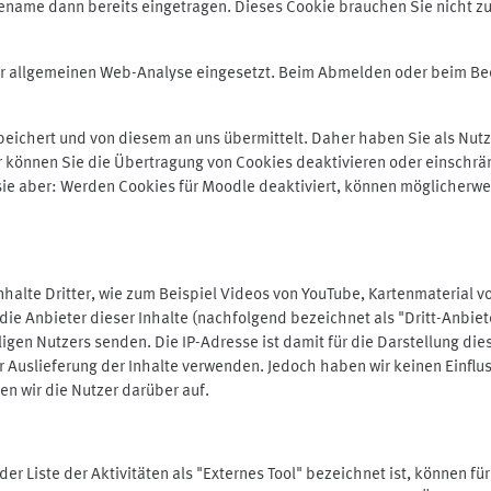
ename dann bereits eingetragen. Dieses Cookie brauchen Sie nicht zu
der allgemeinen Web-Analyse eingesetzt. Beim Abmelden oder beim 
ichert und von diesem an uns übermittelt. Daher haben Sie als Nutze
r können Sie die Übertragung von Cookies deaktivieren oder einschrä
 sie aber: Werden Cookies für Moodle deaktiviert, können möglicherwe
alte Dritter, wie zum Beispiel Videos von YouTube, Kartenmaterial 
e Anbieter dieser Inhalte (nachfolgend bezeichnet als "Dritt-Anbiet
igen Nutzers senden. Die IP-Adresse ist damit für die Darstellung die
 Auslieferung der Inhalte verwenden. Jedoch haben wir keinen Einfluss 
en wir die Nutzer darüber auf.
in der Liste der Aktivitäten als "Externes Tool" bezeichnet ist, können 