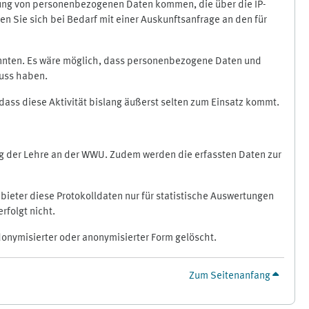
ragung von personenbezogenen Daten kommen, die über die IP-
n Sie sich bei Bedarf mit einer Auskunftsanfrage an den für
könnten. Es wäre möglich, dass personenbezogene Daten und
luss haben.
 dass diese Aktivität bislang äußerst selten zum Einsatz kommt.
ung der Lehre an der WWU. Zudem werden die erfassten Daten zur
bieter diese Protokolldaten nur für statistische Auswertungen
rfolgt nicht.
donymisierter oder anonymisierter Form gelöscht.
Zum Seitenanfang