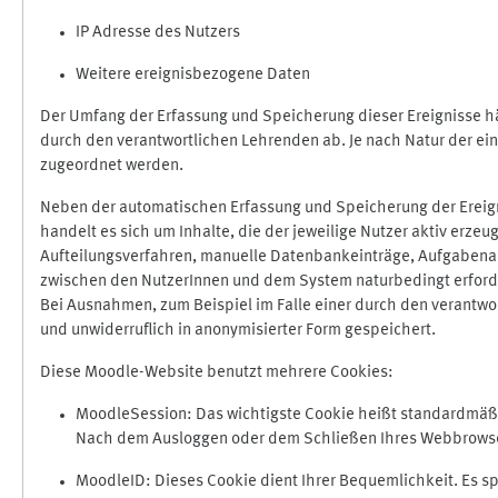
IP Adresse des Nutzers
Weitere ereignisbezogene Daten
Der Umfang der Erfassung und Speicherung dieser Ereignisse hä
durch den verantwortlichen Lehrenden ab. Je nach Natur der ein
zugeordnet werden.
Neben der automatischen Erfassung und Speicherung der Ereign
handelt es sich um Inhalte, die der jeweilige Nutzer aktiv erze
Aufteilungsverfahren, manuelle Datenbankeinträge, Aufgabenabga
zwischen den NutzerInnen und dem System naturbedingt erford
Bei Ausnahmen, zum Beispiel im Falle einer durch den verantwo
und unwiderruflich in anonymisierter Form gespeichert.
Diese Moodle-Website benutzt mehrere Cookies:
MoodleSession: Das wichtigste Cookie heißt standardmäßig 
Nach dem Ausloggen oder dem Schließen Ihres Webbrowser
MoodleID: Dieses Cookie dient Ihrer Bequemlichkeit. Es