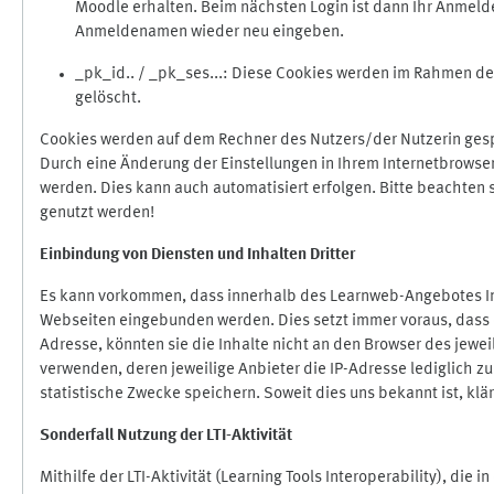
Moodle erhalten. Beim nächsten Login ist dann Ihr Anmeld
Anmeldenamen wieder neu eingeben.
_pk_id.. / _pk_ses...: Diese Cookies werden im Rahmen 
gelöscht.
Cookies werden auf dem Rechner des Nutzers/der Nutzerin gespe
Durch eine Änderung der Einstellungen in Ihrem Internetbrowse
werden. Dies kann auch automatisiert erfolgen. Bitte beachten
genutzt werden!
Einbindung vo
n Diensten und Inhalten Dritter
Es kann vorkommen, dass innerhalb des Learnweb-Angebotes Inh
Webseiten eingebunden werden. Dies setzt immer voraus, dass di
Adresse, könnten sie die Inhalte nicht an den Browser des jeweil
verwenden, deren jeweilige Anbieter die IP-Adresse lediglich zur
statistische Zwecke speichern. Soweit dies uns bekannt ist, klär
Sonderfall Nutzung der LTI
-
Aktivität
Mithilfe der LTI-Aktivität (Learning Tools Interoperability), die 