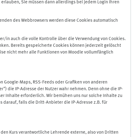
 erlauben, Sie müssen dann allerdings bei jedem Login Ihren
Beenden des Webbrowsers werden diese Cookies automatisch
r/in auch die volle Kontrolle über die Verwendung von Cookies.
nken. Bereits gespeicherte Cookies können jederzeit gelöscht
ise nicht mehr alle Funktionen von Moodle vollumfänglich
von Google-Maps, RSS-Feeds oder Grafiken von anderen
er") die IP-Adresse der Nutzer wahr nehmen. Denn ohne die IP-
ser Inhalte erforderlich. Wir bemühen uns nur solche Inhalte zu
darauf, falls die Dritt-Anbieter die IP-Adresse z.B. für
für den Kurs verantwortliche Lehrende externe, also von Dritten