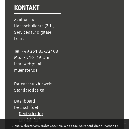
KONTAKT
Zentrum für
Hochschullehre (ZHL)
Services für digitale
Lehre
Tel:
+49 251 83-22408
Mo.- Fr. 10–16 Uhr
learnweb@uni-
muenster.de
Datenschutzhinweis
Standarddesign
Dashboard
Deutsch ‎(de)‎
Deutsch ‎(de)‎
English ‎(en)‎
x
Diese Website verwendet Cookies. Wenn Sie weiter auf dieser Webseite