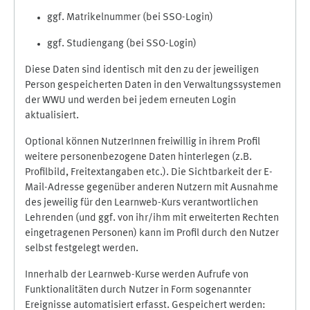
ggf. Matrikelnummer (bei SSO-Login)
ggf. Studiengang (bei SSO-Login)
Diese Daten sind identisch mit den zu der jeweiligen
Person gespeicherten Daten in den Verwaltungssystemen
der WWU und werden bei jedem erneuten Login
aktualisiert.
Optional können NutzerInnen freiwillig in ihrem Profil
weitere personenbezogene Daten hinterlegen (z.B.
Profilbild, Freitextangaben etc.). Die Sichtbarkeit der E-
Mail-Adresse gegenüber anderen Nutzern mit Ausnahme
des jeweilig für den Learnweb-Kurs verantwortlichen
Lehrenden (und ggf. von ihr/ihm mit erweiterten Rechten
eingetragenen Personen) kann im Profil durch den Nutzer
selbst festgelegt werden.
Innerhalb der Learnweb-Kurse werden Aufrufe von
Funktionalitäten durch Nutzer in Form sogenannter
Ereignisse automatisiert erfasst. Gespeichert werden: