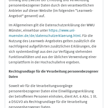
Umfang und Zwecke der Erhebung und Verwendung
personenbezogener Daten durch den verantwortlichen
Anbieter auf dieser Website (im folgenden “Learnweb-
Angebot” genannt) auf.
Im Allgemeinen gilt die Datenschutzerklärung der WWU
Münster, einsehbar unter
https://www.uni-
muenster.de/de/datenschutzerklaerung.html
. Für die
Nutzung des Learnweb-Angebotes gelten zusätzlich die
nachfolgend aufgeführten zusätzlichen Erklärungen, die
sich systembedingt aus den zur Verfügung stehenden
Funktionalitäten und aus der üblichen Verwendung einer
Lernplattform in der Hochschullehre ergeben.
Rechtsgrundlage für die Verarbeitung personenbezogener
Daten
Soweit wir für die Verarbeitungsvorgänge
personenbezogener Daten eine Einwilligungserklärung
der betroffenen Personen einholen, dient Art. 6 Abs. 1 lit.
a DSGVO als Rechtsgrundlage für die Verarbeitung
personenbezogener Daten.