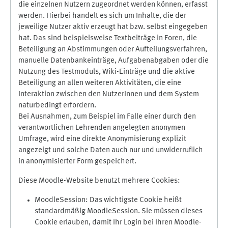
die einzelnen Nutzern zugeordnet werden können, erfasst
werden. Hierbei handelt es sich um Inhalte, die der
jeweilige Nutzer aktiv erzeugt hat bzw. selbst eingegeben
hat. Das sind beispielsweise Textbeiträge in Foren, die
Beteiligung an Abstimmungen oder Aufteilungsverfahren,
manuelle Datenbankeinträge, Aufgabenabgaben oder die
Nutzung des Testmoduls, Wiki-Einträge und die aktive
Beteiligung an allen weiteren Aktivitäten, die eine
Interaktion zwischen den NutzerInnen und dem System
naturbedingt erfordern.
Bei Ausnahmen, zum Beispiel im Falle einer durch den
verantwortlichen Lehrenden angelegten anonymen
Umfrage, wird eine direkte Anonymisierung explizit
angezeigt und solche Daten auch nur und unwiderruflich
in anonymisierter Form gespeichert.
Diese Moodle-Website benutzt mehrere Cookies:
MoodleSession: Das wichtigste Cookie heißt
standardmäßig MoodleSession. Sie müssen dieses
Cookie erlauben, damit Ihr Login bei Ihren Moodle-