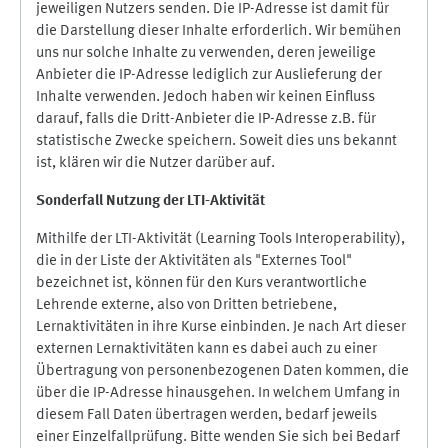
jeweiligen Nutzers senden. Die IP-Adresse ist damit für
die Darstellung dieser Inhalte erforderlich. Wir bemühen
uns nur solche Inhalte zu verwenden, deren jeweilige
Anbieter die IP-Adresse lediglich zur Auslieferung der
Inhalte verwenden. Jedoch haben wir keinen Einfluss
darauf, falls die Dritt-Anbieter die IP-Adresse z.B. für
statistische Zwecke speichern. Soweit dies uns bekannt
ist, klären wir die Nutzer darüber auf.
Sonderfall Nutzung der LTI
-
Aktivität
Mithilfe der LTI-Aktivität (Learning Tools Interoperability),
die in der Liste der Aktivitäten als "Externes Tool"
bezeichnet ist, können für den Kurs verantwortliche
Lehrende externe, also von Dritten betriebene,
Lernaktivitäten in ihre Kurse einbinden. Je nach Art dieser
externen Lernaktivitäten kann es dabei auch zu einer
Übertragung von personenbezogenen Daten kommen, die
über die IP-Adresse hinausgehen. In welchem Umfang in
diesem Fall Daten übertragen werden, bedarf jeweils
einer Einzelfallprüfung. Bitte wenden Sie sich bei Bedarf