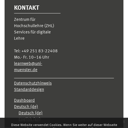
KONTAKT
Zentrum für
Hochschullehre (ZHL)
Services für digitale
Lehre
Tel:
+49 251 83-22408
Mo.- Fr. 10–16 Uhr
learnweb@uni-
muenster.de
Datenschutzhinweis
Standarddesign
Dashboard
Deutsch ‎(de)‎
Deutsch ‎(de)‎
English ‎(en)‎
x
Diese Website verwendet Cookies. Wenn Sie weiter auf dieser Webseite