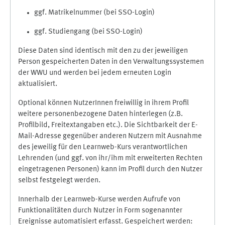
ggf. Matrikelnummer (bei SSO-Login)
ggf. Studiengang (bei SSO-Login)
Diese Daten sind identisch mit den zu der jeweiligen
Person gespeicherten Daten in den Verwaltungssystemen
der WWU und werden bei jedem erneuten Login
aktualisiert.
Optional können NutzerInnen freiwillig in ihrem Profil
weitere personenbezogene Daten hinterlegen (z.B.
Profilbild, Freitextangaben etc.). Die Sichtbarkeit der E-
Mail-Adresse gegenüber anderen Nutzern mit Ausnahme
des jeweilig für den Learnweb-Kurs verantwortlichen
Lehrenden (und ggf. von ihr/ihm mit erweiterten Rechten
eingetragenen Personen) kann im Profil durch den Nutzer
selbst festgelegt werden.
Innerhalb der Learnweb-Kurse werden Aufrufe von
Funktionalitäten durch Nutzer in Form sogenannter
Ereignisse automatisiert erfasst. Gespeichert werden: