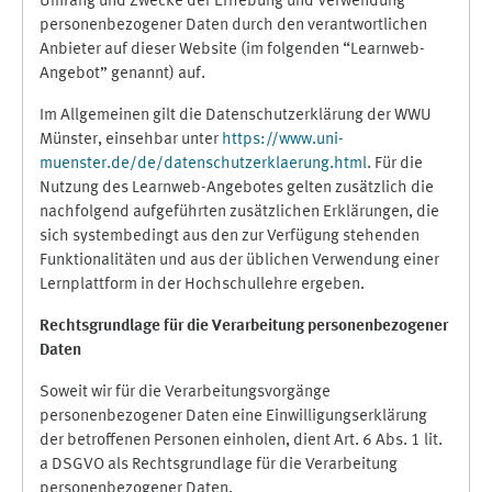
Umfang und Zwecke der Erhebung und Verwendung
personenbezogener Daten durch den verantwortlichen
Anbieter auf dieser Website (im folgenden “Learnweb-
Angebot” genannt) auf.
Im Allgemeinen gilt die Datenschutzerklärung der WWU
Münster, einsehbar unter
https://www.uni-
muenster.de/de/datenschutzerklaerung.html
. Für die
Nutzung des Learnweb-Angebotes gelten zusätzlich die
nachfolgend aufgeführten zusätzlichen Erklärungen, die
sich systembedingt aus den zur Verfügung stehenden
Funktionalitäten und aus der üblichen Verwendung einer
Lernplattform in der Hochschullehre ergeben.
Rechtsgrundlage für die Verarbeitung personenbezogener
Daten
Soweit wir für die Verarbeitungsvorgänge
personenbezogener Daten eine Einwilligungserklärung
der betroffenen Personen einholen, dient Art. 6 Abs. 1 lit.
a DSGVO als Rechtsgrundlage für die Verarbeitung
personenbezogener Daten.