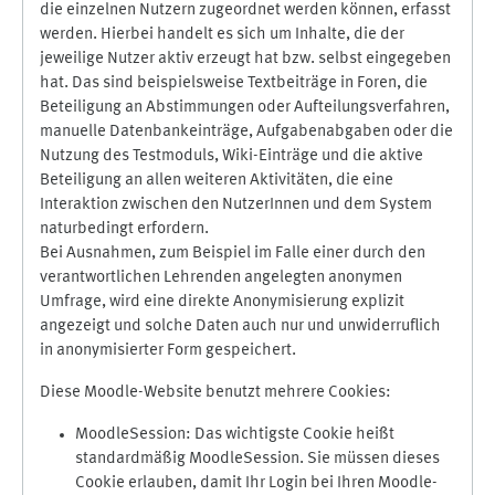
die einzelnen Nutzern zugeordnet werden können, erfasst
werden. Hierbei handelt es sich um Inhalte, die der
jeweilige Nutzer aktiv erzeugt hat bzw. selbst eingegeben
hat. Das sind beispielsweise Textbeiträge in Foren, die
Beteiligung an Abstimmungen oder Aufteilungsverfahren,
manuelle Datenbankeinträge, Aufgabenabgaben oder die
Nutzung des Testmoduls, Wiki-Einträge und die aktive
Beteiligung an allen weiteren Aktivitäten, die eine
Interaktion zwischen den NutzerInnen und dem System
naturbedingt erfordern.
Bei Ausnahmen, zum Beispiel im Falle einer durch den
verantwortlichen Lehrenden angelegten anonymen
Umfrage, wird eine direkte Anonymisierung explizit
angezeigt und solche Daten auch nur und unwiderruflich
in anonymisierter Form gespeichert.
Diese Moodle-Website benutzt mehrere Cookies:
MoodleSession: Das wichtigste Cookie heißt
standardmäßig MoodleSession. Sie müssen dieses
Cookie erlauben, damit Ihr Login bei Ihren Moodle-