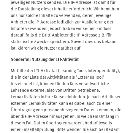
jeweiligen Nutzers senden. Die IP-Adresse ist damit für
die Darstellung dieser Inhalte erforderlich. Wir bemühen
uns nur solche Inhalte zu verwenden, deren jeweilige
Anbieter die IP-Adresse lediglich zur Auslieferung der
Inhalte verwenden. Jedoch haben wir keinen Einfluss
darauf, falls die Dritt-Anbieter die IP-Adresse z.B. für
statistische Zwecke speichern. Soweit dies uns bekannt
ist, klären wir die Nutzer darüber auf.
Sonderfall Nutzung der LTI
-
Aktivität
Mithilfe der LTI-Aktivität (Learning Tools Interoperability),
die in der Liste der Aktivitäten als "Externes Tool"
bezeichnet ist, können für den Kurs verantwortliche
Lehrende externe, also von Dritten betriebene,
Lernaktivitäten in ihre Kurse einbinden. Je nach Art dieser
externen Lernaktivitäten kann es dabei auch zu einer
Übertragung von personenbezogenen Daten kommen, die
über die IP-Adresse hinausgehen. In welchem Umfang in
diesem Fall Daten übertragen werden, bedarf jeweils
einer Einzelfallprüfung. Bitte wenden Sie sich bei Bedarf