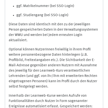
ggf. Matrikelnummer (bei SSO-Login)
ggf. Studiengang (bei SSO-Login)
Diese Daten sind identisch mit den zu der jeweiligen
Person gespeicherten Daten in den Verwaltungssystemen
der WWU und werden bei jedem erneuten Login
aktualisiert.
Optional können NutzerInnen freiwillig in ihrem Profil
weitere personenbezogene Daten hinterlegen (z.B.
Profilbild, Freitextangaben etc.). Die Sichtbarkeit der E-
Mail-Adresse gegenüber anderen Nutzern mit Ausnahme
des jeweilig für den Learnweb-Kurs verantwortlichen
Lehrenden (und ggf. von ihr/ihm mit erweiterten Rechten
eingetragenen Personen) kann im Profil durch den Nutzer
selbst festgelegt werden.
Innerhalb der Learnweb-Kurse werden Aufrufe von
Funktionalitäten durch Nutzer in Form sogenannter
Ereignisse automatisiert erfasst. Gespeichert werden: