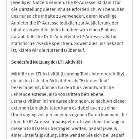
jeweiligen Nutzers senden. Die IP-Adresse ist damit für
die Darstellung dieser Inhalte erforderlich. Wir bemühen
uns nur solche Inhalte zu verwenden, deren jeweilige
Anbieter die IP-Adresse lediglich zur Auslieferung der
Inhalte verwenden. Jedoch haben wir keinen Einfluss
darauf, falls die Dritt-Anbieter die IP-Adresse z.B. für
statistische Zwecke speichern. Soweit dies uns bekannt
ist, klären wir die Nutzer darüber auf.
Sonderfall Nutzung der LTI
-
Aktivität
Mithilfe der LTI-Aktivität (Learning Tools Interoperability),
die in der Liste der Aktivitäten als "Externes Tool"
bezeichnet ist, können für den Kurs verantwortliche
Lehrende externe, also von Dritten betriebene,
Lernaktivitäten in ihre Kurse einbinden. Je nach Art dieser
externen Lernaktivitäten kann es dabei auch zu einer
Übertragung von personenbezogenen Daten kommen, die
über die IP-Adresse hinausgehen. In welchem Umfang in
diesem Fall Daten übertragen werden, bedarf jeweils
einer Einzelfallprüfung. Bitte wenden Sie sich bei Bedarf