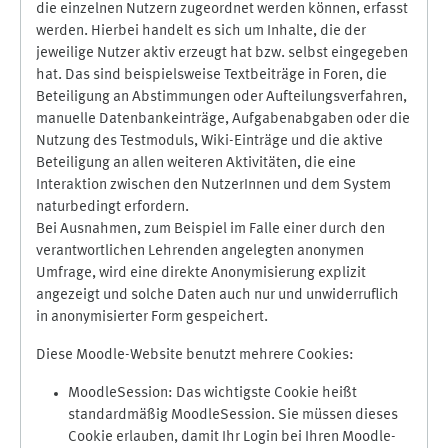
die einzelnen Nutzern zugeordnet werden können, erfasst
werden. Hierbei handelt es sich um Inhalte, die der
jeweilige Nutzer aktiv erzeugt hat bzw. selbst eingegeben
hat. Das sind beispielsweise Textbeiträge in Foren, die
Beteiligung an Abstimmungen oder Aufteilungsverfahren,
manuelle Datenbankeinträge, Aufgabenabgaben oder die
Nutzung des Testmoduls, Wiki-Einträge und die aktive
Beteiligung an allen weiteren Aktivitäten, die eine
Interaktion zwischen den NutzerInnen und dem System
naturbedingt erfordern.
Bei Ausnahmen, zum Beispiel im Falle einer durch den
verantwortlichen Lehrenden angelegten anonymen
Umfrage, wird eine direkte Anonymisierung explizit
angezeigt und solche Daten auch nur und unwiderruflich
in anonymisierter Form gespeichert.
Diese Moodle-Website benutzt mehrere Cookies:
MoodleSession: Das wichtigste Cookie heißt
standardmäßig MoodleSession. Sie müssen dieses
Cookie erlauben, damit Ihr Login bei Ihren Moodle-