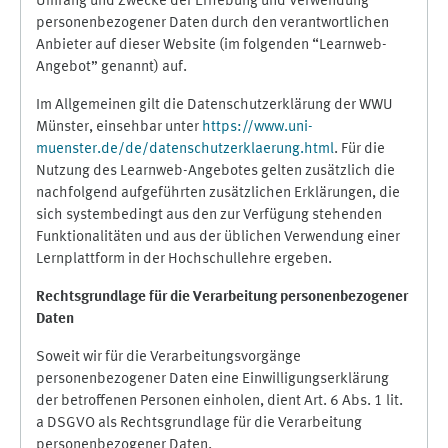
Umfang und Zwecke der Erhebung und Verwendung
personenbezogener Daten durch den verantwortlichen
Anbieter auf dieser Website (im folgenden “Learnweb-
Angebot” genannt) auf.
Im Allgemeinen gilt die Datenschutzerklärung der WWU
Münster, einsehbar unter
https://www.uni-
muenster.de/de/datenschutzerklaerung.html
. Für die
Nutzung des Learnweb-Angebotes gelten zusätzlich die
nachfolgend aufgeführten zusätzlichen Erklärungen, die
sich systembedingt aus den zur Verfügung stehenden
Funktionalitäten und aus der üblichen Verwendung einer
Lernplattform in der Hochschullehre ergeben.
Rechtsgrundlage für die Verarbeitung personenbezogener
Daten
Soweit wir für die Verarbeitungsvorgänge
personenbezogener Daten eine Einwilligungserklärung
der betroffenen Personen einholen, dient Art. 6 Abs. 1 lit.
a DSGVO als Rechtsgrundlage für die Verarbeitung
personenbezogener Daten.