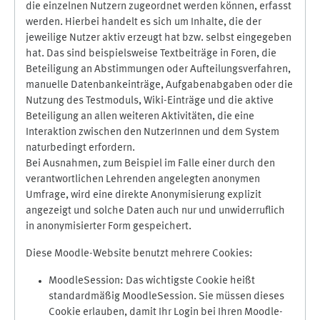
die einzelnen Nutzern zugeordnet werden können, erfasst
werden. Hierbei handelt es sich um Inhalte, die der
jeweilige Nutzer aktiv erzeugt hat bzw. selbst eingegeben
hat. Das sind beispielsweise Textbeiträge in Foren, die
Beteiligung an Abstimmungen oder Aufteilungsverfahren,
manuelle Datenbankeinträge, Aufgabenabgaben oder die
Nutzung des Testmoduls, Wiki-Einträge und die aktive
Beteiligung an allen weiteren Aktivitäten, die eine
Interaktion zwischen den NutzerInnen und dem System
naturbedingt erfordern.
Bei Ausnahmen, zum Beispiel im Falle einer durch den
verantwortlichen Lehrenden angelegten anonymen
Umfrage, wird eine direkte Anonymisierung explizit
angezeigt und solche Daten auch nur und unwiderruflich
in anonymisierter Form gespeichert.
Diese Moodle-Website benutzt mehrere Cookies:
MoodleSession: Das wichtigste Cookie heißt
standardmäßig MoodleSession. Sie müssen dieses
Cookie erlauben, damit Ihr Login bei Ihren Moodle-