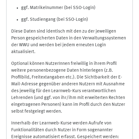
ggf. Matrikelnummer (bei SSO-Login)
ggf. Studiengang (bei SSO-Login)
Diese Daten sind identisch mit den zu der jeweiligen
Person gespeicherten Daten in den Verwaltungssystemen
der WWU und werden bei jedem erneuten Login
aktualisiert.
Optional können NutzerInnen freiwillig in ihrem Profil
weitere personenbezogene Daten hinterlegen (z.B.
Profilbild, Freitextangaben etc.). Die Sichtbarkeit der E-
Mail-Adresse gegenüber anderen Nutzern mit Ausnahme
des jeweilig für den Learnweb-Kurs verantwortlichen
Lehrenden (und ggf. von ihr/ihm mit erweiterten Rechten
eingetragenen Personen) kann im Profil durch den Nutzer
selbst festgelegt werden.
Innerhalb der Learnweb-Kurse werden Aufrufe von
Funktionalitäten durch Nutzer in Form sogenannter
Ereignisse automatisiert erfasst. Gespeichert werden: