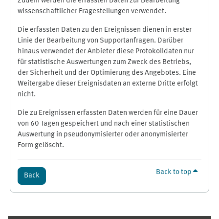
Zudem werden die erfassten Daten zur Bearbeitung
wissenschaftlicher Fragestellungen verwendet.
Die erfassten Daten zu den Ereignissen dienen in erster
Linie der Bearbeitung von Supportanfragen. Darüber
hinaus verwendet der Anbieter diese Protokolldaten nur
für statistische Auswertungen zum Zweck des Betriebs,
der Sicherheit und der Optimierung des Angebotes. Eine
Weitergabe dieser Ereignisdaten an externe Dritte erfolgt
nicht.
Die zu Ereignissen erfassten Daten werden für eine Dauer
von 60 Tagen gespeichert und nach einer statistischen
Auswertung in pseudonymisierter oder anonymisierter
Form gelöscht.
Back to top
Back
Supplementary blocks