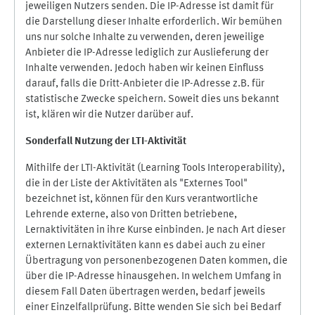
jeweiligen Nutzers senden. Die IP-Adresse ist damit für
die Darstellung dieser Inhalte erforderlich. Wir bemühen
uns nur solche Inhalte zu verwenden, deren jeweilige
Anbieter die IP-Adresse lediglich zur Auslieferung der
Inhalte verwenden. Jedoch haben wir keinen Einfluss
darauf, falls die Dritt-Anbieter die IP-Adresse z.B. für
statistische Zwecke speichern. Soweit dies uns bekannt
ist, klären wir die Nutzer darüber auf.
Sonderfall Nutzung der LTI
-
Aktivität
Mithilfe der LTI-Aktivität (Learning Tools Interoperability),
die in der Liste der Aktivitäten als "Externes Tool"
bezeichnet ist, können für den Kurs verantwortliche
Lehrende externe, also von Dritten betriebene,
Lernaktivitäten in ihre Kurse einbinden. Je nach Art dieser
externen Lernaktivitäten kann es dabei auch zu einer
Übertragung von personenbezogenen Daten kommen, die
über die IP-Adresse hinausgehen. In welchem Umfang in
diesem Fall Daten übertragen werden, bedarf jeweils
einer Einzelfallprüfung. Bitte wenden Sie sich bei Bedarf