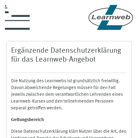
Skip to main content
Ergänzende Datenschutzerklärung
für das Learnweb-Angebot
Die Nutzung des Learnwebs ist grundsätzlich freiwillig.
Davon abweichende Regelungen müssen für den Fall
jeweils zwischen dem verantwortlichen Lehrenden eines
Learnweb-Kurses und den teilnehmenden Personen
separat getroffen werden.
Geltungsbereich
Diese Datenschutzerklärung klärt Nutzer über die Art, den