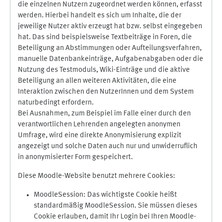
die einzelnen Nutzern zugeordnet werden können, erfasst
werden. Hierbei handelt es sich um Inhalte, die der
jeweilige Nutzer aktiv erzeugt hat bzw. selbst eingegeben
hat. Das sind beispielsweise Textbeiträge in Foren, die
Beteiligung an Abstimmungen oder Aufteilungsverfahren,
manuelle Datenbankeinträge, Aufgabenabgaben oder die
Nutzung des Testmoduls, Wiki-Einträge und die aktive
Beteiligung an allen weiteren Aktivitäten, die eine
Interaktion zwischen den NutzerInnen und dem System
naturbedingt erfordern.
Bei Ausnahmen, zum Beispiel im Falle einer durch den
verantwortlichen Lehrenden angelegten anonymen
Umfrage, wird eine direkte Anonymisierung explizit
angezeigt und solche Daten auch nur und unwiderruflich
in anonymisierter Form gespeichert.
Diese Moodle-Website benutzt mehrere Cookies:
MoodleSession: Das wichtigste Cookie heißt
standardmäßig MoodleSession. Sie müssen dieses
Cookie erlauben, damit Ihr Login bei Ihren Moodle-