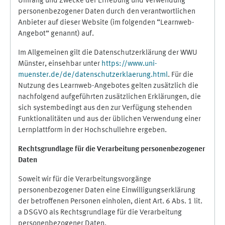
Umfang und Zwecke der Erhebung und Verwendung
personenbezogener Daten durch den verantwortlichen
Anbieter auf dieser Website (im folgenden “Learnweb-
Angebot” genannt) auf.
Im Allgemeinen gilt die Datenschutzerklärung der WWU
Münster, einsehbar unter
https://www.uni-
muenster.de/de/datenschutzerklaerung.html
. Für die
Nutzung des Learnweb-Angebotes gelten zusätzlich die
nachfolgend aufgeführten zusätzlichen Erklärungen, die
sich systembedingt aus den zur Verfügung stehenden
Funktionalitäten und aus der üblichen Verwendung einer
Lernplattform in der Hochschullehre ergeben.
Rechtsgrundlage für die Verarbeitung personenbezogener
Daten
Soweit wir für die Verarbeitungsvorgänge
personenbezogener Daten eine Einwilligungserklärung
der betroffenen Personen einholen, dient Art. 6 Abs. 1 lit.
a DSGVO als Rechtsgrundlage für die Verarbeitung
personenbezogener Daten.