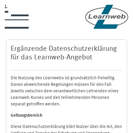
Skip to main content
Ergänzende Datenschutzerklärung
für das Learnweb-Angebot
Die Nutzung des Learnwebs ist grundsätzlich freiwillig.
Davon abweichende Regelungen müssen für den Fall
jeweils zwischen dem verantwortlichen Lehrenden eines
Learnweb-Kurses und den teilnehmenden Personen
separat getroffen werden.
Geltungsbereich
Diese Datenschutzerklärung klärt Nutzer über die Art, den