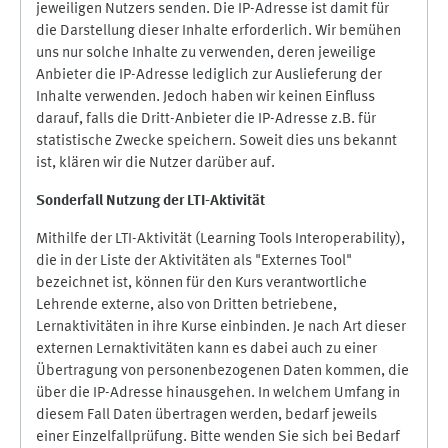
jeweiligen Nutzers senden. Die IP-Adresse ist damit für
die Darstellung dieser Inhalte erforderlich. Wir bemühen
uns nur solche Inhalte zu verwenden, deren jeweilige
Anbieter die IP-Adresse lediglich zur Auslieferung der
Inhalte verwenden. Jedoch haben wir keinen Einfluss
darauf, falls die Dritt-Anbieter die IP-Adresse z.B. für
statistische Zwecke speichern. Soweit dies uns bekannt
ist, klären wir die Nutzer darüber auf.
Sonderfall Nutzung der LTI
-
Aktivität
Mithilfe der LTI-Aktivität (Learning Tools Interoperability),
die in der Liste der Aktivitäten als "Externes Tool"
bezeichnet ist, können für den Kurs verantwortliche
Lehrende externe, also von Dritten betriebene,
Lernaktivitäten in ihre Kurse einbinden. Je nach Art dieser
externen Lernaktivitäten kann es dabei auch zu einer
Übertragung von personenbezogenen Daten kommen, die
über die IP-Adresse hinausgehen. In welchem Umfang in
diesem Fall Daten übertragen werden, bedarf jeweils
einer Einzelfallprüfung. Bitte wenden Sie sich bei Bedarf