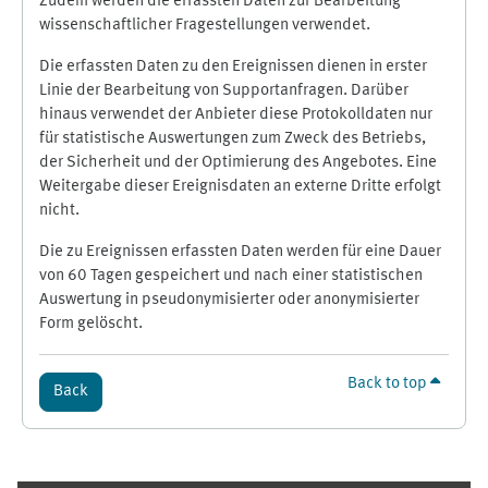
Zudem werden die erfassten Daten zur Bearbeitung
wissenschaftlicher Fragestellungen verwendet.
Die erfassten Daten zu den Ereignissen dienen in erster
Linie der Bearbeitung von Supportanfragen. Darüber
hinaus verwendet der Anbieter diese Protokolldaten nur
für statistische Auswertungen zum Zweck des Betriebs,
der Sicherheit und der Optimierung des Angebotes. Eine
Weitergabe dieser Ereignisdaten an externe Dritte erfolgt
nicht.
Die zu Ereignissen erfassten Daten werden für eine Dauer
von 60 Tagen gespeichert und nach einer statistischen
Auswertung in pseudonymisierter oder anonymisierter
Form gelöscht.
Back to top
Back
Supplementary blocks