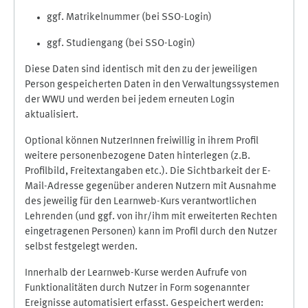
ggf. Matrikelnummer (bei SSO-Login)
ggf. Studiengang (bei SSO-Login)
Diese Daten sind identisch mit den zu der jeweiligen
Person gespeicherten Daten in den Verwaltungssystemen
der WWU und werden bei jedem erneuten Login
aktualisiert.
Optional können NutzerInnen freiwillig in ihrem Profil
weitere personenbezogene Daten hinterlegen (z.B.
Profilbild, Freitextangaben etc.). Die Sichtbarkeit der E-
Mail-Adresse gegenüber anderen Nutzern mit Ausnahme
des jeweilig für den Learnweb-Kurs verantwortlichen
Lehrenden (und ggf. von ihr/ihm mit erweiterten Rechten
eingetragenen Personen) kann im Profil durch den Nutzer
selbst festgelegt werden.
Innerhalb der Learnweb-Kurse werden Aufrufe von
Funktionalitäten durch Nutzer in Form sogenannter
Ereignisse automatisiert erfasst. Gespeichert werden: