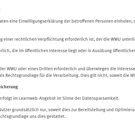
n
en eine Einwilligungserklärung der betroffenen Personen einholen, die
iner rechtlichen Verpflichtung erforderlich ist, der die WWU unterlie
ich, die im öffentlichen Interesse liegt oder in Ausübung öffentliche
 der WWU oder eines Dritten erforderlich und überwiegen die Interes
O als Rechtsgrundlage für die Verarbeitung. Dies gilt nicht, soweit di
eicherung
rfolgt im Learnweb-Angebot im Sinne der Datensparsamkeit.
zer grundsätzlich nur, soweit dies zur Bereitstellung und Optimie
echtsgrundlage uns dies gestattet.