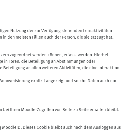
ligen Nutzung der zur Verfügung stehenden Lernaktivitäten
in den meisten Fällen auch der Person, die sie erzeugt hat,
zern zugeordnet werden können, erfasst werden. Hierbei
äge in Foren, die Beteiligung an Abstimmungen oder
eteiligung an allen weiteren Aktivitäten, die eine Interaktion
Anonymisierung explizit angezeigt und solche Daten auch nur
ei Ihren Moodle-Zugriffen von Seite zu Seite erhalten bleibt.
 MoodleID. Dieses Cookie bleibt auch nach dem Ausloggen aus