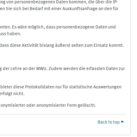
ragung von personenbezogenen Daten kommen, die über die IP-
n Sie sich bei Bedarf mit einer Auskunftsanfrage an den für
könnten. Es wäre möglich, dass personenbezogene Daten und
luss haben.
 dass diese Aktivität bislang äußerst selten zum Einsatz kommt.
ung der Lehre an der WWU. Zudem werden die erfassten Daten zur
bieter diese Protokolldaten nur für statistische Auswertungen
rfolgt nicht.
donymisierter oder anonymisierter Form gelöscht.
Back to top