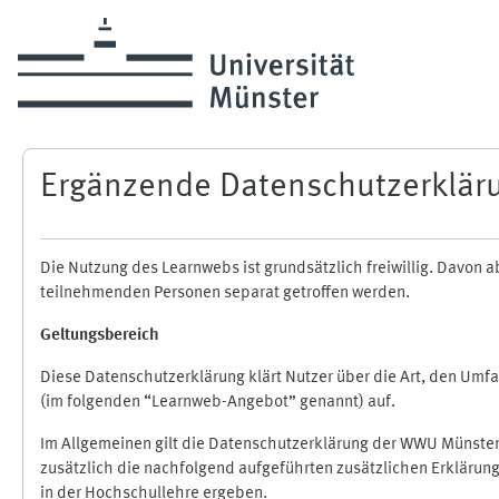
Skip to main content
Ergänzende Datenschutzerklär
Die Nutzung des Learnwebs ist grundsätzlich freiwillig. Davo
teilnehmenden Personen separat getroffen werden.
Geltungsbereich
Diese Datenschutzerklärung klärt Nutzer über die Art, den Um
(im folgenden “Learnweb-Angebot” genannt) auf.
Im Allgemeinen gilt die Datenschutzerklärung der WWU Münster
zusätzlich die nachfolgend aufgeführten zusätzlichen Erklärun
in der Hochschullehre ergeben.