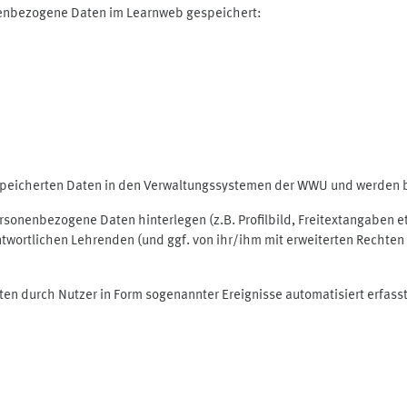
nenbezogene Daten im Learnweb gespeichert:
espeicherten Daten in den Verwaltungssystemen der WWU und werden be
personenbezogene Daten hinterlegen (z.B. Profilbild, Freitextangaben 
twortlichen Lehrenden (und ggf. von ihr/ihm mit erweiterten Rechten 
ten durch Nutzer in Form sogenannter Ereignisse automatisiert erfass