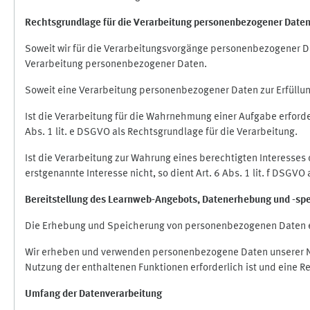
Rechtsgrundlage für die Verarbeitung personenbezogener Date
Soweit wir für die Verarbeitungsvorgänge personenbezogener Dat
Verarbeitung personenbezogener Daten.
Soweit eine Verarbeitung personenbezogener Daten zur Erfüllung e
Ist die Verarbeitung für die Wahrnehmung einer Aufgabe erforderl
Abs. 1 lit. e DSGVO als Rechtsgrundlage für die Verarbeitung.
Ist die Verarbeitung zur Wahrung eines berechtigten Interesses
erstgenannte Interesse nicht, so dient Art. 6 Abs. 1 lit. f DSGV
Bereitstellung des Learnweb-Angebots,
Datenerhebung und
-
sp
Die Erhebung und Speicherung von personenbezogenen Daten e
Wir erheben und verwenden personenbezogene Daten unserer Nut
Nutzung der enthaltenen Funktionen erforderlich ist und eine R
Umfang der Datenverarbeitung