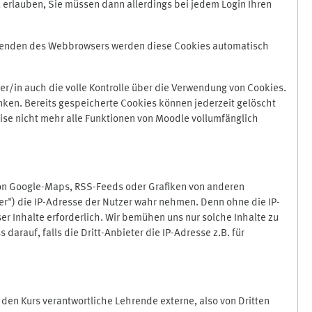
 erlauben, Sie müssen dann allerdings bei jedem Login Ihren
Beenden des Webbrowsers werden diese Cookies automatisch
r/in auch die volle Kontrolle über die Verwendung von Cookies.
nken. Bereits gespeicherte Cookies können jederzeit gelöscht
ise nicht mehr alle Funktionen von Moodle vollumfänglich
von Google-Maps, RSS-Feeds oder Grafiken von anderen
er") die IP-Adresse der Nutzer wahr nehmen. Denn ohne die IP-
ser Inhalte erforderlich. Wir bemühen uns nur solche Inhalte zu
darauf, falls die Dritt-Anbieter die IP-Adresse z.B. für
für den Kurs verantwortliche Lehrende externe, also von Dritten