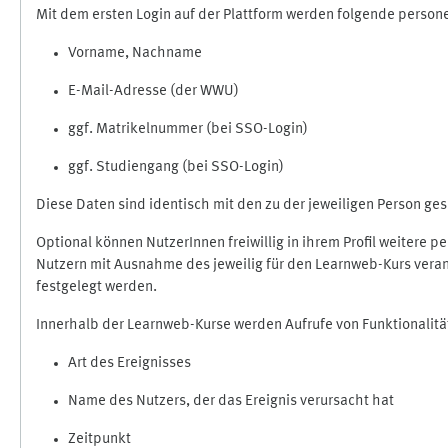
Mit dem ersten Login auf der Plattform werden folgende perso
Vorname, Nachname
E-Mail-Adresse (der WWU)
ggf. Matrikelnummer (bei SSO-Login)
ggf. Studiengang (bei SSO-Login)
Diese Daten sind identisch mit den zu der jeweiligen Person g
Optional können NutzerInnen freiwillig in ihrem Profil weitere 
Nutzern mit Ausnahme des jeweilig für den Learnweb-Kurs veran
festgelegt werden.
Innerhalb der Learnweb-Kurse werden Aufrufe von Funktionalitä
Art des Ereignisses
Name des Nutzers, der das Ereignis verursacht hat
Zeitpunkt