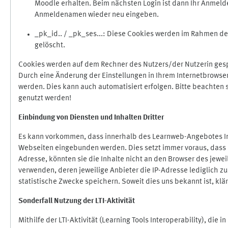
Moodle erhalten. Beim nächsten Login ist dann Ihr Anmeld
Anmeldenamen wieder neu eingeben.
_pk_id.. / _pk_ses...: Diese Cookies werden im Rahmen 
gelöscht.
Cookies werden auf dem Rechner des Nutzers/der Nutzerin gespe
Durch eine Änderung der Einstellungen in Ihrem Internetbrowse
werden. Dies kann auch automatisiert erfolgen. Bitte beachten
genutzt werden!
Einbindung vo
n Diensten und Inhalten Dritter
Es kann vorkommen, dass innerhalb des Learnweb-Angebotes Inh
Webseiten eingebunden werden. Dies setzt immer voraus, dass di
Adresse, könnten sie die Inhalte nicht an den Browser des jeweil
verwenden, deren jeweilige Anbieter die IP-Adresse lediglich zur
statistische Zwecke speichern. Soweit dies uns bekannt ist, klär
Sonderfall Nutzung der LTI
-
Aktivität
Mithilfe der LTI-Aktivität (Learning Tools Interoperability), die 