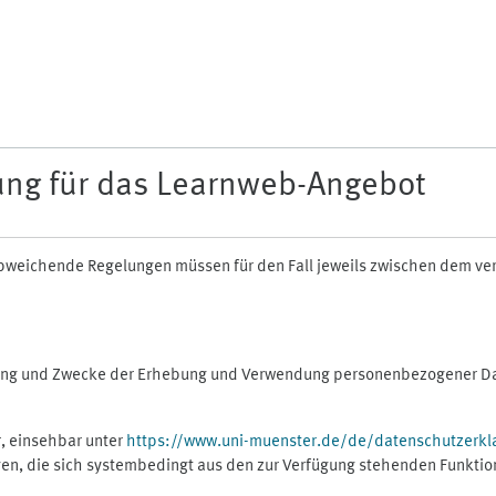
ung für das Learnweb-Angebot
n abweichende Regelungen müssen für den Fall jeweils zwischen dem v
fang und Zwecke der Erhebung und Verwendung personenbezogener Dat
, einsehbar unter
https://www.uni-muenster.de/de/datenschutzerkl
gen, die sich systembedingt aus den zur Verfügung stehenden Funktio