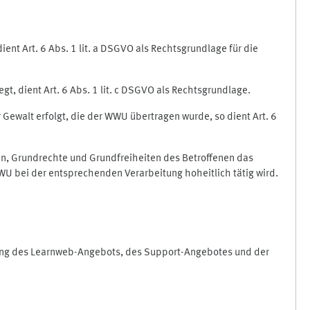
nt Art. 6 Abs. 1 lit. a DSGVO als Rechtsgrundlage für die
gt, dient Art. 6 Abs. 1 lit. c DSGVO als Rechtsgrundlage.
r Gewalt erfolgt, die der WWU übertragen wurde, so dient Art. 6
sen, Grundrechte und Grundfreiheiten des Betroffenen das
e WWU bei der entsprechenden Verarbeitung hoheitlich tätig wird.
rung des Learnweb-Angebots, des Support-Angebotes und der