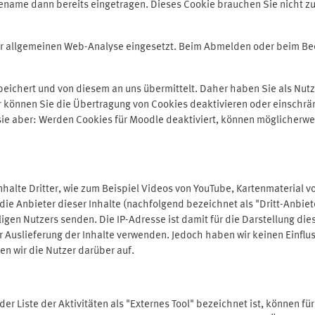
ename dann bereits eingetragen. Dieses Cookie brauchen Sie nicht zu
der allgemeinen Web-Analyse eingesetzt. Beim Abmelden oder beim 
ichert und von diesem an uns übermittelt. Daher haben Sie als Nutze
r können Sie die Übertragung von Cookies deaktivieren oder einschrä
 sie aber: Werden Cookies für Moodle deaktiviert, können möglicherwe
alte Dritter, wie zum Beispiel Videos von YouTube, Kartenmaterial 
e Anbieter dieser Inhalte (nachfolgend bezeichnet als "Dritt-Anbiet
igen Nutzers senden. Die IP-Adresse ist damit für die Darstellung die
 Auslieferung der Inhalte verwenden. Jedoch haben wir keinen Einfluss 
en wir die Nutzer darüber auf.
in der Liste der Aktivitäten als "Externes Tool" bezeichnet ist, können 