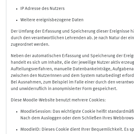
IP Adresse des Nutzers
Weitere ereignisbezogene Daten
Der Umfang der Erfassung und Speicherung dieser Ereignisse hä
durch den verantwortlichen Lehrenden ab. Je nach Natur der ein
zugeordnet werden.
Neben der automatischen Erfassung und Speicherung der Ereign
handelt es sich um Inhalte, die der jeweilige Nutzer aktiv erze
Aufteilungsverfahren, manuelle Datenbankeinträge, Aufgabenabga
zwischen den NutzerInnen und dem System naturbedingt erford
Bei Ausnahmen, zum Beispiel im Falle einer durch den verantwo
und unwiderruflich in anonymisierter Form gespeichert.
Diese Moodle-Website benutzt mehrere Cookies:
MoodleSession: Das wichtigste Cookie heißt standardmäßig 
Nach dem Ausloggen oder dem Schließen Ihres Webbrowser
MoodleID: Dieses Cookie dient Ihrer Bequemlichkeit. Es