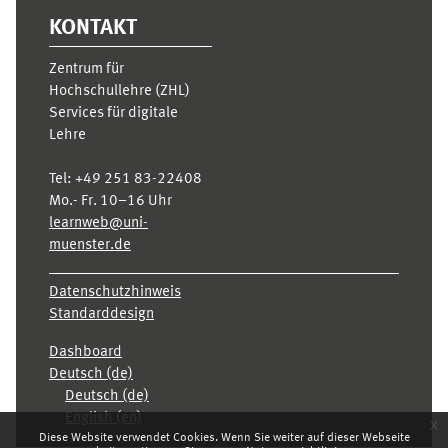
KONTAKT
Zentrum für
Hochschullehre (ZHL)
Services für digitale
Lehre
Tel:
+49 251 83-22408
Mo.- Fr. 10–16 Uhr
learnweb@uni-
muenster.de
Datenschutzhinweis
Standarddesign
Dashboard
Deutsch ‎(de)‎
Deutsch ‎(de)‎
English ‎(en)‎
x
Diese Website verwendet Cookies. Wenn Sie weiter auf dieser Webseite