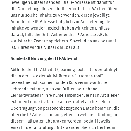
jeweiligen Nutzers senden. Die IP-Adresse ist damit für
die Darstellung dieser Inhalte erforderlich. Wir bemühen
uns nur solche Inhalte zu verwenden, deren jeweilige
Anbieter die IP-Adresse lediglich zur Auslieferung der
Inhalte verwenden. Jedoch haben wir keinen Einfluss
darauf, falls die Dritt-Anbieter die IP-Adresse z.B. für
statistische Zwecke speichern. Soweit dies uns bekannt
ist, klären wir die Nutzer darüber auf.
Sonderfall Nutzung der LTI
-
Aktivität
Mithilfe der LTI-Aktivität (Learning Tools Interoperability),
die in der Liste der Aktivitäten als "Externes Tool"
bezeichnet ist, können für den Kurs verantwortliche
Lehrende externe, also von Dritten betriebene,
Lernaktivitäten in ihre Kurse einbinden. Je nach Art dieser
externen Lernaktivitäten kann es dabei auch zu einer
Übertragung von personenbezogenen Daten kommen, die
über die IP-Adresse hinausgehen. In welchem Umfang in
diesem Fall Daten übertragen werden, bedarf jeweils
einer Einzelfallprüfung. Bitte wenden Sie sich bei Bedarf