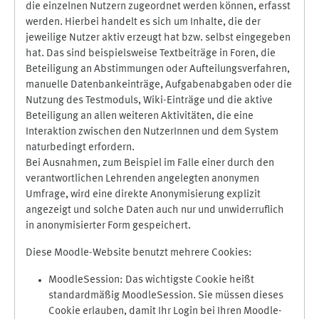
die einzelnen Nutzern zugeordnet werden können, erfasst
werden. Hierbei handelt es sich um Inhalte, die der
jeweilige Nutzer aktiv erzeugt hat bzw. selbst eingegeben
hat. Das sind beispielsweise Textbeiträge in Foren, die
Beteiligung an Abstimmungen oder Aufteilungsverfahren,
manuelle Datenbankeinträge, Aufgabenabgaben oder die
Nutzung des Testmoduls, Wiki-Einträge und die aktive
Beteiligung an allen weiteren Aktivitäten, die eine
Interaktion zwischen den NutzerInnen und dem System
naturbedingt erfordern.
Bei Ausnahmen, zum Beispiel im Falle einer durch den
verantwortlichen Lehrenden angelegten anonymen
Umfrage, wird eine direkte Anonymisierung explizit
angezeigt und solche Daten auch nur und unwiderruflich
in anonymisierter Form gespeichert.
Diese Moodle-Website benutzt mehrere Cookies:
MoodleSession: Das wichtigste Cookie heißt
standardmäßig MoodleSession. Sie müssen dieses
Cookie erlauben, damit Ihr Login bei Ihren Moodle-