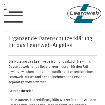
Zum Hauptinhalt
Ergänzende Datenschutzerklärung
für das Learnweb-Angebot
Die Nutzung des Learnwebs ist grundsätzlich freiwillig.
Davon abweichende Regelungen müssen für den Fall
jeweils zwischen dem verantwortlichen Lehrenden eines
Learnweb-Kurses und den teilnehmenden Personen
separat getroffen werden.
Geltungsbereich
Diese Datenschutzerklärung klärt Nutzer über die Art, den