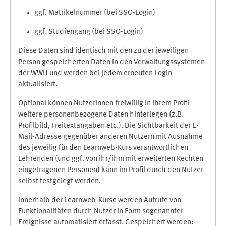
ggf. Matrikelnummer (bei SSO-Login)
ggf. Studiengang (bei SSO-Login)
Diese Daten sind identisch mit den zu der jeweiligen
Person gespeicherten Daten in den Verwaltungssystemen
der WWU und werden bei jedem erneuten Login
aktualisiert.
Optional können NutzerInnen freiwillig in ihrem Profil
weitere personenbezogene Daten hinterlegen (z.B.
Profilbild, Freitextangaben etc.). Die Sichtbarkeit der E-
Mail-Adresse gegenüber anderen Nutzern mit Ausnahme
des jeweilig für den Learnweb-Kurs verantwortlichen
Lehrenden (und ggf. von ihr/ihm mit erweiterten Rechten
eingetragenen Personen) kann im Profil durch den Nutzer
selbst festgelegt werden.
Innerhalb der Learnweb-Kurse werden Aufrufe von
Funktionalitäten durch Nutzer in Form sogenannter
Ereignisse automatisiert erfasst. Gespeichert werden: