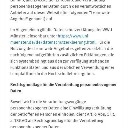
Umfang und Zwecke der Erhebung und Verwendung
personenbezogener Daten durch den verantwortlichen
Anbieter auf dieser Website (im folgenden “Learnweb-
Angebot” genannt) auf.
Im Allgemeinen gilt die Datenschutzerklärung der WWU
Münster, einsehbar unter
https://www.uni-
muenster.de/de/datenschutzerklaerung.html
. Für die
Nutzung des Learnweb-Angebotes gelten zusätzlich die
nachfolgend aufgeführten zusätzlichen Erklärungen, die
sich systembedingt aus den zur Verfügung stehenden
Funktionalitäten und aus der üblichen Verwendung einer
Lernplattform in der Hochschullehre ergeben.
Rechtsgrundlage für die Verarbeitung personenbezogener
Daten
Soweit wir für die Verarbeitungsvorgänge
personenbezogener Daten eine Einwilligungserklärung
der betroffenen Personen einholen, dient Art. 6 Abs. 1 lit.
a DSGVO als Rechtsgrundlage für die Verarbeitung
personenbezogener Daten.