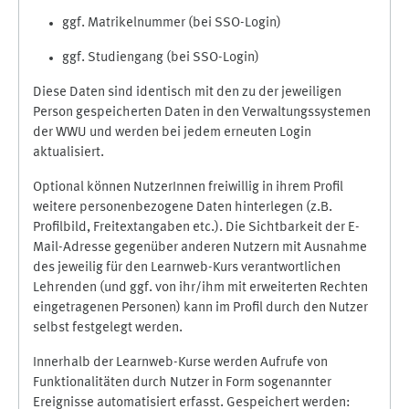
ggf. Matrikelnummer (bei SSO-Login)
ggf. Studiengang (bei SSO-Login)
Diese Daten sind identisch mit den zu der jeweiligen
Person gespeicherten Daten in den Verwaltungssystemen
der WWU und werden bei jedem erneuten Login
aktualisiert.
Optional können NutzerInnen freiwillig in ihrem Profil
weitere personenbezogene Daten hinterlegen (z.B.
Profilbild, Freitextangaben etc.). Die Sichtbarkeit der E-
Mail-Adresse gegenüber anderen Nutzern mit Ausnahme
des jeweilig für den Learnweb-Kurs verantwortlichen
Lehrenden (und ggf. von ihr/ihm mit erweiterten Rechten
eingetragenen Personen) kann im Profil durch den Nutzer
selbst festgelegt werden.
Innerhalb der Learnweb-Kurse werden Aufrufe von
Funktionalitäten durch Nutzer in Form sogenannter
Ereignisse automatisiert erfasst. Gespeichert werden: