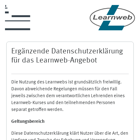
Skip to main content
Ergänzende Datenschutzerklärung
für das Learnweb-Angebot
Die Nutzung des Learnwebs ist grundsätzlich freiwillig.
Davon abweichende Regelungen müssen für den Fall
jeweils zwischen dem verantwortlichen Lehrenden eines
Learnweb-Kurses und den teilnehmenden Personen
separat getroffen werden.
Geltungsbereich
Diese Datenschutzerklärung klärt Nutzer über die Art, den