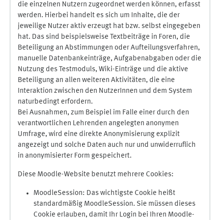
die einzelnen Nutzern zugeordnet werden können, erfasst
werden. Hierbei handelt es sich um Inhalte, die der
jeweilige Nutzer aktiv erzeugt hat bzw. selbst eingegeben
hat. Das sind beispielsweise Textbeiträge in Foren, die
Beteiligung an Abstimmungen oder Aufteilungsverfahren,
manuelle Datenbankeinträge, Aufgabenabgaben oder die
Nutzung des Testmoduls, Wiki-Einträge und die aktive
Beteiligung an allen weiteren Aktivitäten, die eine
Interaktion zwischen den NutzerInnen und dem System
naturbedingt erfordern.
Bei Ausnahmen, zum Beispiel im Falle einer durch den
verantwortlichen Lehrenden angelegten anonymen
Umfrage, wird eine direkte Anonymisierung explizit
angezeigt und solche Daten auch nur und unwiderruflich
in anonymisierter Form gespeichert.
Diese Moodle-Website benutzt mehrere Cookies:
MoodleSession: Das wichtigste Cookie heißt
standardmäßig MoodleSession. Sie müssen dieses
Cookie erlauben, damit Ihr Login bei Ihren Moodle-