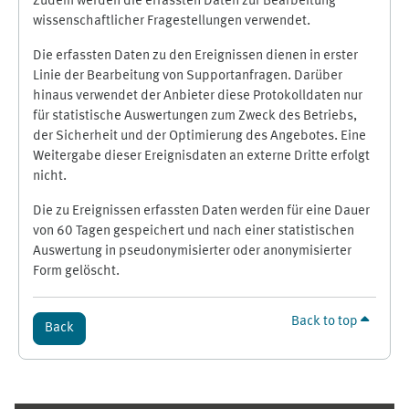
Zudem werden die erfassten Daten zur Bearbeitung
wissenschaftlicher Fragestellungen verwendet.
Die erfassten Daten zu den Ereignissen dienen in erster
Linie der Bearbeitung von Supportanfragen. Darüber
hinaus verwendet der Anbieter diese Protokolldaten nur
für statistische Auswertungen zum Zweck des Betriebs,
der Sicherheit und der Optimierung des Angebotes. Eine
Weitergabe dieser Ereignisdaten an externe Dritte erfolgt
nicht.
Die zu Ereignissen erfassten Daten werden für eine Dauer
von 60 Tagen gespeichert und nach einer statistischen
Auswertung in pseudonymisierter oder anonymisierter
Form gelöscht.
Back to top
Back
Supplementary blocks