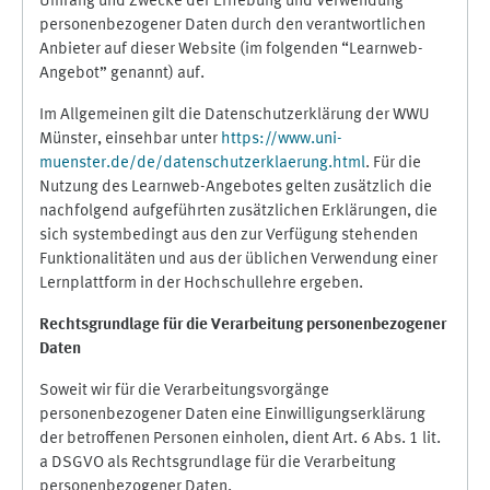
Umfang und Zwecke der Erhebung und Verwendung
personenbezogener Daten durch den verantwortlichen
Anbieter auf dieser Website (im folgenden “Learnweb-
Angebot” genannt) auf.
Im Allgemeinen gilt die Datenschutzerklärung der WWU
Münster, einsehbar unter
https://www.uni-
muenster.de/de/datenschutzerklaerung.html
. Für die
Nutzung des Learnweb-Angebotes gelten zusätzlich die
nachfolgend aufgeführten zusätzlichen Erklärungen, die
sich systembedingt aus den zur Verfügung stehenden
Funktionalitäten und aus der üblichen Verwendung einer
Lernplattform in der Hochschullehre ergeben.
Rechtsgrundlage für die Verarbeitung personenbezogener
Daten
Soweit wir für die Verarbeitungsvorgänge
personenbezogener Daten eine Einwilligungserklärung
der betroffenen Personen einholen, dient Art. 6 Abs. 1 lit.
a DSGVO als Rechtsgrundlage für die Verarbeitung
personenbezogener Daten.