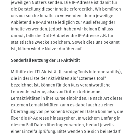
jeweiligen Nutzers senden. Die IP-Adresse ist damit für
die Darstellung dieser Inhalte erforderlich. Wir bemühen
uns nur solche Inhalte zu verwenden, deren jeweilige
Anbieter die IP-Adresse lediglich zur Auslieferung der
Inhalte verwenden. Jedoch haben wir keinen Einfluss
darauf, falls die Dritt-Anbieter die IP-Adresse z.B. für
statistische Zwecke speichern. Soweit dies uns bekannt
ist, klären wir die Nutzer darüber auf.
Sonderfall Nutzung der LTI
-
Aktivität
Mithilfe der LTI-Aktivität (Learning Tools Interoperability),
die in der Liste der Aktivitäten als "Externes Tool"
bezeichnet ist, können für den Kurs verantwortliche
Lehrende externe, also von Dritten betriebene,
Lernaktivitäten in ihre Kurse einbinden. Je nach Art dieser
externen Lernaktivitäten kann es dabei auch zu einer
Übertragung von personenbezogenen Daten kommen, die
über die IP-Adresse hinausgehen. In welchem Umfang in
diesem Fall Daten übertragen werden, bedarf jeweils
einer Einzelfallprüfung. Bitte wenden Sie sich bei Bedarf