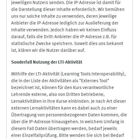
jeweiligen Nutzers senden. Die IP-Adresse ist damit für
die Darstellung dieser Inhalte erforderlich. Wir bemühen
uns nur solche Inhalte zu verwenden, deren jeweilige
Anbieter die IP-Adresse lediglich zur Auslieferung der
Inhalte verwenden. Jedoch haben wir keinen Einfluss
darauf, falls die Dritt-Anbieter die IP-Adresse z.B. für
statistische Zwecke speichern. Soweit dies uns bekannt
ist, klären wir die Nutzer darüber auf.
Sonderfall Nutzung der LTI
-
Aktivität
Mithilfe der LTI-Aktivität (Learning Tools Interoperability),
die in der Liste der Aktivitäten als "Externes Tool"
bezeichnet ist, können für den Kurs verantwortliche
Lehrende externe, also von Dritten betriebene,
Lernaktivitäten in ihre Kurse einbinden. Je nach Art dieser
externen Lernaktivitäten kann es dabei auch zu einer
Übertragung von personenbezogenen Daten kommen, die
über die IP-Adresse hinausgehen. In welchem Umfang in
diesem Fall Daten übertragen werden, bedarf jeweils
einer Einzelfallprüfung. Bitte wenden Sie sich bei Bedarf