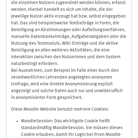
die einzelnen Nutzern zugeordnet werden können, erfasst
werden. Hierbei handelt es sich um Inhalte, die der
jeweilige Nutzer aktiv erzeugt hat bzw. selbst eingegeben
hat. Das sind beispielsweise Textbeiträge in Foren, die
Beteiligung an Abstimmungen oder Aufteilungsverfahren,
manuelle Datenbankeinträge, Aufgabenabgaben oder die
Nutzung des Testmoduls, Wiki-Einträge und die aktive
Beteiligung an allen weiteren Aktivitäten, die eine
Interaktion zwischen den NutzerInnen und dem System
naturbedingt erfordern.
Bei Ausnahmen, zum Beispiel im Falle einer durch den
verantwortlichen Lehrenden angelegten anonymen
Umfrage, wird eine direkte Anonymisierung explizit
angezeigt und solche Daten auch nur und unwiderruflich
in anonymisierter Form gespeichert.
Diese Moodle-Website benutzt mehrere Cookies:
MoodleSession: Das wichtigste Cookie heißt
standardmäßig MoodleSession. Sie müssen dieses
Cookie erlauben, damit Ihr Login bei Ihren Moodle-