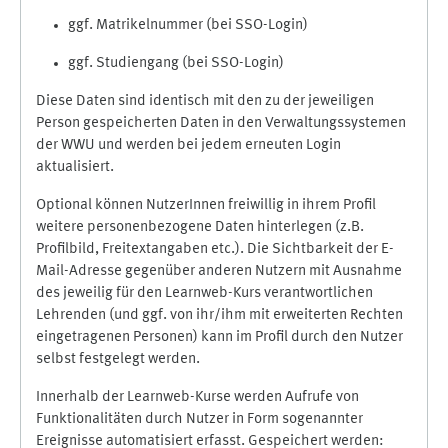
ggf. Matrikelnummer (bei SSO-Login)
ggf. Studiengang (bei SSO-Login)
Diese Daten sind identisch mit den zu der jeweiligen
Person gespeicherten Daten in den Verwaltungssystemen
der WWU und werden bei jedem erneuten Login
aktualisiert.
Optional können NutzerInnen freiwillig in ihrem Profil
weitere personenbezogene Daten hinterlegen (z.B.
Profilbild, Freitextangaben etc.). Die Sichtbarkeit der E-
Mail-Adresse gegenüber anderen Nutzern mit Ausnahme
des jeweilig für den Learnweb-Kurs verantwortlichen
Lehrenden (und ggf. von ihr/ihm mit erweiterten Rechten
eingetragenen Personen) kann im Profil durch den Nutzer
selbst festgelegt werden.
Innerhalb der Learnweb-Kurse werden Aufrufe von
Funktionalitäten durch Nutzer in Form sogenannter
Ereignisse automatisiert erfasst. Gespeichert werden: