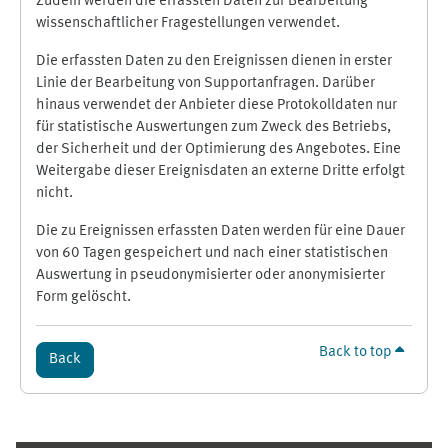
Zudem werden die erfassten Daten zur Bearbeitung
wissenschaftlicher Fragestellungen verwendet.
Die erfassten Daten zu den Ereignissen dienen in erster
Linie der Bearbeitung von Supportanfragen. Darüber
hinaus verwendet der Anbieter diese Protokolldaten nur
für statistische Auswertungen zum Zweck des Betriebs,
der Sicherheit und der Optimierung des Angebotes. Eine
Weitergabe dieser Ereignisdaten an externe Dritte erfolgt
nicht.
Die zu Ereignissen erfassten Daten werden für eine Dauer
von 60 Tagen gespeichert und nach einer statistischen
Auswertung in pseudonymisierter oder anonymisierter
Form gelöscht.
Back to top
Back
Supplementary blocks