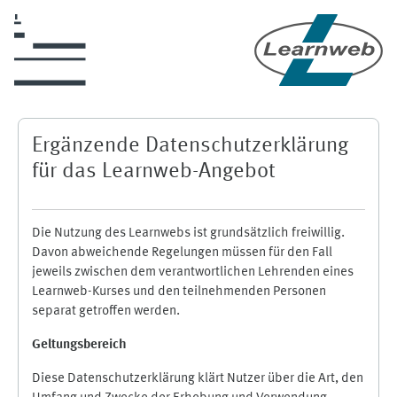
Skip to main content
Ergänzende Datenschutzerklärung
für das Learnweb-Angebot
Die Nutzung des Learnwebs ist grundsätzlich freiwillig.
Davon abweichende Regelungen müssen für den Fall
jeweils zwischen dem verantwortlichen Lehrenden eines
Learnweb-Kurses und den teilnehmenden Personen
separat getroffen werden.
Geltungsbereich
Diese Datenschutzerklärung klärt Nutzer über die Art, den