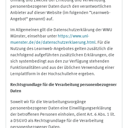
Umfang und Zwecke der Erhebung und Verwendung
personenbezogener Daten durch den verantwortlichen
Anbieter auf dieser Website (im folgenden “Learnweb-
Angebot” genannt) auf.
Im Allgemeinen gilt die Datenschutzerklärung der WWU
Münster, einsehbar unter
https://www.uni-
muenster.de/de/datenschutzerklaerung.html
. Für die
Nutzung des Learnweb-Angebotes gelten zusätzlich die
nachfolgend aufgeführten zusätzlichen Erklärungen, die
sich systembedingt aus den zur Verfügung stehenden
Funktionalitäten und aus der üblichen Verwendung einer
Lernplattform in der Hochschullehre ergeben.
Rechtsgrundlage für die Verarbeitung personenbezogener
Daten
Soweit wir für die Verarbeitungsvorgänge
personenbezogener Daten eine Einwilligungserklärung
der betroffenen Personen einholen, dient Art. 6 Abs. 1 lit.
a DSGVO als Rechtsgrundlage für die Verarbeitung
personenbezogener Daten.