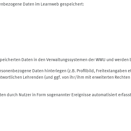
nenbezogene Daten im Learnweb gespeichert:
espeicherten Daten in den Verwaltungssystemen der WWU und werden be
personenbezogene Daten hinterlegen (z.B. Profilbild, Freitextangaben 
twortlichen Lehrenden (und ggf. von ihr/ihm mit erweiterten Rechten 
ten durch Nutzer in Form sogenannter Ereignisse automatisiert erfass