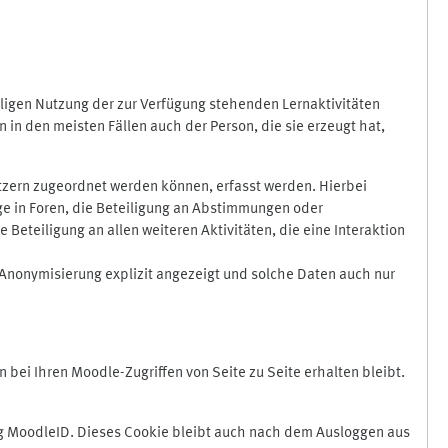
ligen Nutzung der zur Verfügung stehenden Lernaktivitäten
in den meisten Fällen auch der Person, die sie erzeugt hat,
zern zugeordnet werden können, erfasst werden. Hierbei
äge in Foren, die Beteiligung an Abstimmungen oder
eteiligung an allen weiteren Aktivitäten, die eine Interaktion
Anonymisierung explizit angezeigt und solche Daten auch nur
ei Ihren Moodle-Zugriffen von Seite zu Seite erhalten bleibt.
 MoodleID. Dieses Cookie bleibt auch nach dem Ausloggen aus