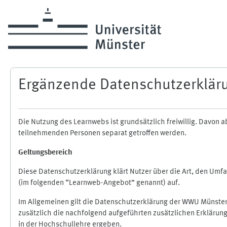
Zum Hauptinhalt
Ergänzende Datenschutzerklär
Die Nutzung des Learnwebs ist grundsätzlich freiwillig. Davo
teilnehmenden Personen separat getroffen werden.
Geltungsbereich
Diese Datenschutzerklärung klärt Nutzer über die Art, den Um
(im folgenden “Learnweb-Angebot” genannt) auf.
Im Allgemeinen gilt die Datenschutzerklärung der WWU Münster
zusätzlich die nachfolgend aufgeführten zusätzlichen Erklärun
in der Hochschullehre ergeben.