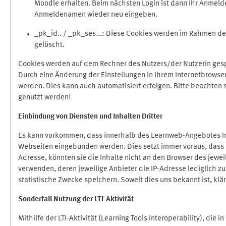
Moodle erhalten. Beim nächsten Login ist dann Ihr Anmeld
Anmeldenamen wieder neu eingeben.
_pk_id.. / _pk_ses...: Diese Cookies werden im Rahmen 
gelöscht.
Cookies werden auf dem Rechner des Nutzers/der Nutzerin gespe
Durch eine Änderung der Einstellungen in Ihrem Internetbrowse
werden. Dies kann auch automatisiert erfolgen. Bitte beachten
genutzt werden!
Einbindung vo
n Diensten und Inhalten Dritter
Es kann vorkommen, dass innerhalb des Learnweb-Angebotes Inh
Webseiten eingebunden werden. Dies setzt immer voraus, dass di
Adresse, könnten sie die Inhalte nicht an den Browser des jeweil
verwenden, deren jeweilige Anbieter die IP-Adresse lediglich zur
statistische Zwecke speichern. Soweit dies uns bekannt ist, klär
Sonderfall Nutzung der LTI
-
Aktivität
Mithilfe der LTI-Aktivität (Learning Tools Interoperability), die 