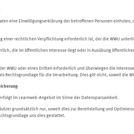
n
en eine Einwilligungserklärung der betroffenen Personen einholen, die
iner rechtlichen Verpflichtung erforderlich ist, der die WWU unterlie
ich, die im öffentlichen Interesse liegt oder in Ausübung öffentliche
 der WWU oder eines Dritten erforderlich und überwiegen die Interes
O als Rechtsgrundlage für die Verarbeitung. Dies gilt nicht, soweit di
eicherung
rfolgt im Learnweb-Angebot im Sinne der Datensparsamkeit.
zer grundsätzlich nur, soweit dies zur Bereitstellung und Optimie
echtsgrundlage uns dies gestattet.