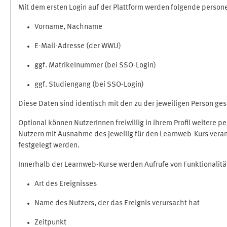
Mit dem ersten Login auf der Plattform werden folgende perso
Vorname, Nachname
E-Mail-Adresse (der WWU)
ggf. Matrikelnummer (bei SSO-Login)
ggf. Studiengang (bei SSO-Login)
Diese Daten sind identisch mit den zu der jeweiligen Person g
Optional können NutzerInnen freiwillig in ihrem Profil weitere 
Nutzern mit Ausnahme des jeweilig für den Learnweb-Kurs veran
festgelegt werden.
Innerhalb der Learnweb-Kurse werden Aufrufe von Funktionalitä
Art des Ereignisses
Name des Nutzers, der das Ereignis verursacht hat
Zeitpunkt