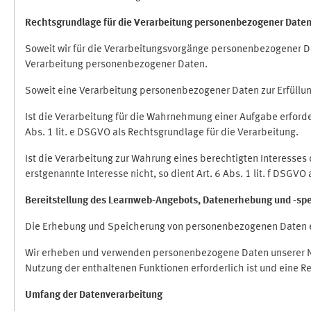
Rechtsgrundlage für die Verarbeitung personenbezogener Date
Soweit wir für die Verarbeitungsvorgänge personenbezogener Dat
Verarbeitung personenbezogener Daten.
Soweit eine Verarbeitung personenbezogener Daten zur Erfüllung e
Ist die Verarbeitung für die Wahrnehmung einer Aufgabe erforderl
Abs. 1 lit. e DSGVO als Rechtsgrundlage für die Verarbeitung.
Ist die Verarbeitung zur Wahrung eines berechtigten Interesses
erstgenannte Interesse nicht, so dient Art. 6 Abs. 1 lit. f DSGV
Bereitstellung des Learnweb-Angebots,
Datenerhebung und
-
sp
Die Erhebung und Speicherung von personenbezogenen Daten e
Wir erheben und verwenden personenbezogene Daten unserer Nut
Nutzung der enthaltenen Funktionen erforderlich ist und eine R
Umfang der Datenverarbeitung