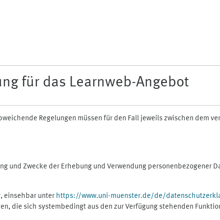
ung für das Learnweb-Angebot
n abweichende Regelungen müssen für den Fall jeweils zwischen dem v
fang und Zwecke der Erhebung und Verwendung personenbezogener Dat
, einsehbar unter
https://www.uni-muenster.de/de/datenschutzerkl
gen, die sich systembedingt aus den zur Verfügung stehenden Funktio