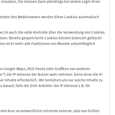
 erlauben, Sie müssen dann allerdings bei jedem Login Ihren
Beenden des Webbrowsers werden diese Cookies automatisch
r/in auch die volle Kontrolle über die Verwendung von Cookies.
nken. Bereits gespeicherte Cookies können jederzeit gelöscht
ise nicht mehr alle Funktionen von Moodle vollumfänglich
von Google-Maps, RSS-Feeds oder Grafiken von anderen
er") die IP-Adresse der Nutzer wahr nehmen. Denn ohne die IP-
ser Inhalte erforderlich. Wir bemühen uns nur solche Inhalte zu
darauf, falls die Dritt-Anbieter die IP-Adresse z.B. für
für den Kurs verantwortliche Lehrende externe, also von Dritten