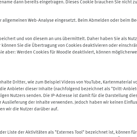
ename dann bereits eingetragen. Dieses Cookie brauchen Sie nicht zu
der allgemeinen Web-Analyse eingesetzt. Beim Abmelden oder beim 
ichert und von diesem an uns übermittelt. Daher haben Sie als Nutze
r können Sie die Übertragung von Cookies deaktivieren oder einschrä
 sie aber: Werden Cookies für Moodle deaktiviert, können möglicherwe
alte Dritter, wie zum Beispiel Videos von YouTube, Kartenmaterial 
e Anbieter dieser Inhalte (nachfolgend bezeichnet als "Dritt-Anbiet
igen Nutzers senden. Die IP-Adresse ist damit für die Darstellung die
 Auslieferung der Inhalte verwenden. Jedoch haben wir keinen Einfluss 
en wir die Nutzer darüber auf.
in der Liste der Aktivitäten als "Externes Tool" bezeichnet ist, können 