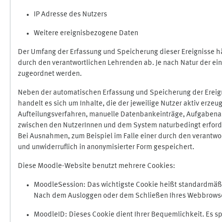
IP Adresse des Nutzers
Weitere ereignisbezogene Daten
Der Umfang der Erfassung und Speicherung dieser Ereignisse hä
durch den verantwortlichen Lehrenden ab. Je nach Natur der ein
zugeordnet werden.
Neben der automatischen Erfassung und Speicherung der Ereign
handelt es sich um Inhalte, die der jeweilige Nutzer aktiv erze
Aufteilungsverfahren, manuelle Datenbankeinträge, Aufgabenabga
zwischen den NutzerInnen und dem System naturbedingt erford
Bei Ausnahmen, zum Beispiel im Falle einer durch den verantwo
und unwiderruflich in anonymisierter Form gespeichert.
Diese Moodle-Website benutzt mehrere Cookies:
MoodleSession: Das wichtigste Cookie heißt standardmäßig 
Nach dem Ausloggen oder dem Schließen Ihres Webbrowser
MoodleID: Dieses Cookie dient Ihrer Bequemlichkeit. Es