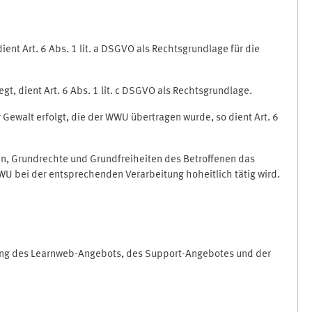
nt Art. 6 Abs. 1 lit. a DSGVO als Rechtsgrundlage für die
gt, dient Art. 6 Abs. 1 lit. c DSGVO als Rechtsgrundlage.
r Gewalt erfolgt, die der WWU übertragen wurde, so dient Art. 6
sen, Grundrechte und Grundfreiheiten des Betroffenen das
e WWU bei der entsprechenden Verarbeitung hoheitlich tätig wird.
rung des Learnweb-Angebots, des Support-Angebotes und der