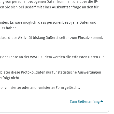
ragung von personenbezogenen Daten kommen, die über die IP-
n Sie sich bei Bedarf mit einer Auskunftsanfrage an den für
könnten. Es wäre möglich, dass personenbezogene Daten und
luss haben.
 dass diese Aktivität bislang äußerst selten zum Einsatz kommt.
ung der Lehre an der WWU. Zudem werden die erfassten Daten zur
bieter diese Protokolldaten nur für statistische Auswertungen
rfolgt nicht.
donymisierter oder anonymisierter Form gelöscht.
Zum Seitenanfang