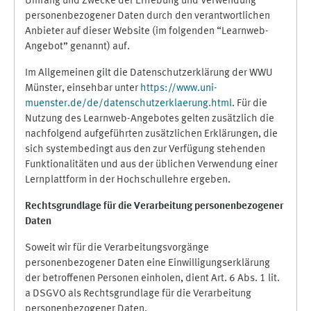
Umfang und Zwecke der Erhebung und Verwendung
personenbezogener Daten durch den verantwortlichen
Anbieter auf dieser Website (im folgenden “Learnweb-
Angebot” genannt) auf.
Im Allgemeinen gilt die Datenschutzerklärung der WWU
Münster, einsehbar unter
https://www.uni-
muenster.de/de/datenschutzerklaerung.html
. Für die
Nutzung des Learnweb-Angebotes gelten zusätzlich die
nachfolgend aufgeführten zusätzlichen Erklärungen, die
sich systembedingt aus den zur Verfügung stehenden
Funktionalitäten und aus der üblichen Verwendung einer
Lernplattform in der Hochschullehre ergeben.
Rechtsgrundlage für die Verarbeitung personenbezogener
Daten
Soweit wir für die Verarbeitungsvorgänge
personenbezogener Daten eine Einwilligungserklärung
der betroffenen Personen einholen, dient Art. 6 Abs. 1 lit.
a DSGVO als Rechtsgrundlage für die Verarbeitung
personenbezogener Daten.