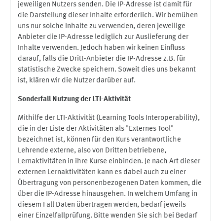
jeweiligen Nutzers senden. Die IP-Adresse ist damit für
die Darstellung dieser Inhalte erforderlich. Wir bemühen
uns nur solche Inhalte zu verwenden, deren jeweilige
Anbieter die IP-Adresse lediglich zur Auslieferung der
Inhalte verwenden. Jedoch haben wir keinen Einfluss
darauf, falls die Dritt-Anbieter die IP-Adresse z.B. für
statistische Zwecke speichern. Soweit dies uns bekannt
ist, klären wir die Nutzer darüber auf.
Sonderfall Nutzung der LTI
-
Aktivität
Mithilfe der LTI-Aktivität (Learning Tools Interoperability),
die in der Liste der Aktivitäten als "Externes Tool"
bezeichnet ist, können für den Kurs verantwortliche
Lehrende externe, also von Dritten betriebene,
Lernaktivitäten in ihre Kurse einbinden. Je nach Art dieser
externen Lernaktivitäten kann es dabei auch zu einer
Übertragung von personenbezogenen Daten kommen, die
über die IP-Adresse hinausgehen. In welchem Umfang in
diesem Fall Daten übertragen werden, bedarf jeweils
einer Einzelfallprüfung. Bitte wenden Sie sich bei Bedarf