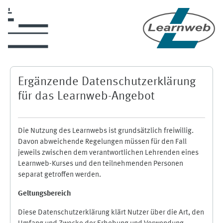
Skip to main content
Ergänzende Datenschutzerklärung
für das Learnweb-Angebot
Die Nutzung des Learnwebs ist grundsätzlich freiwillig.
Davon abweichende Regelungen müssen für den Fall
jeweils zwischen dem verantwortlichen Lehrenden eines
Learnweb-Kurses und den teilnehmenden Personen
separat getroffen werden.
Geltungsbereich
Diese Datenschutzerklärung klärt Nutzer über die Art, den