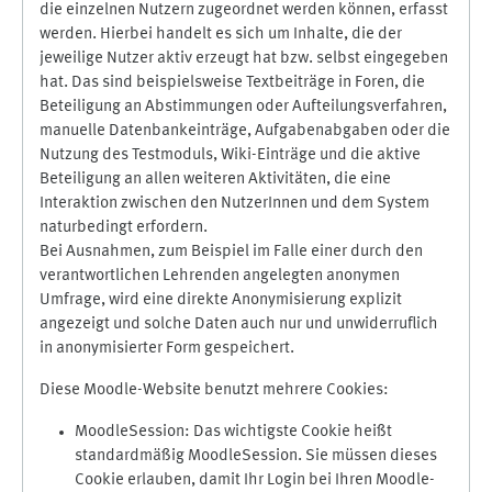
die einzelnen Nutzern zugeordnet werden können, erfasst
werden. Hierbei handelt es sich um Inhalte, die der
jeweilige Nutzer aktiv erzeugt hat bzw. selbst eingegeben
hat. Das sind beispielsweise Textbeiträge in Foren, die
Beteiligung an Abstimmungen oder Aufteilungsverfahren,
manuelle Datenbankeinträge, Aufgabenabgaben oder die
Nutzung des Testmoduls, Wiki-Einträge und die aktive
Beteiligung an allen weiteren Aktivitäten, die eine
Interaktion zwischen den NutzerInnen und dem System
naturbedingt erfordern.
Bei Ausnahmen, zum Beispiel im Falle einer durch den
verantwortlichen Lehrenden angelegten anonymen
Umfrage, wird eine direkte Anonymisierung explizit
angezeigt und solche Daten auch nur und unwiderruflich
in anonymisierter Form gespeichert.
Diese Moodle-Website benutzt mehrere Cookies:
MoodleSession: Das wichtigste Cookie heißt
standardmäßig MoodleSession. Sie müssen dieses
Cookie erlauben, damit Ihr Login bei Ihren Moodle-