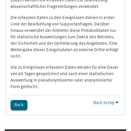
Zudem werden die erfassten Daten zur Bearbeitung
wissenschaftlicher Fragestellungen verwendet.
Die erfassten Daten zu den Ereignissen dienen in erster
Linie der Bearbeitung von Supportanfragen. Darüber
hinaus verwendet der Anbieter diese Protokolldaten nur
für statistische Auswertungen zum Zweck des Betriebs,
der Sicherheit und der Optimierung des Angebotes. Eine
Weitergabe dieser Ereignisdaten an externe Dritte erfolgt
nicht.
Die zu Ereignissen erfassten Daten werden für eine Dauer
von 60 Tagen gespeichert und nach einer statistischen
Auswertung in pseudonymisierter oder anonymisierter
Form gelöscht.
Back to top
Back
Supplementary blocks