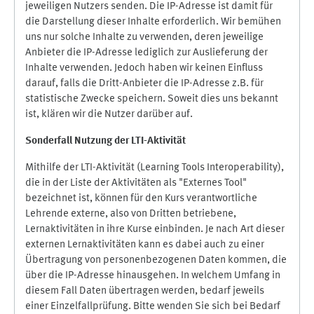
jeweiligen Nutzers senden. Die IP-Adresse ist damit für
die Darstellung dieser Inhalte erforderlich. Wir bemühen
uns nur solche Inhalte zu verwenden, deren jeweilige
Anbieter die IP-Adresse lediglich zur Auslieferung der
Inhalte verwenden. Jedoch haben wir keinen Einfluss
darauf, falls die Dritt-Anbieter die IP-Adresse z.B. für
statistische Zwecke speichern. Soweit dies uns bekannt
ist, klären wir die Nutzer darüber auf.
Sonderfall Nutzung der LTI
-
Aktivität
Mithilfe der LTI-Aktivität (Learning Tools Interoperability),
die in der Liste der Aktivitäten als "Externes Tool"
bezeichnet ist, können für den Kurs verantwortliche
Lehrende externe, also von Dritten betriebene,
Lernaktivitäten in ihre Kurse einbinden. Je nach Art dieser
externen Lernaktivitäten kann es dabei auch zu einer
Übertragung von personenbezogenen Daten kommen, die
über die IP-Adresse hinausgehen. In welchem Umfang in
diesem Fall Daten übertragen werden, bedarf jeweils
einer Einzelfallprüfung. Bitte wenden Sie sich bei Bedarf