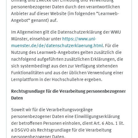
Umfang und Zwecke der Erhebung und Verwendung
personenbezogener Daten durch den verantwortlichen
Anbieter auf dieser Website (im folgenden “Learnweb-
Angebot” genannt) auf.
Im Allgemeinen gilt die Datenschutzerklärung der WWU
Münster, einsehbar unter
https://www.uni-
muenster.de/de/datenschutzerklaerung.html
. Für die
Nutzung des Learnweb-Angebotes gelten zusätzlich die
nachfolgend aufgeführten zusätzlichen Erklärungen, die
sich systembedingt aus den zur Verfügung stehenden
Funktionalitäten und aus der üblichen Verwendung einer
Lernplattform in der Hochschullehre ergeben.
Rechtsgrundlage für die Verarbeitung personenbezogener
Daten
Soweit wir für die Verarbeitungsvorgänge
personenbezogener Daten eine Einwilligungserklärung
der betroffenen Personen einholen, dient Art. 6 Abs. 1 lit.
a DSGVO als Rechtsgrundlage für die Verarbeitung
personenbezogener Daten.