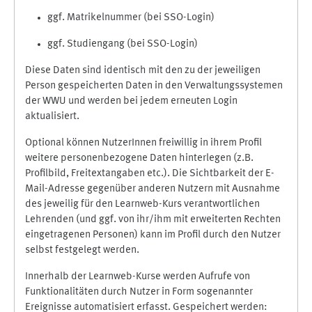
ggf. Matrikelnummer (bei SSO-Login)
ggf. Studiengang (bei SSO-Login)
Diese Daten sind identisch mit den zu der jeweiligen
Person gespeicherten Daten in den Verwaltungssystemen
der WWU und werden bei jedem erneuten Login
aktualisiert.
Optional können NutzerInnen freiwillig in ihrem Profil
weitere personenbezogene Daten hinterlegen (z.B.
Profilbild, Freitextangaben etc.). Die Sichtbarkeit der E-
Mail-Adresse gegenüber anderen Nutzern mit Ausnahme
des jeweilig für den Learnweb-Kurs verantwortlichen
Lehrenden (und ggf. von ihr/ihm mit erweiterten Rechten
eingetragenen Personen) kann im Profil durch den Nutzer
selbst festgelegt werden.
Innerhalb der Learnweb-Kurse werden Aufrufe von
Funktionalitäten durch Nutzer in Form sogenannter
Ereignisse automatisiert erfasst. Gespeichert werden: