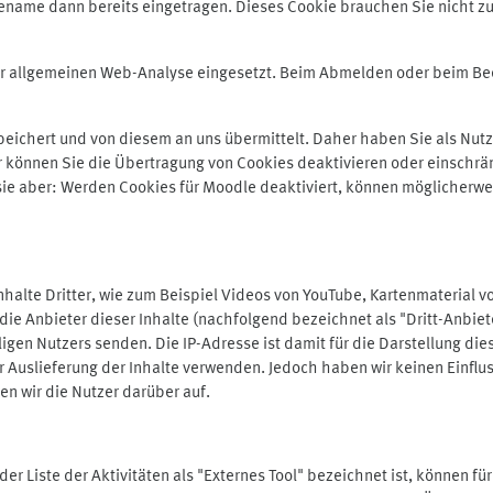
ename dann bereits eingetragen. Dieses Cookie brauchen Sie nicht zu
der allgemeinen Web-Analyse eingesetzt. Beim Abmelden oder beim 
ichert und von diesem an uns übermittelt. Daher haben Sie als Nutze
r können Sie die Übertragung von Cookies deaktivieren oder einschrä
 sie aber: Werden Cookies für Moodle deaktiviert, können möglicherwe
alte Dritter, wie zum Beispiel Videos von YouTube, Kartenmaterial 
e Anbieter dieser Inhalte (nachfolgend bezeichnet als "Dritt-Anbiet
igen Nutzers senden. Die IP-Adresse ist damit für die Darstellung die
 Auslieferung der Inhalte verwenden. Jedoch haben wir keinen Einfluss 
en wir die Nutzer darüber auf.
in der Liste der Aktivitäten als "Externes Tool" bezeichnet ist, können 