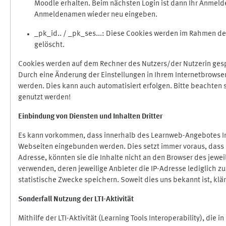
Moodle erhalten. Beim nächsten Login ist dann Ihr Anmeld
Anmeldenamen wieder neu eingeben.
_pk_id.. / _pk_ses...: Diese Cookies werden im Rahmen 
gelöscht.
Cookies werden auf dem Rechner des Nutzers/der Nutzerin gespe
Durch eine Änderung der Einstellungen in Ihrem Internetbrowse
werden. Dies kann auch automatisiert erfolgen. Bitte beachten
genutzt werden!
Einbindung vo
n Diensten und Inhalten Dritter
Es kann vorkommen, dass innerhalb des Learnweb-Angebotes Inh
Webseiten eingebunden werden. Dies setzt immer voraus, dass di
Adresse, könnten sie die Inhalte nicht an den Browser des jeweil
verwenden, deren jeweilige Anbieter die IP-Adresse lediglich zur
statistische Zwecke speichern. Soweit dies uns bekannt ist, klär
Sonderfall Nutzung der LTI
-
Aktivität
Mithilfe der LTI-Aktivität (Learning Tools Interoperability), die 