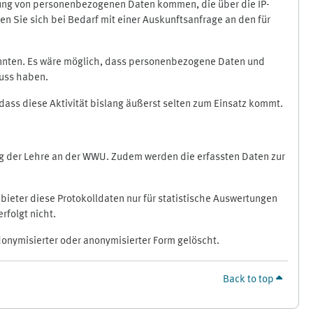
ragung von personenbezogenen Daten kommen, die über die IP-
n Sie sich bei Bedarf mit einer Auskunftsanfrage an den für
könnten. Es wäre möglich, dass personenbezogene Daten und
luss haben.
 dass diese Aktivität bislang äußerst selten zum Einsatz kommt.
ung der Lehre an der WWU. Zudem werden die erfassten Daten zur
bieter diese Protokolldaten nur für statistische Auswertungen
rfolgt nicht.
donymisierter oder anonymisierter Form gelöscht.
Back to top