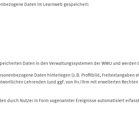
nenbezogene Daten im Learnweb gespeichert:
espeicherten Daten in den Verwaltungssystemen der WWU und werden be
personenbezogene Daten hinterlegen (z.B. Profilbild, Freitextangaben 
twortlichen Lehrenden (und ggf. von ihr/ihm mit erweiterten Rechten 
ten durch Nutzer in Form sogenannter Ereignisse automatisiert erfass