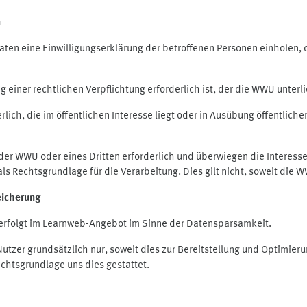
n
en eine Einwilligungserklärung der betroffenen Personen einholen, die
iner rechtlichen Verpflichtung erforderlich ist, der die WWU unterlie
ich, die im öffentlichen Interesse liegt oder in Ausübung öffentliche
 der WWU oder eines Dritten erforderlich und überwiegen die Interes
O als Rechtsgrundlage für die Verarbeitung. Dies gilt nicht, soweit di
eicherung
rfolgt im Learnweb-Angebot im Sinne der Datensparsamkeit.
zer grundsätzlich nur, soweit dies zur Bereitstellung und Optimie
echtsgrundlage uns dies gestattet.