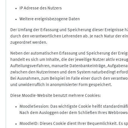
IP Adresse des Nutzers
Weitere ereignisbezogene Daten
Der Umfang der Erfassung und Speicherung dieser Ereignisse hä
durch den verantwortlichen Lehrenden ab. Je nach Natur der ein
zugeordnet werden.
Neben der automatischen Erfassung und Speicherung der Ereign
handelt es sich um Inhalte, die der jeweilige Nutzer aktiv erze
Aufteilungsverfahren, manuelle Datenbankeinträge, Aufgabenabga
zwischen den NutzerInnen und dem System naturbedingt erford
Bei Ausnahmen, zum Beispiel im Falle einer durch den verantwo
und unwiderruflich in anonymisierter Form gespeichert.
Diese Moodle-Website benutzt mehrere Cookies:
MoodleSession: Das wichtigste Cookie heißt standardmäßig 
Nach dem Ausloggen oder dem Schließen Ihres Webbrowser
MoodleID: Dieses Cookie dient Ihrer Bequemlichkeit. Es