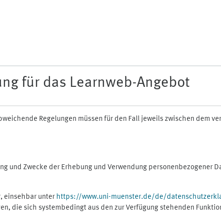
ung für das Learnweb-Angebot
n abweichende Regelungen müssen für den Fall jeweils zwischen dem v
fang und Zwecke der Erhebung und Verwendung personenbezogener Dat
, einsehbar unter
https://www.uni-muenster.de/de/datenschutzerkl
gen, die sich systembedingt aus den zur Verfügung stehenden Funktio