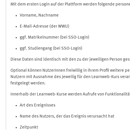
Mit dem ersten Login auf der Plattform werden folgende perso
Vorname, Nachname
E-Mail-Adresse (der WWU)
ggf. Matrikelnummer (bei SSO-Login)
ggf. Studiengang (bei SSO-Login)
Diese Daten sind identisch mit den zu der jeweiligen Person g
Optional können NutzerInnen freiwillig in ihrem Profil weitere 
Nutzern mit Ausnahme des jeweilig für den Learnweb-Kurs veran
festgelegt werden.
Innerhalb der Learnweb-Kurse werden Aufrufe von Funktionalitä
Art des Ereignisses
Name des Nutzers, der das Ereignis verursacht hat
Zeitpunkt