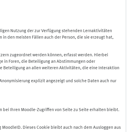
ligen Nutzung der zur Verfügung stehenden Lernaktivitäten
in den meisten Fällen auch der Person, die sie erzeugt hat,
zern zugeordnet werden können, erfasst werden. Hierbei
äge in Foren, die Beteiligung an Abstimmungen oder
eteiligung an allen weiteren Aktivitäten, die eine Interaktion
Anonymisierung explizit angezeigt und solche Daten auch nur
ei Ihren Moodle-Zugriffen von Seite zu Seite erhalten bleibt.
 MoodleID. Dieses Cookie bleibt auch nach dem Ausloggen aus