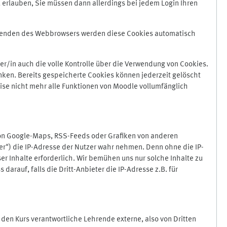
 erlauben, Sie müssen dann allerdings bei jedem Login Ihren
Beenden des Webbrowsers werden diese Cookies automatisch
r/in auch die volle Kontrolle über die Verwendung von Cookies.
nken. Bereits gespeicherte Cookies können jederzeit gelöscht
ise nicht mehr alle Funktionen von Moodle vollumfänglich
von Google-Maps, RSS-Feeds oder Grafiken von anderen
er") die IP-Adresse der Nutzer wahr nehmen. Denn ohne die IP-
ser Inhalte erforderlich. Wir bemühen uns nur solche Inhalte zu
darauf, falls die Dritt-Anbieter die IP-Adresse z.B. für
für den Kurs verantwortliche Lehrende externe, also von Dritten