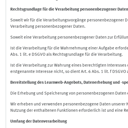
Rechtsgrundlage für die Verarbeitung personenbezogener Date
Soweit wir für die Verarbeitungsvorgänge personenbezogener Dat
Verarbeitung personenbezogener Daten.
Soweit eine Verarbeitung personenbezogener Daten zur Erfüllung e
Ist die Verarbeitung für die Wahrnehmung einer Aufgabe erforderl
Abs. 1 lit. e DSGVO als Rechtsgrundlage für die Verarbeitung.
Ist die Verarbeitung zur Wahrung eines berechtigten Interesses
erstgenannte Interesse nicht, so dient Art. 6 Abs. 1 lit. f DSGV
Bereitstellung des Learnweb-Angebots,
Datenerhebung und
-
sp
Die Erhebung und Speicherung von personenbezogenen Daten e
Wir erheben und verwenden personenbezogene Daten unserer Nut
Nutzung der enthaltenen Funktionen erforderlich ist und eine R
Umfang der Datenverarbeitung