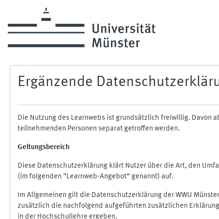
Skip to main content
Ergänzende Datenschutzerklär
Die Nutzung des Learnwebs ist grundsätzlich freiwillig. Davo
teilnehmenden Personen separat getroffen werden.
Geltungsbereich
Diese Datenschutzerklärung klärt Nutzer über die Art, den Um
(im folgenden “Learnweb-Angebot” genannt) auf.
Im Allgemeinen gilt die Datenschutzerklärung der WWU Münster
zusätzlich die nachfolgend aufgeführten zusätzlichen Erklärun
in der Hochschullehre ergeben.