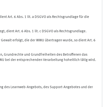
nt Art. 6 Abs. 1 lit. a DSGVO als Rechtsgrundlage für die
gt, dient Art. 6 Abs. 1 lit. c DSGVO als Rechtsgrundlage.
r Gewalt erfolgt, die der WWU übertragen wurde, so dient Art. 6
sen, Grundrechte und Grundfreiheiten des Betroffenen das
e WWU bei der entsprechenden Verarbeitung hoheitlich tätig wird.
rung des Learnweb-Angebots, des Support-Angebotes und der