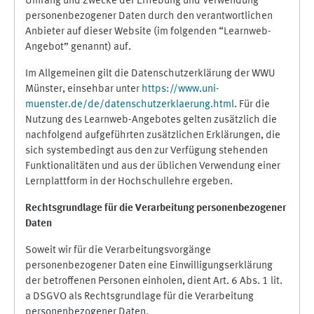
Umfang und Zwecke der Erhebung und Verwendung
personenbezogener Daten durch den verantwortlichen
Anbieter auf dieser Website (im folgenden “Learnweb-
Angebot” genannt) auf.
Im Allgemeinen gilt die Datenschutzerklärung der WWU
Münster, einsehbar unter
https://www.uni-
muenster.de/de/datenschutzerklaerung.html
. Für die
Nutzung des Learnweb-Angebotes gelten zusätzlich die
nachfolgend aufgeführten zusätzlichen Erklärungen, die
sich systembedingt aus den zur Verfügung stehenden
Funktionalitäten und aus der üblichen Verwendung einer
Lernplattform in der Hochschullehre ergeben.
Rechtsgrundlage für die Verarbeitung personenbezogener
Daten
Soweit wir für die Verarbeitungsvorgänge
personenbezogener Daten eine Einwilligungserklärung
der betroffenen Personen einholen, dient Art. 6 Abs. 1 lit.
a DSGVO als Rechtsgrundlage für die Verarbeitung
personenbezogener Daten.