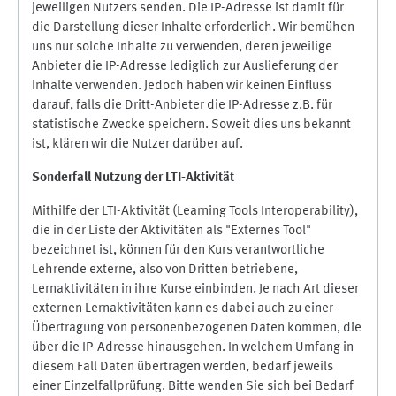
jeweiligen Nutzers senden. Die IP-Adresse ist damit für
die Darstellung dieser Inhalte erforderlich. Wir bemühen
uns nur solche Inhalte zu verwenden, deren jeweilige
Anbieter die IP-Adresse lediglich zur Auslieferung der
Inhalte verwenden. Jedoch haben wir keinen Einfluss
darauf, falls die Dritt-Anbieter die IP-Adresse z.B. für
statistische Zwecke speichern. Soweit dies uns bekannt
ist, klären wir die Nutzer darüber auf.
Sonderfall Nutzung der LTI
-
Aktivität
Mithilfe der LTI-Aktivität (Learning Tools Interoperability),
die in der Liste der Aktivitäten als "Externes Tool"
bezeichnet ist, können für den Kurs verantwortliche
Lehrende externe, also von Dritten betriebene,
Lernaktivitäten in ihre Kurse einbinden. Je nach Art dieser
externen Lernaktivitäten kann es dabei auch zu einer
Übertragung von personenbezogenen Daten kommen, die
über die IP-Adresse hinausgehen. In welchem Umfang in
diesem Fall Daten übertragen werden, bedarf jeweils
einer Einzelfallprüfung. Bitte wenden Sie sich bei Bedarf