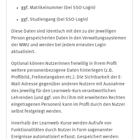
ggf. Matrikelnummer (bei SSO-Login)
ggf. Studiengang (bei SSO-Login)
Diese Daten sind identisch mit den zu der jeweiligen
Person gespeicherten Daten in den Verwaltungssystemen
der WWU und werden bei jedem erneuten Login
aktualisiert.
Optional können NutzerInnen freiwillig in ihrem Profil
weitere personenbezogene Daten hinterlegen (z.B.
Profilbild, Freitextangaben etc.). Die Sichtbarkeit der E-
Mail-Adresse gegenüber anderen Nutzern mit Ausnahme
des jeweilig für den Learnweb-Kurs verantwortlichen
Lehrenden (und ggf. von ihr/ihm mit erweiterten Rechten
eingetragenen Personen) kann im Profil durch den Nutzer
selbst festgelegt werden.
Innerhalb der Learnweb-Kurse werden Aufrufe von
Funktionalitäten durch Nutzer in Form sogenannter
Ereignisse automatisiert erfasst. Gespeichert werden: