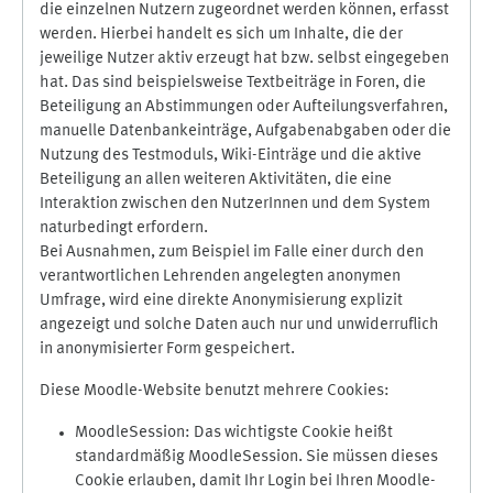
die einzelnen Nutzern zugeordnet werden können, erfasst
werden. Hierbei handelt es sich um Inhalte, die der
jeweilige Nutzer aktiv erzeugt hat bzw. selbst eingegeben
hat. Das sind beispielsweise Textbeiträge in Foren, die
Beteiligung an Abstimmungen oder Aufteilungsverfahren,
manuelle Datenbankeinträge, Aufgabenabgaben oder die
Nutzung des Testmoduls, Wiki-Einträge und die aktive
Beteiligung an allen weiteren Aktivitäten, die eine
Interaktion zwischen den NutzerInnen und dem System
naturbedingt erfordern.
Bei Ausnahmen, zum Beispiel im Falle einer durch den
verantwortlichen Lehrenden angelegten anonymen
Umfrage, wird eine direkte Anonymisierung explizit
angezeigt und solche Daten auch nur und unwiderruflich
in anonymisierter Form gespeichert.
Diese Moodle-Website benutzt mehrere Cookies:
MoodleSession: Das wichtigste Cookie heißt
standardmäßig MoodleSession. Sie müssen dieses
Cookie erlauben, damit Ihr Login bei Ihren Moodle-