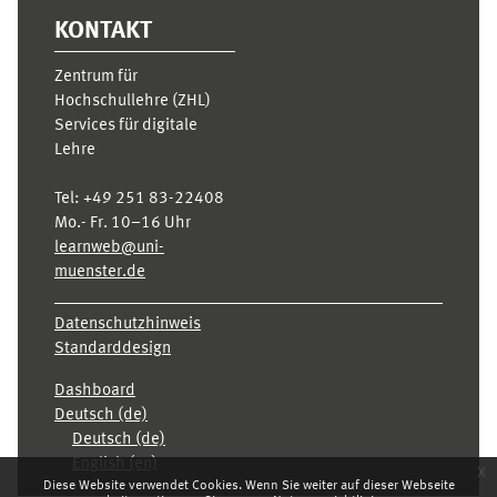
KONTAKT
Zentrum für
Hochschullehre (ZHL)
Services für digitale
Lehre
Tel:
+49 251 83-22408
Mo.- Fr. 10–16 Uhr
learnweb@uni-
muenster.de
Datenschutzhinweis
Standarddesign
Dashboard
Deutsch ‎(de)‎
Deutsch ‎(de)‎
English ‎(en)‎
x
Diese Website verwendet Cookies. Wenn Sie weiter auf dieser Webseite