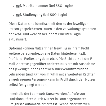
ggf. Matrikelnummer (bei SSO-Login)
ggf. Studiengang (bei SSO-Login)
Diese Daten sind identisch mit den zu der jeweiligen
Person gespeicherten Daten in den Verwaltungssystemen
der WWU und werden bei jedem erneuten Login
aktualisiert.
Optional können NutzerInnen freiwillig in ihrem Profil
weitere personenbezogene Daten hinterlegen (z.B.
Profilbild, Freitextangaben etc.). Die Sichtbarkeit der E-
Mail-Adresse gegenüber anderen Nutzern mit Ausnahme
des jeweilig für den Learnweb-Kurs verantwortlichen
Lehrenden (und ggf. von ihr/ihm mit erweiterten Rechten
eingetragenen Personen) kann im Profil durch den Nutzer
selbst festgelegt werden.
Innerhalb der Learnweb-Kurse werden Aufrufe von
Funktionalitäten durch Nutzer in Form sogenannter
Ereignisse automatisiert erfasst. Gespeichert werden: