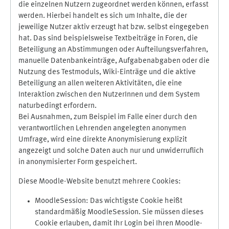
die einzelnen Nutzern zugeordnet werden können, erfasst
werden. Hierbei handelt es sich um Inhalte, die der
jeweilige Nutzer aktiv erzeugt hat bzw. selbst eingegeben
hat. Das sind beispielsweise Textbeiträge in Foren, die
Beteiligung an Abstimmungen oder Aufteilungsverfahren,
manuelle Datenbankeinträge, Aufgabenabgaben oder die
Nutzung des Testmoduls, Wiki-Einträge und die aktive
Beteiligung an allen weiteren Aktivitäten, die eine
Interaktion zwischen den NutzerInnen und dem System
naturbedingt erfordern.
Bei Ausnahmen, zum Beispiel im Falle einer durch den
verantwortlichen Lehrenden angelegten anonymen
Umfrage, wird eine direkte Anonymisierung explizit
angezeigt und solche Daten auch nur und unwiderruflich
in anonymisierter Form gespeichert.
Diese Moodle-Website benutzt mehrere Cookies:
MoodleSession: Das wichtigste Cookie heißt
standardmäßig MoodleSession. Sie müssen dieses
Cookie erlauben, damit Ihr Login bei Ihren Moodle-