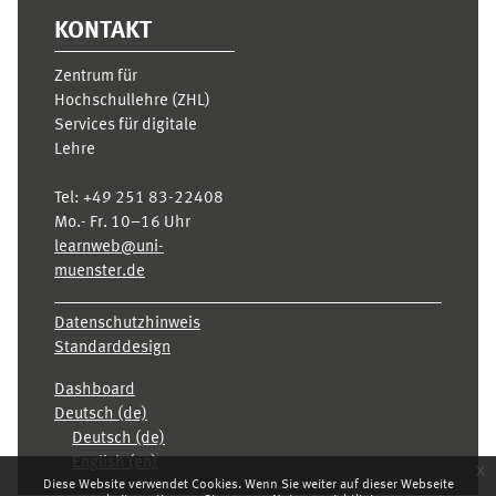
KONTAKT
Zentrum für
Hochschullehre (ZHL)
Services für digitale
Lehre
Tel:
+49 251 83-22408
Mo.- Fr. 10–16 Uhr
learnweb@uni-
muenster.de
Datenschutzhinweis
Standarddesign
Dashboard
Deutsch ‎(de)‎
Deutsch ‎(de)‎
English ‎(en)‎
x
Diese Website verwendet Cookies. Wenn Sie weiter auf dieser Webseite