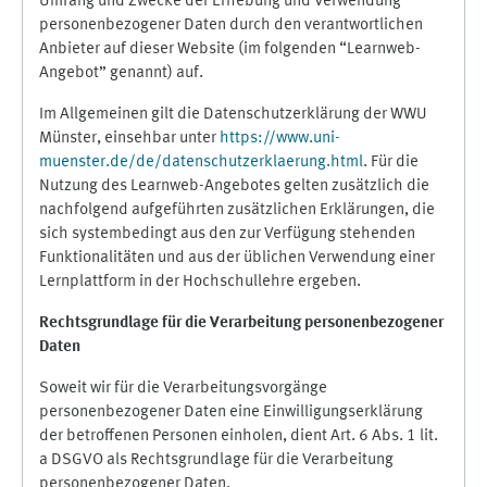
Umfang und Zwecke der Erhebung und Verwendung
personenbezogener Daten durch den verantwortlichen
Anbieter auf dieser Website (im folgenden “Learnweb-
Angebot” genannt) auf.
Im Allgemeinen gilt die Datenschutzerklärung der WWU
Münster, einsehbar unter
https://www.uni-
muenster.de/de/datenschutzerklaerung.html
. Für die
Nutzung des Learnweb-Angebotes gelten zusätzlich die
nachfolgend aufgeführten zusätzlichen Erklärungen, die
sich systembedingt aus den zur Verfügung stehenden
Funktionalitäten und aus der üblichen Verwendung einer
Lernplattform in der Hochschullehre ergeben.
Rechtsgrundlage für die Verarbeitung personenbezogener
Daten
Soweit wir für die Verarbeitungsvorgänge
personenbezogener Daten eine Einwilligungserklärung
der betroffenen Personen einholen, dient Art. 6 Abs. 1 lit.
a DSGVO als Rechtsgrundlage für die Verarbeitung
personenbezogener Daten.