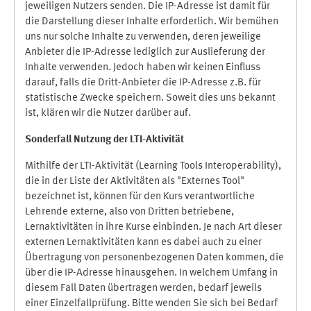
jeweiligen Nutzers senden. Die IP-Adresse ist damit für
die Darstellung dieser Inhalte erforderlich. Wir bemühen
uns nur solche Inhalte zu verwenden, deren jeweilige
Anbieter die IP-Adresse lediglich zur Auslieferung der
Inhalte verwenden. Jedoch haben wir keinen Einfluss
darauf, falls die Dritt-Anbieter die IP-Adresse z.B. für
statistische Zwecke speichern. Soweit dies uns bekannt
ist, klären wir die Nutzer darüber auf.
Sonderfall Nutzung der LTI
-
Aktivität
Mithilfe der LTI-Aktivität (Learning Tools Interoperability),
die in der Liste der Aktivitäten als "Externes Tool"
bezeichnet ist, können für den Kurs verantwortliche
Lehrende externe, also von Dritten betriebene,
Lernaktivitäten in ihre Kurse einbinden. Je nach Art dieser
externen Lernaktivitäten kann es dabei auch zu einer
Übertragung von personenbezogenen Daten kommen, die
über die IP-Adresse hinausgehen. In welchem Umfang in
diesem Fall Daten übertragen werden, bedarf jeweils
einer Einzelfallprüfung. Bitte wenden Sie sich bei Bedarf