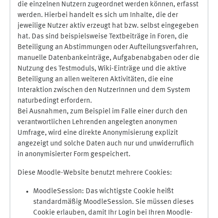
die einzelnen Nutzern zugeordnet werden können, erfasst
werden. Hierbei handelt es sich um Inhalte, die der
jeweilige Nutzer aktiv erzeugt hat bzw. selbst eingegeben
hat. Das sind beispielsweise Textbeiträge in Foren, die
Beteiligung an Abstimmungen oder Aufteilungsverfahren,
manuelle Datenbankeinträge, Aufgabenabgaben oder die
Nutzung des Testmoduls, Wiki-Einträge und die aktive
Beteiligung an allen weiteren Aktivitäten, die eine
Interaktion zwischen den NutzerInnen und dem System
naturbedingt erfordern.
Bei Ausnahmen, zum Beispiel im Falle einer durch den
verantwortlichen Lehrenden angelegten anonymen
Umfrage, wird eine direkte Anonymisierung explizit
angezeigt und solche Daten auch nur und unwiderruflich
in anonymisierter Form gespeichert.
Diese Moodle-Website benutzt mehrere Cookies:
MoodleSession: Das wichtigste Cookie heißt
standardmäßig MoodleSession. Sie müssen dieses
Cookie erlauben, damit Ihr Login bei Ihren Moodle-