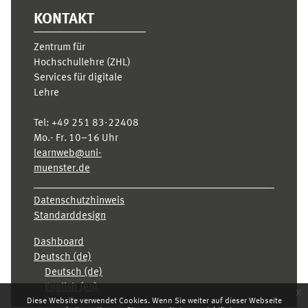
KONTAKT
Zentrum für
Hochschullehre (ZHL)
Services für digitale
Lehre
Tel:
+49 251 83-22408
Mo.- Fr. 10–16 Uhr
learnweb@uni-
muenster.de
Datenschutzhinweis
Standarddesign
Dashboard
Deutsch ‎(de)‎
Deutsch ‎(de)‎
English ‎(en)‎
x
Diese Website verwendet Cookies. Wenn Sie weiter auf dieser Webseite