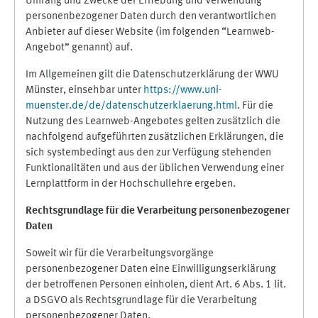
Umfang und Zwecke der Erhebung und Verwendung
personenbezogener Daten durch den verantwortlichen
Anbieter auf dieser Website (im folgenden “Learnweb-
Angebot” genannt) auf.
Im Allgemeinen gilt die Datenschutzerklärung der WWU
Münster, einsehbar unter
https://www.uni-
muenster.de/de/datenschutzerklaerung.html
. Für die
Nutzung des Learnweb-Angebotes gelten zusätzlich die
nachfolgend aufgeführten zusätzlichen Erklärungen, die
sich systembedingt aus den zur Verfügung stehenden
Funktionalitäten und aus der üblichen Verwendung einer
Lernplattform in der Hochschullehre ergeben.
Rechtsgrundlage für die Verarbeitung personenbezogener
Daten
Soweit wir für die Verarbeitungsvorgänge
personenbezogener Daten eine Einwilligungserklärung
der betroffenen Personen einholen, dient Art. 6 Abs. 1 lit.
a DSGVO als Rechtsgrundlage für die Verarbeitung
personenbezogener Daten.