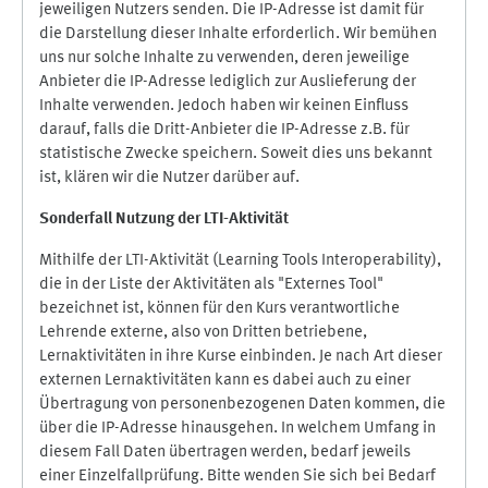
jeweiligen Nutzers senden. Die IP-Adresse ist damit für
die Darstellung dieser Inhalte erforderlich. Wir bemühen
uns nur solche Inhalte zu verwenden, deren jeweilige
Anbieter die IP-Adresse lediglich zur Auslieferung der
Inhalte verwenden. Jedoch haben wir keinen Einfluss
darauf, falls die Dritt-Anbieter die IP-Adresse z.B. für
statistische Zwecke speichern. Soweit dies uns bekannt
ist, klären wir die Nutzer darüber auf.
Sonderfall Nutzung der LTI
-
Aktivität
Mithilfe der LTI-Aktivität (Learning Tools Interoperability),
die in der Liste der Aktivitäten als "Externes Tool"
bezeichnet ist, können für den Kurs verantwortliche
Lehrende externe, also von Dritten betriebene,
Lernaktivitäten in ihre Kurse einbinden. Je nach Art dieser
externen Lernaktivitäten kann es dabei auch zu einer
Übertragung von personenbezogenen Daten kommen, die
über die IP-Adresse hinausgehen. In welchem Umfang in
diesem Fall Daten übertragen werden, bedarf jeweils
einer Einzelfallprüfung. Bitte wenden Sie sich bei Bedarf