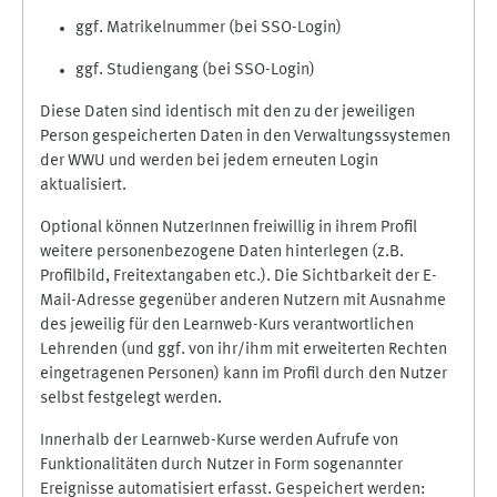
ggf. Matrikelnummer (bei SSO-Login)
ggf. Studiengang (bei SSO-Login)
Diese Daten sind identisch mit den zu der jeweiligen
Person gespeicherten Daten in den Verwaltungssystemen
der WWU und werden bei jedem erneuten Login
aktualisiert.
Optional können NutzerInnen freiwillig in ihrem Profil
weitere personenbezogene Daten hinterlegen (z.B.
Profilbild, Freitextangaben etc.). Die Sichtbarkeit der E-
Mail-Adresse gegenüber anderen Nutzern mit Ausnahme
des jeweilig für den Learnweb-Kurs verantwortlichen
Lehrenden (und ggf. von ihr/ihm mit erweiterten Rechten
eingetragenen Personen) kann im Profil durch den Nutzer
selbst festgelegt werden.
Innerhalb der Learnweb-Kurse werden Aufrufe von
Funktionalitäten durch Nutzer in Form sogenannter
Ereignisse automatisiert erfasst. Gespeichert werden: