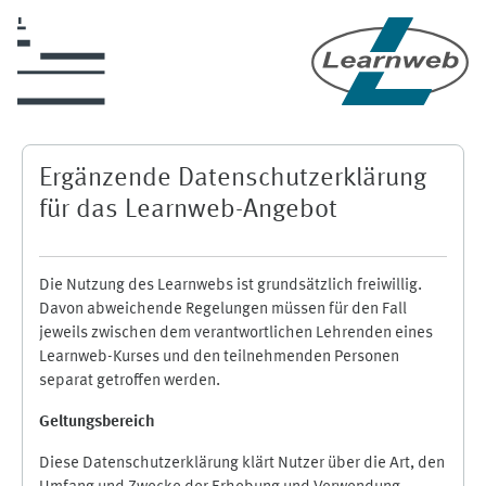
Skip to main content
Ergänzende Datenschutzerklärung
für das Learnweb-Angebot
Die Nutzung des Learnwebs ist grundsätzlich freiwillig.
Davon abweichende Regelungen müssen für den Fall
jeweils zwischen dem verantwortlichen Lehrenden eines
Learnweb-Kurses und den teilnehmenden Personen
separat getroffen werden.
Geltungsbereich
Diese Datenschutzerklärung klärt Nutzer über die Art, den