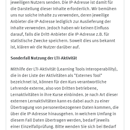
jeweiligen Nutzers senden. Die IP-Adresse ist damit für
die Darstellung dieser Inhalte erforderlich. Wir bemühen
uns nur solche Inhalte zu verwenden, deren jeweilige
Anbieter die IP-Adresse lediglich zur Auslieferung der
Inhalte verwenden. Jedoch haben wir keinen Einfluss
darauf, falls die Dritt-Anbieter die IP-Adresse z.B. für
statistische Zwecke speichern. Soweit dies uns bekannt
ist, klären wir die Nutzer darüber auf.
Sonderfall Nutzung der LTI
-
Aktivität
Mithilfe der LTI-Aktivität (Learning Tools Interoperability),
die in der Liste der Aktivitäten als "Externes Tool"
bezeichnet ist, können für den Kurs verantwortliche
Lehrende externe, also von Dritten betriebene,
Lernaktivitäten in ihre Kurse einbinden. Je nach Art dieser
externen Lernaktivitäten kann es dabei auch zu einer
Übertragung von personenbezogenen Daten kommen, die
über die IP-Adresse hinausgehen. In welchem Umfang in
diesem Fall Daten übertragen werden, bedarf jeweils
einer Einzelfallprüfung. Bitte wenden Sie sich bei Bedarf