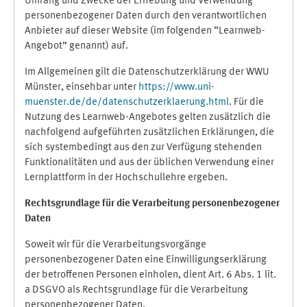
Umfang und Zwecke der Erhebung und Verwendung
personenbezogener Daten durch den verantwortlichen
Anbieter auf dieser Website (im folgenden “Learnweb-
Angebot” genannt) auf.
Im Allgemeinen gilt die Datenschutzerklärung der WWU
Münster, einsehbar unter
https://www.uni-
muenster.de/de/datenschutzerklaerung.html
. Für die
Nutzung des Learnweb-Angebotes gelten zusätzlich die
nachfolgend aufgeführten zusätzlichen Erklärungen, die
sich systembedingt aus den zur Verfügung stehenden
Funktionalitäten und aus der üblichen Verwendung einer
Lernplattform in der Hochschullehre ergeben.
Rechtsgrundlage für die Verarbeitung personenbezogener
Daten
Soweit wir für die Verarbeitungsvorgänge
personenbezogener Daten eine Einwilligungserklärung
der betroffenen Personen einholen, dient Art. 6 Abs. 1 lit.
a DSGVO als Rechtsgrundlage für die Verarbeitung
personenbezogener Daten.