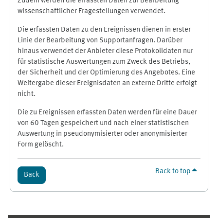
Zudem werden die erfassten Daten zur Bearbeitung
wissenschaftlicher Fragestellungen verwendet.
Die erfassten Daten zu den Ereignissen dienen in erster
Linie der Bearbeitung von Supportanfragen. Darüber
hinaus verwendet der Anbieter diese Protokolldaten nur
für statistische Auswertungen zum Zweck des Betriebs,
der Sicherheit und der Optimierung des Angebotes. Eine
Weitergabe dieser Ereignisdaten an externe Dritte erfolgt
nicht.
Die zu Ereignissen erfassten Daten werden für eine Dauer
von 60 Tagen gespeichert und nach einer statistischen
Auswertung in pseudonymisierter oder anonymisierter
Form gelöscht.
Back to top
Back
Supplementary blocks