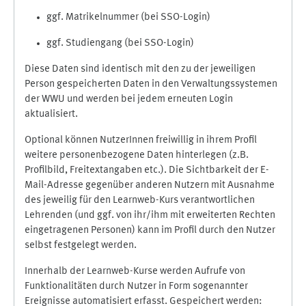
ggf. Matrikelnummer (bei SSO-Login)
ggf. Studiengang (bei SSO-Login)
Diese Daten sind identisch mit den zu der jeweiligen
Person gespeicherten Daten in den Verwaltungssystemen
der WWU und werden bei jedem erneuten Login
aktualisiert.
Optional können NutzerInnen freiwillig in ihrem Profil
weitere personenbezogene Daten hinterlegen (z.B.
Profilbild, Freitextangaben etc.). Die Sichtbarkeit der E-
Mail-Adresse gegenüber anderen Nutzern mit Ausnahme
des jeweilig für den Learnweb-Kurs verantwortlichen
Lehrenden (und ggf. von ihr/ihm mit erweiterten Rechten
eingetragenen Personen) kann im Profil durch den Nutzer
selbst festgelegt werden.
Innerhalb der Learnweb-Kurse werden Aufrufe von
Funktionalitäten durch Nutzer in Form sogenannter
Ereignisse automatisiert erfasst. Gespeichert werden: