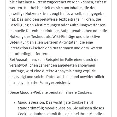
die einzelnen Nutzern zugeordnet werden können, erfasst
werden. Hierbei handelt es sich um Inhalte, die der
jeweilige Nutzer aktiv erzeugt hat bzw. selbst eingegeben
hat. Das sind beispielsweise Textbeiträge in Foren, die
Beteiligung an Abstimmungen oder Aufteilungsverfahren,
manuelle Datenbankeinträge, Aufgabenabgaben oder die
Nutzung des Testmoduls, Wiki-Einträge und die aktive
Beteiligung an allen weiteren Aktivitäten, die eine
Interaktion zwischen den NutzerInnen und dem System
naturbedingt erfordern.
Bei Ausnahmen, zum Beispiel im Falle einer durch den
verantwortlichen Lehrenden angelegten anonymen
Umfrage, wird eine direkte Anonymisierung explizit
angezeigt und solche Daten auch nur und unwiderruflich
in anonymisierter Form gespeichert.
Diese Moodle-Website benutzt mehrere Cookies:
MoodleSession: Das wichtigste Cookie heißt
standardmäßig MoodleSession. Sie müssen dieses
Cookie erlauben, damit Ihr Login bei Ihren Moodle-