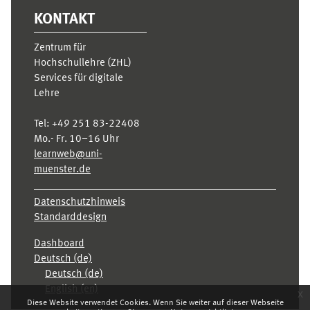
KONTAKT
Zentrum für
Hochschullehre (ZHL)
Services für digitale
Lehre
Tel:
+49 251 83-22408
Mo.- Fr. 10–16 Uhr
learnweb@uni-
muenster.de
Datenschutzhinweis
Standarddesign
Dashboard
Deutsch ‎(de)‎
Deutsch ‎(de)‎
English ‎(en)‎
x
Diese Website verwendet Cookies. Wenn Sie weiter auf dieser Webseite