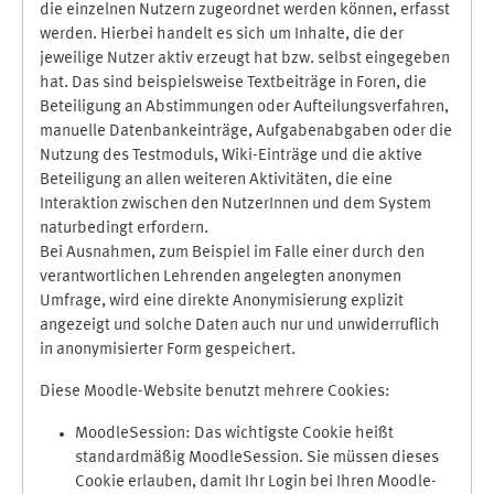
die einzelnen Nutzern zugeordnet werden können, erfasst
werden. Hierbei handelt es sich um Inhalte, die der
jeweilige Nutzer aktiv erzeugt hat bzw. selbst eingegeben
hat. Das sind beispielsweise Textbeiträge in Foren, die
Beteiligung an Abstimmungen oder Aufteilungsverfahren,
manuelle Datenbankeinträge, Aufgabenabgaben oder die
Nutzung des Testmoduls, Wiki-Einträge und die aktive
Beteiligung an allen weiteren Aktivitäten, die eine
Interaktion zwischen den NutzerInnen und dem System
naturbedingt erfordern.
Bei Ausnahmen, zum Beispiel im Falle einer durch den
verantwortlichen Lehrenden angelegten anonymen
Umfrage, wird eine direkte Anonymisierung explizit
angezeigt und solche Daten auch nur und unwiderruflich
in anonymisierter Form gespeichert.
Diese Moodle-Website benutzt mehrere Cookies:
MoodleSession: Das wichtigste Cookie heißt
standardmäßig MoodleSession. Sie müssen dieses
Cookie erlauben, damit Ihr Login bei Ihren Moodle-