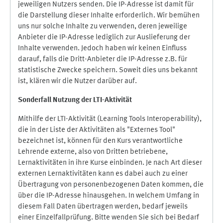
jeweiligen Nutzers senden. Die IP-Adresse ist damit für
die Darstellung dieser Inhalte erforderlich. Wir bemühen
uns nur solche Inhalte zu verwenden, deren jeweilige
Anbieter die IP-Adresse lediglich zur Auslieferung der
Inhalte verwenden. Jedoch haben wir keinen Einfluss
darauf, falls die Dritt-Anbieter die IP-Adresse z.B. für
statistische Zwecke speichern. Soweit dies uns bekannt
ist, klären wir die Nutzer darüber auf.
Sonderfall Nutzung der LTI
-
Aktivität
Mithilfe der LTI-Aktivität (Learning Tools Interoperability),
die in der Liste der Aktivitäten als "Externes Tool"
bezeichnet ist, können für den Kurs verantwortliche
Lehrende externe, also von Dritten betriebene,
Lernaktivitäten in ihre Kurse einbinden. Je nach Art dieser
externen Lernaktivitäten kann es dabei auch zu einer
Übertragung von personenbezogenen Daten kommen, die
über die IP-Adresse hinausgehen. In welchem Umfang in
diesem Fall Daten übertragen werden, bedarf jeweils
einer Einzelfallprüfung. Bitte wenden Sie sich bei Bedarf