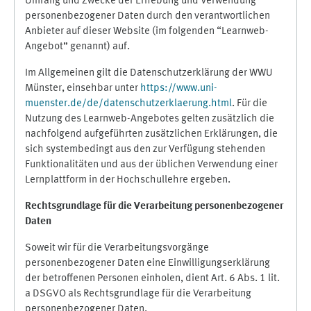
Umfang und Zwecke der Erhebung und Verwendung
personenbezogener Daten durch den verantwortlichen
Anbieter auf dieser Website (im folgenden “Learnweb-
Angebot” genannt) auf.
Im Allgemeinen gilt die Datenschutzerklärung der WWU
Münster, einsehbar unter
https://www.uni-
muenster.de/de/datenschutzerklaerung.html
. Für die
Nutzung des Learnweb-Angebotes gelten zusätzlich die
nachfolgend aufgeführten zusätzlichen Erklärungen, die
sich systembedingt aus den zur Verfügung stehenden
Funktionalitäten und aus der üblichen Verwendung einer
Lernplattform in der Hochschullehre ergeben.
Rechtsgrundlage für die Verarbeitung personenbezogener
Daten
Soweit wir für die Verarbeitungsvorgänge
personenbezogener Daten eine Einwilligungserklärung
der betroffenen Personen einholen, dient Art. 6 Abs. 1 lit.
a DSGVO als Rechtsgrundlage für die Verarbeitung
personenbezogener Daten.