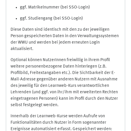
ggf. Matrikelnummer (bei SSO-Login)
ggf. Studiengang (bei SSO-Login)
Diese Daten sind identisch mit den zu der jeweiligen
Person gespeicherten Daten in den Verwaltungssystemen
der WWU und werden bei jedem erneuten Login
aktualisiert.
Optional können NutzerInnen freiwillig in ihrem Profil
weitere personenbezogene Daten hinterlegen (z.B.
Profilbild, Freitextangaben etc.). Die Sichtbarkeit der E-
Mail-Adresse gegenüber anderen Nutzern mit Ausnahme
des jeweilig für den Learnweb-Kurs verantwortlichen
Lehrenden (und ggf. von ihr/ihm mit erweiterten Rechten
eingetragenen Personen) kann im Profil durch den Nutzer
selbst festgelegt werden.
Innerhalb der Learnweb-Kurse werden Aufrufe von
Funktionalitäten durch Nutzer in Form sogenannter
Ereignisse automatisiert erfasst. Gespeichert werden: