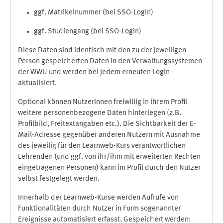
ggf. Matrikelnummer (bei SSO-Login)
ggf. Studiengang (bei SSO-Login)
Diese Daten sind identisch mit den zu der jeweiligen
Person gespeicherten Daten in den Verwaltungssystemen
der WWU und werden bei jedem erneuten Login
aktualisiert.
Optional können NutzerInnen freiwillig in ihrem Profil
weitere personenbezogene Daten hinterlegen (z.B.
Profilbild, Freitextangaben etc.). Die Sichtbarkeit der E-
Mail-Adresse gegenüber anderen Nutzern mit Ausnahme
des jeweilig für den Learnweb-Kurs verantwortlichen
Lehrenden (und ggf. von ihr/ihm mit erweiterten Rechten
eingetragenen Personen) kann im Profil durch den Nutzer
selbst festgelegt werden.
Innerhalb der Learnweb-Kurse werden Aufrufe von
Funktionalitäten durch Nutzer in Form sogenannter
Ereignisse automatisiert erfasst. Gespeichert werden: