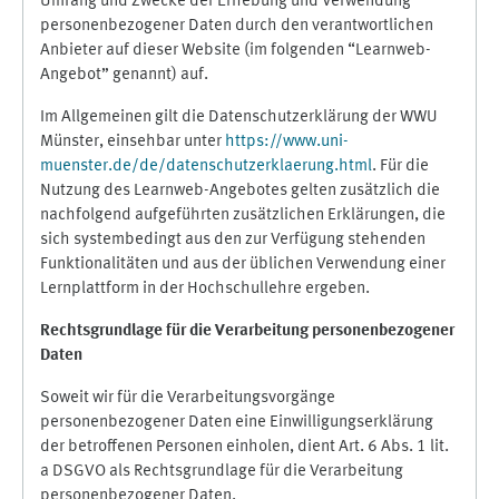
Umfang und Zwecke der Erhebung und Verwendung
personenbezogener Daten durch den verantwortlichen
Anbieter auf dieser Website (im folgenden “Learnweb-
Angebot” genannt) auf.
Im Allgemeinen gilt die Datenschutzerklärung der WWU
Münster, einsehbar unter
https://www.uni-
muenster.de/de/datenschutzerklaerung.html
. Für die
Nutzung des Learnweb-Angebotes gelten zusätzlich die
nachfolgend aufgeführten zusätzlichen Erklärungen, die
sich systembedingt aus den zur Verfügung stehenden
Funktionalitäten und aus der üblichen Verwendung einer
Lernplattform in der Hochschullehre ergeben.
Rechtsgrundlage für die Verarbeitung personenbezogener
Daten
Soweit wir für die Verarbeitungsvorgänge
personenbezogener Daten eine Einwilligungserklärung
der betroffenen Personen einholen, dient Art. 6 Abs. 1 lit.
a DSGVO als Rechtsgrundlage für die Verarbeitung
personenbezogener Daten.