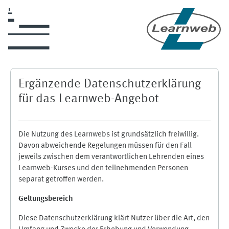
Skip to main content
Ergänzende Datenschutzerklärung
für das Learnweb-Angebot
Die Nutzung des Learnwebs ist grundsätzlich freiwillig.
Davon abweichende Regelungen müssen für den Fall
jeweils zwischen dem verantwortlichen Lehrenden eines
Learnweb-Kurses und den teilnehmenden Personen
separat getroffen werden.
Geltungsbereich
Diese Datenschutzerklärung klärt Nutzer über die Art, den