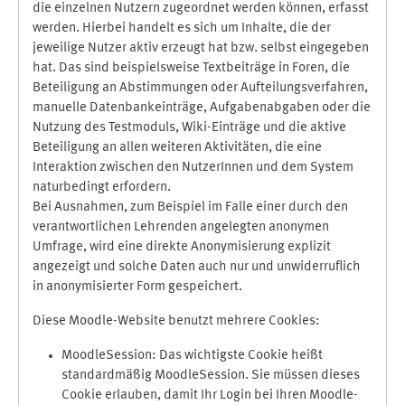
die einzelnen Nutzern zugeordnet werden können, erfasst
werden. Hierbei handelt es sich um Inhalte, die der
jeweilige Nutzer aktiv erzeugt hat bzw. selbst eingegeben
hat. Das sind beispielsweise Textbeiträge in Foren, die
Beteiligung an Abstimmungen oder Aufteilungsverfahren,
manuelle Datenbankeinträge, Aufgabenabgaben oder die
Nutzung des Testmoduls, Wiki-Einträge und die aktive
Beteiligung an allen weiteren Aktivitäten, die eine
Interaktion zwischen den NutzerInnen und dem System
naturbedingt erfordern.
Bei Ausnahmen, zum Beispiel im Falle einer durch den
verantwortlichen Lehrenden angelegten anonymen
Umfrage, wird eine direkte Anonymisierung explizit
angezeigt und solche Daten auch nur und unwiderruflich
in anonymisierter Form gespeichert.
Diese Moodle-Website benutzt mehrere Cookies:
MoodleSession: Das wichtigste Cookie heißt
standardmäßig MoodleSession. Sie müssen dieses
Cookie erlauben, damit Ihr Login bei Ihren Moodle-