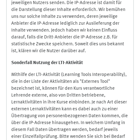
jeweiligen Nutzers senden. Die IP-Adresse ist damit für
die Darstellung dieser Inhalte erforderlich. Wir bemühen
uns nur solche Inhalte zu verwenden, deren jeweilige
Anbieter die IP-Adresse lediglich zur Auslieferung der
Inhalte verwenden. Jedoch haben wir keinen Einfluss
darauf, falls die Dritt-Anbieter die IP-Adresse z.B. für
statistische Zwecke speichern. Soweit dies uns bekannt
ist, klären wir die Nutzer darüber auf.
Sonderfall Nutzung der LTI
-
Aktivität
Mithilfe der LTI-Aktivität (Learning Tools Interoperability),
die in der Liste der Aktivitäten als "Externes Tool"
bezeichnet ist, können für den Kurs verantwortliche
Lehrende externe, also von Dritten betriebene,
Lernaktivitäten in ihre Kurse einbinden. Je nach Art dieser
externen Lernaktivitäten kann es dabei auch zu einer
Übertragung von personenbezogenen Daten kommen, die
über die IP-Adresse hinausgehen. In welchem Umfang in
diesem Fall Daten übertragen werden, bedarf jeweils
einer Einzelfallprüfung. Bitte wenden Sie sich bei Bedarf