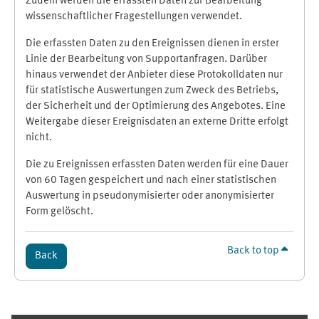
Zudem werden die erfassten Daten zur Bearbeitung
wissenschaftlicher Fragestellungen verwendet.
Die erfassten Daten zu den Ereignissen dienen in erster
Linie der Bearbeitung von Supportanfragen. Darüber
hinaus verwendet der Anbieter diese Protokolldaten nur
für statistische Auswertungen zum Zweck des Betriebs,
der Sicherheit und der Optimierung des Angebotes. Eine
Weitergabe dieser Ereignisdaten an externe Dritte erfolgt
nicht.
Die zu Ereignissen erfassten Daten werden für eine Dauer
von 60 Tagen gespeichert und nach einer statistischen
Auswertung in pseudonymisierter oder anonymisierter
Form gelöscht.
Back to top
Back
Supplementary blocks