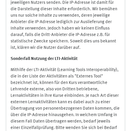
jeweiligen Nutzers senden. Die IP-Adresse ist damit für
die Darstellung dieser Inhalte erforderlich. Wir bemühen
uns nur solche Inhalte zu verwenden, deren jeweilige
Anbieter die IP-Adresse lediglich zur Auslieferung der
Inhalte verwenden. Jedoch haben wir keinen Einfluss
darauf, falls die Dritt-Anbieter die IP-Adresse z.B. für
statistische Zwecke speichern. Soweit dies uns bekannt
ist, klären wir die Nutzer darüber auf.
Sonderfall Nutzung der LTI
-
Aktivität
Mithilfe der LTI-Aktivität (Learning Tools Interoperability),
die in der Liste der Aktivitäten als "Externes Tool"
bezeichnet ist, können für den Kurs verantwortliche
Lehrende externe, also von Dritten betriebene,
Lernaktivitäten in ihre Kurse einbinden. Je nach Art dieser
externen Lernaktivitäten kann es dabei auch zu einer
Übertragung von personenbezogenen Daten kommen, die
über die IP-Adresse hinausgehen. In welchem Umfang in
diesem Fall Daten übertragen werden, bedarf jeweils
einer Einzelfallprüfung. Bitte wenden Sie sich bei Bedarf