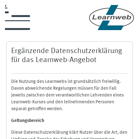
Skip to main content
Ergänzende Datenschutzerklärung
für das Learnweb-Angebot
Die Nutzung des Learnwebs ist grundsätzlich freiwillig.
Davon abweichende Regelungen müssen für den Fall
jeweils zwischen dem verantwortlichen Lehrenden eines
Learnweb-Kurses und den teilnehmenden Personen
separat getroffen werden.
Geltungsbereich
Diese Datenschutzerklärung klärt Nutzer über die Art, den