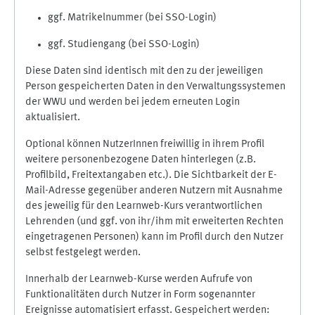
ggf. Matrikelnummer (bei SSO-Login)
ggf. Studiengang (bei SSO-Login)
Diese Daten sind identisch mit den zu der jeweiligen
Person gespeicherten Daten in den Verwaltungssystemen
der WWU und werden bei jedem erneuten Login
aktualisiert.
Optional können NutzerInnen freiwillig in ihrem Profil
weitere personenbezogene Daten hinterlegen (z.B.
Profilbild, Freitextangaben etc.). Die Sichtbarkeit der E-
Mail-Adresse gegenüber anderen Nutzern mit Ausnahme
des jeweilig für den Learnweb-Kurs verantwortlichen
Lehrenden (und ggf. von ihr/ihm mit erweiterten Rechten
eingetragenen Personen) kann im Profil durch den Nutzer
selbst festgelegt werden.
Innerhalb der Learnweb-Kurse werden Aufrufe von
Funktionalitäten durch Nutzer in Form sogenannter
Ereignisse automatisiert erfasst. Gespeichert werden: