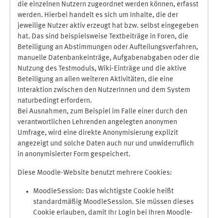
die einzelnen Nutzern zugeordnet werden können, erfasst
werden. Hierbei handelt es sich um Inhalte, die der
jeweilige Nutzer aktiv erzeugt hat bzw. selbst eingegeben
hat. Das sind beispielsweise Textbeiträge in Foren, die
Beteiligung an Abstimmungen oder Aufteilungsverfahren,
manuelle Datenbankeinträge, Aufgabenabgaben oder die
Nutzung des Testmoduls, Wiki-Einträge und die aktive
Beteiligung an allen weiteren Aktivitäten, die eine
Interaktion zwischen den NutzerInnen und dem System
naturbedingt erfordern.
Bei Ausnahmen, zum Beispiel im Falle einer durch den
verantwortlichen Lehrenden angelegten anonymen
Umfrage, wird eine direkte Anonymisierung explizit
angezeigt und solche Daten auch nur und unwiderruflich
in anonymisierter Form gespeichert.
Diese Moodle-Website benutzt mehrere Cookies:
MoodleSession: Das wichtigste Cookie heißt
standardmäßig MoodleSession. Sie müssen dieses
Cookie erlauben, damit Ihr Login bei Ihren Moodle-