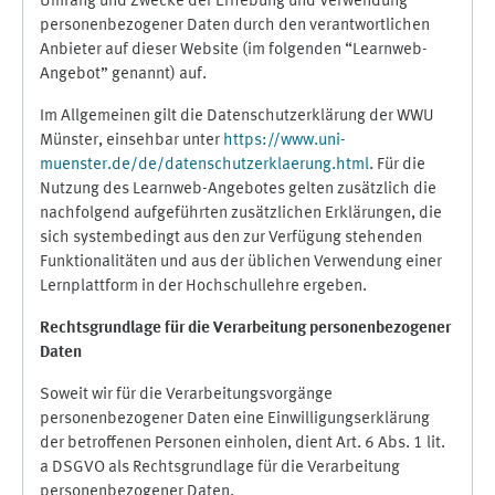
Umfang und Zwecke der Erhebung und Verwendung
personenbezogener Daten durch den verantwortlichen
Anbieter auf dieser Website (im folgenden “Learnweb-
Angebot” genannt) auf.
Im Allgemeinen gilt die Datenschutzerklärung der WWU
Münster, einsehbar unter
https://www.uni-
muenster.de/de/datenschutzerklaerung.html
. Für die
Nutzung des Learnweb-Angebotes gelten zusätzlich die
nachfolgend aufgeführten zusätzlichen Erklärungen, die
sich systembedingt aus den zur Verfügung stehenden
Funktionalitäten und aus der üblichen Verwendung einer
Lernplattform in der Hochschullehre ergeben.
Rechtsgrundlage für die Verarbeitung personenbezogener
Daten
Soweit wir für die Verarbeitungsvorgänge
personenbezogener Daten eine Einwilligungserklärung
der betroffenen Personen einholen, dient Art. 6 Abs. 1 lit.
a DSGVO als Rechtsgrundlage für die Verarbeitung
personenbezogener Daten.