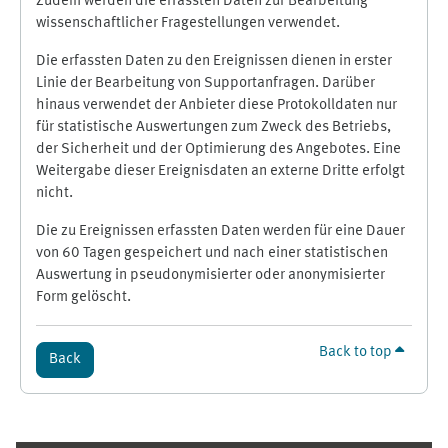
Zudem werden die erfassten Daten zur Bearbeitung
wissenschaftlicher Fragestellungen verwendet.
Die erfassten Daten zu den Ereignissen dienen in erster
Linie der Bearbeitung von Supportanfragen. Darüber
hinaus verwendet der Anbieter diese Protokolldaten nur
für statistische Auswertungen zum Zweck des Betriebs,
der Sicherheit und der Optimierung des Angebotes. Eine
Weitergabe dieser Ereignisdaten an externe Dritte erfolgt
nicht.
Die zu Ereignissen erfassten Daten werden für eine Dauer
von 60 Tagen gespeichert und nach einer statistischen
Auswertung in pseudonymisierter oder anonymisierter
Form gelöscht.
Back to top
Back
Supplementary blocks