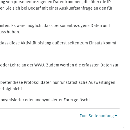
ragung von personenbezogenen Daten kommen, die über die IP-
n Sie sich bei Bedarf mit einer Auskunftsanfrage an den für
könnten. Es wäre möglich, dass personenbezogene Daten und
luss haben.
 dass diese Aktivität bislang äußerst selten zum Einsatz kommt.
ung der Lehre an der WWU. Zudem werden die erfassten Daten zur
bieter diese Protokolldaten nur für statistische Auswertungen
rfolgt nicht.
donymisierter oder anonymisierter Form gelöscht.
Zum Seitenanfang