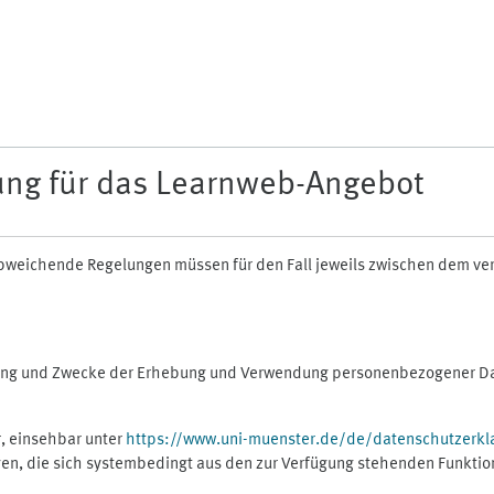
ung für das Learnweb-Angebot
n abweichende Regelungen müssen für den Fall jeweils zwischen dem v
fang und Zwecke der Erhebung und Verwendung personenbezogener Dat
, einsehbar unter
https://www.uni-muenster.de/de/datenschutzerkl
gen, die sich systembedingt aus den zur Verfügung stehenden Funktio