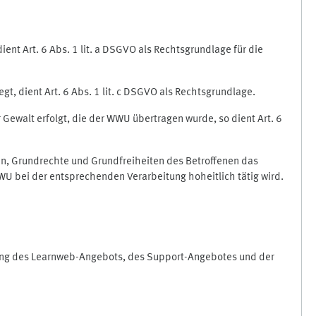
nt Art. 6 Abs. 1 lit. a DSGVO als Rechtsgrundlage für die
gt, dient Art. 6 Abs. 1 lit. c DSGVO als Rechtsgrundlage.
r Gewalt erfolgt, die der WWU übertragen wurde, so dient Art. 6
sen, Grundrechte und Grundfreiheiten des Betroffenen das
e WWU bei der entsprechenden Verarbeitung hoheitlich tätig wird.
rung des Learnweb-Angebots, des Support-Angebotes und der