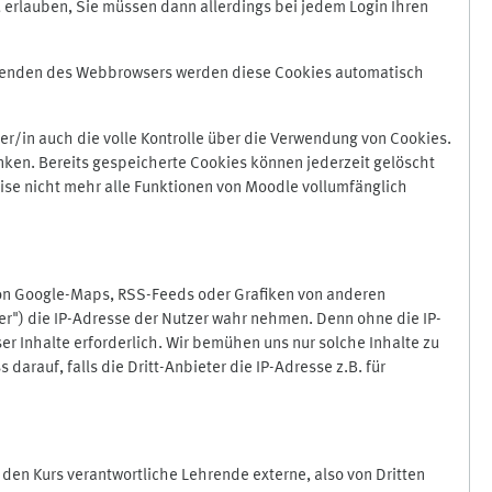
 erlauben, Sie müssen dann allerdings bei jedem Login Ihren
Beenden des Webbrowsers werden diese Cookies automatisch
r/in auch die volle Kontrolle über die Verwendung von Cookies.
nken. Bereits gespeicherte Cookies können jederzeit gelöscht
ise nicht mehr alle Funktionen von Moodle vollumfänglich
von Google-Maps, RSS-Feeds oder Grafiken von anderen
er") die IP-Adresse der Nutzer wahr nehmen. Denn ohne die IP-
ser Inhalte erforderlich. Wir bemühen uns nur solche Inhalte zu
darauf, falls die Dritt-Anbieter die IP-Adresse z.B. für
für den Kurs verantwortliche Lehrende externe, also von Dritten