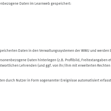
nenbezogene Daten im Learnweb gespeichert:
espeicherten Daten in den Verwaltungssystemen der WWU und werden be
personenbezogene Daten hinterlegen (z.B. Profilbild, Freitextangaben 
twortlichen Lehrenden (und ggf. von ihr/ihm mit erweiterten Rechten 
ten durch Nutzer in Form sogenannter Ereignisse automatisiert erfass