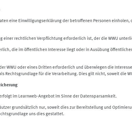
n
en eine Einwilligungserklärung der betroffenen Personen einholen, die
iner rechtlichen Verpflichtung erforderlich ist, der die WWU unterlie
ich, die im öffentlichen Interesse liegt oder in Ausübung öffentliche
 der WWU oder eines Dritten erforderlich und überwiegen die Interes
O als Rechtsgrundlage für die Verarbeitung. Dies gilt nicht, soweit di
eicherung
rfolgt im Learnweb-Angebot im Sinne der Datensparsamkeit.
zer grundsätzlich nur, soweit dies zur Bereitstellung und Optimie
echtsgrundlage uns dies gestattet.