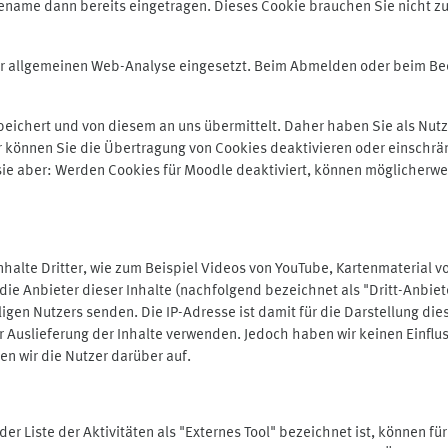
ename dann bereits eingetragen. Dieses Cookie brauchen Sie nicht zu
der allgemeinen Web-Analyse eingesetzt. Beim Abmelden oder beim 
ichert und von diesem an uns übermittelt. Daher haben Sie als Nutze
r können Sie die Übertragung von Cookies deaktivieren oder einschrä
 sie aber: Werden Cookies für Moodle deaktiviert, können möglicherwe
alte Dritter, wie zum Beispiel Videos von YouTube, Kartenmaterial 
e Anbieter dieser Inhalte (nachfolgend bezeichnet als "Dritt-Anbiet
igen Nutzers senden. Die IP-Adresse ist damit für die Darstellung die
 Auslieferung der Inhalte verwenden. Jedoch haben wir keinen Einfluss 
en wir die Nutzer darüber auf.
in der Liste der Aktivitäten als "Externes Tool" bezeichnet ist, können 