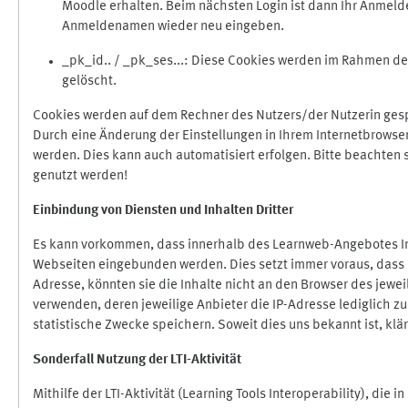
Moodle erhalten. Beim nächsten Login ist dann Ihr Anmeld
Anmeldenamen wieder neu eingeben.
_pk_id.. / _pk_ses...: Diese Cookies werden im Rahmen 
gelöscht.
Cookies werden auf dem Rechner des Nutzers/der Nutzerin gespe
Durch eine Änderung der Einstellungen in Ihrem Internetbrowse
werden. Dies kann auch automatisiert erfolgen. Bitte beachten
genutzt werden!
Einbindung vo
n Diensten und Inhalten Dritter
Es kann vorkommen, dass innerhalb des Learnweb-Angebotes Inh
Webseiten eingebunden werden. Dies setzt immer voraus, dass di
Adresse, könnten sie die Inhalte nicht an den Browser des jeweil
verwenden, deren jeweilige Anbieter die IP-Adresse lediglich zur
statistische Zwecke speichern. Soweit dies uns bekannt ist, klär
Sonderfall Nutzung der LTI
-
Aktivität
Mithilfe der LTI-Aktivität (Learning Tools Interoperability), die 