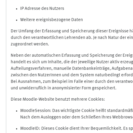
IP Adresse des Nutzers
Weitere ereignisbezogene Daten
Der Umfang der Erfassung und Speicherung dieser Ereignisse hä
durch den verantwortlichen Lehrenden ab. Je nach Natur der ein
zugeordnet werden.
Neben der automatischen Erfassung und Speicherung der Ereign
handelt es sich um Inhalte, die der jeweilige Nutzer aktiv erze
Aufteilungsverfahren, manuelle Datenbankeinträge, Aufgabenabga
zwischen den NutzerInnen und dem System naturbedingt erford
Bei Ausnahmen, zum Beispiel im Falle einer durch den verantwo
und unwiderruflich in anonymisierter Form gespeichert.
Diese Moodle-Website benutzt mehrere Cookies:
MoodleSession: Das wichtigste Cookie heißt standardmäßig 
Nach dem Ausloggen oder dem Schließen Ihres Webbrowser
MoodleID: Dieses Cookie dient Ihrer Bequemlichkeit. Es