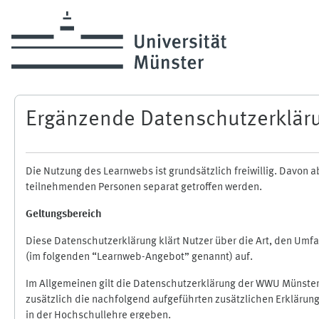
Zum Hauptinhalt
Ergänzende Datenschutzerklär
Die Nutzung des Learnwebs ist grundsätzlich freiwillig. Davo
teilnehmenden Personen separat getroffen werden.
Geltungsbereich
Diese Datenschutzerklärung klärt Nutzer über die Art, den Um
(im folgenden “Learnweb-Angebot” genannt) auf.
Im Allgemeinen gilt die Datenschutzerklärung der WWU Münster
zusätzlich die nachfolgend aufgeführten zusätzlichen Erklärun
in der Hochschullehre ergeben.