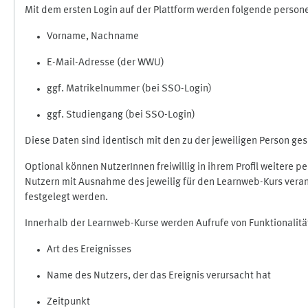
Mit dem ersten Login auf der Plattform werden folgende perso
Vorname, Nachname
E-Mail-Adresse (der WWU)
ggf. Matrikelnummer (bei SSO-Login)
ggf. Studiengang (bei SSO-Login)
Diese Daten sind identisch mit den zu der jeweiligen Person g
Optional können NutzerInnen freiwillig in ihrem Profil weitere 
Nutzern mit Ausnahme des jeweilig für den Learnweb-Kurs veran
festgelegt werden.
Innerhalb der Learnweb-Kurse werden Aufrufe von Funktionalitä
Art des Ereignisses
Name des Nutzers, der das Ereignis verursacht hat
Zeitpunkt