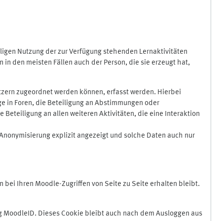
ligen Nutzung der zur Verfügung stehenden Lernaktivitäten
in den meisten Fällen auch der Person, die sie erzeugt hat,
zern zugeordnet werden können, erfasst werden. Hierbei
äge in Foren, die Beteiligung an Abstimmungen oder
eteiligung an allen weiteren Aktivitäten, die eine Interaktion
Anonymisierung explizit angezeigt und solche Daten auch nur
ei Ihren Moodle-Zugriffen von Seite zu Seite erhalten bleibt.
 MoodleID. Dieses Cookie bleibt auch nach dem Ausloggen aus