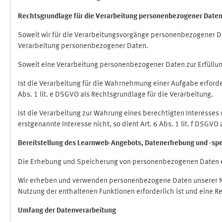
Rechtsgrundlage für die Verarbeitung personenbezogener Date
Soweit wir für die Verarbeitungsvorgänge personenbezogener Dat
Verarbeitung personenbezogener Daten.
Soweit eine Verarbeitung personenbezogener Daten zur Erfüllung e
Ist die Verarbeitung für die Wahrnehmung einer Aufgabe erforderl
Abs. 1 lit. e DSGVO als Rechtsgrundlage für die Verarbeitung.
Ist die Verarbeitung zur Wahrung eines berechtigten Interesses
erstgenannte Interesse nicht, so dient Art. 6 Abs. 1 lit. f DSGV
Bereitstellung des Learnweb-Angebots,
Datenerhebung und
-
sp
Die Erhebung und Speicherung von personenbezogenen Daten e
Wir erheben und verwenden personenbezogene Daten unserer Nut
Nutzung der enthaltenen Funktionen erforderlich ist und eine R
Umfang der Datenverarbeitung