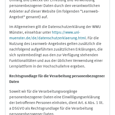
Umfang und Zwecke der Erhebung und Verwendung
personenbezogener Daten durch den verantwortlichen
Anbieter auf dieser Website (im folgenden “Learnweb-
Angebot” genannt) auf.
Im Allgemeinen gilt die Datenschutzerklärung der WWU
Münster, einsehbar unter
https://www.uni-
muenster.de/de/datenschutzerklaerung.html
. Für die
Nutzung des Learnweb-Angebotes gelten zusätzlich die
nachfolgend aufgeführten zusätzlichen Erklärungen, die
sich systembedingt aus den zur Verfügung stehenden
Funktionalitäten und aus der üblichen Verwendung einer
Lernplattform in der Hochschullehre ergeben.
Rechtsgrundlage für die Verarbeitung personenbezogener
Daten
Soweit wir für die Verarbeitungsvorgänge
personenbezogener Daten eine Einwilligungserklärung
der betroffenen Personen einholen, dient Art. 6 Abs. 1 lit.
a DSGVO als Rechtsgrundlage für die Verarbeitung
personenbezogener Daten.