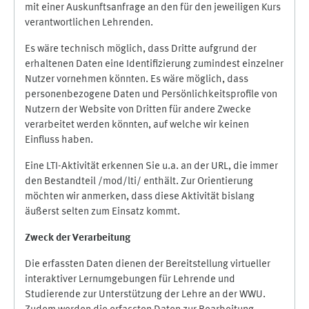
mit einer Auskunftsanfrage an den für den jeweiligen Kurs
verantwortlichen Lehrenden.
Es wäre technisch möglich, dass Dritte aufgrund der
erhaltenen Daten eine Identifizierung zumindest einzelner
Nutzer vornehmen könnten. Es wäre möglich, dass
personenbezogene Daten und Persönlichkeitsprofile von
Nutzern der Website von Dritten für andere Zwecke
verarbeitet werden könnten, auf welche wir keinen
Einfluss haben.
Eine LTI-Aktivität erkennen Sie u.a. an der URL, die immer
den Bestandteil /mod/lti/ enthält. Zur Orientierung
möchten wir anmerken, dass diese Aktivität bislang
äußerst selten zum Einsatz kommt.
Zweck der Verarbeitung
Die erfassten Daten dienen der Bereitstellung virtueller
interaktiver Lernumgebungen für Lehrende und
Studierende zur Unterstützung der Lehre an der WWU.