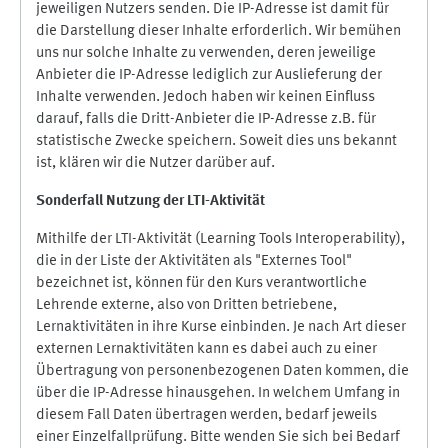
jeweiligen Nutzers senden. Die IP-Adresse ist damit für
die Darstellung dieser Inhalte erforderlich. Wir bemühen
uns nur solche Inhalte zu verwenden, deren jeweilige
Anbieter die IP-Adresse lediglich zur Auslieferung der
Inhalte verwenden. Jedoch haben wir keinen Einfluss
darauf, falls die Dritt-Anbieter die IP-Adresse z.B. für
statistische Zwecke speichern. Soweit dies uns bekannt
ist, klären wir die Nutzer darüber auf.
Sonderfall Nutzung der LTI
-
Aktivität
Mithilfe der LTI-Aktivität (Learning Tools Interoperability),
die in der Liste der Aktivitäten als "Externes Tool"
bezeichnet ist, können für den Kurs verantwortliche
Lehrende externe, also von Dritten betriebene,
Lernaktivitäten in ihre Kurse einbinden. Je nach Art dieser
externen Lernaktivitäten kann es dabei auch zu einer
Übertragung von personenbezogenen Daten kommen, die
über die IP-Adresse hinausgehen. In welchem Umfang in
diesem Fall Daten übertragen werden, bedarf jeweils
einer Einzelfallprüfung. Bitte wenden Sie sich bei Bedarf