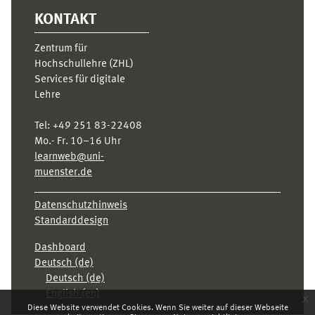
KONTAKT
Zentrum für
Hochschullehre (ZHL)
Services für digitale
Lehre
Tel:
+49 251 83-22408
Mo.- Fr. 10–16 Uhr
learnweb@uni-
muenster.de
Datenschutzhinweis
Standarddesign
Dashboard
Deutsch ‎(de)‎
Deutsch ‎(de)‎
English ‎(en)‎
x
Diese Website verwendet Cookies. Wenn Sie weiter auf dieser Webseite