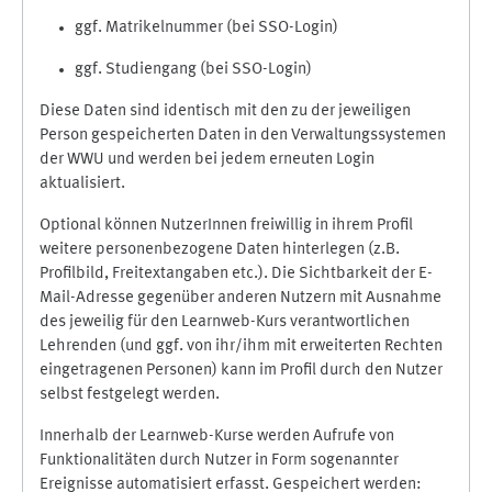
ggf. Matrikelnummer (bei SSO-Login)
ggf. Studiengang (bei SSO-Login)
Diese Daten sind identisch mit den zu der jeweiligen
Person gespeicherten Daten in den Verwaltungssystemen
der WWU und werden bei jedem erneuten Login
aktualisiert.
Optional können NutzerInnen freiwillig in ihrem Profil
weitere personenbezogene Daten hinterlegen (z.B.
Profilbild, Freitextangaben etc.). Die Sichtbarkeit der E-
Mail-Adresse gegenüber anderen Nutzern mit Ausnahme
des jeweilig für den Learnweb-Kurs verantwortlichen
Lehrenden (und ggf. von ihr/ihm mit erweiterten Rechten
eingetragenen Personen) kann im Profil durch den Nutzer
selbst festgelegt werden.
Innerhalb der Learnweb-Kurse werden Aufrufe von
Funktionalitäten durch Nutzer in Form sogenannter
Ereignisse automatisiert erfasst. Gespeichert werden: