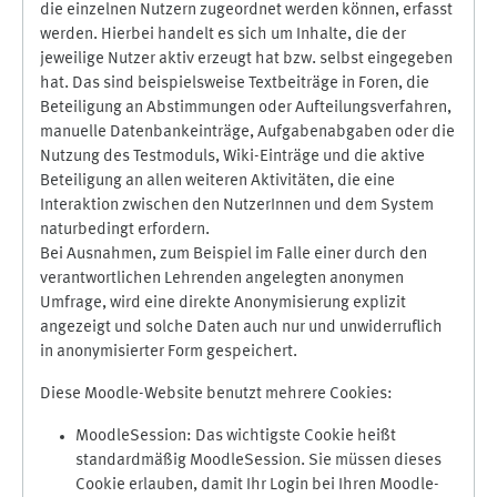
die einzelnen Nutzern zugeordnet werden können, erfasst
werden. Hierbei handelt es sich um Inhalte, die der
jeweilige Nutzer aktiv erzeugt hat bzw. selbst eingegeben
hat. Das sind beispielsweise Textbeiträge in Foren, die
Beteiligung an Abstimmungen oder Aufteilungsverfahren,
manuelle Datenbankeinträge, Aufgabenabgaben oder die
Nutzung des Testmoduls, Wiki-Einträge und die aktive
Beteiligung an allen weiteren Aktivitäten, die eine
Interaktion zwischen den NutzerInnen und dem System
naturbedingt erfordern.
Bei Ausnahmen, zum Beispiel im Falle einer durch den
verantwortlichen Lehrenden angelegten anonymen
Umfrage, wird eine direkte Anonymisierung explizit
angezeigt und solche Daten auch nur und unwiderruflich
in anonymisierter Form gespeichert.
Diese Moodle-Website benutzt mehrere Cookies:
MoodleSession: Das wichtigste Cookie heißt
standardmäßig MoodleSession. Sie müssen dieses
Cookie erlauben, damit Ihr Login bei Ihren Moodle-