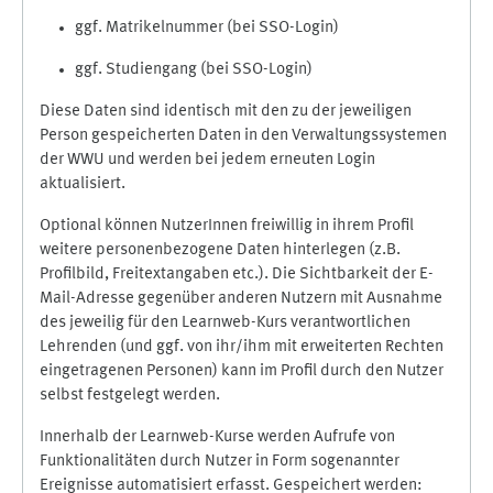
ggf. Matrikelnummer (bei SSO-Login)
ggf. Studiengang (bei SSO-Login)
Diese Daten sind identisch mit den zu der jeweiligen
Person gespeicherten Daten in den Verwaltungssystemen
der WWU und werden bei jedem erneuten Login
aktualisiert.
Optional können NutzerInnen freiwillig in ihrem Profil
weitere personenbezogene Daten hinterlegen (z.B.
Profilbild, Freitextangaben etc.). Die Sichtbarkeit der E-
Mail-Adresse gegenüber anderen Nutzern mit Ausnahme
des jeweilig für den Learnweb-Kurs verantwortlichen
Lehrenden (und ggf. von ihr/ihm mit erweiterten Rechten
eingetragenen Personen) kann im Profil durch den Nutzer
selbst festgelegt werden.
Innerhalb der Learnweb-Kurse werden Aufrufe von
Funktionalitäten durch Nutzer in Form sogenannter
Ereignisse automatisiert erfasst. Gespeichert werden: