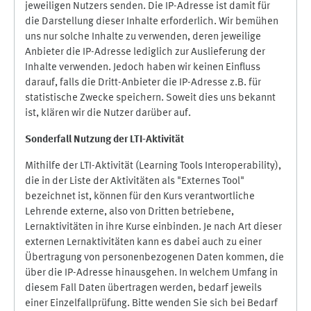
jeweiligen Nutzers senden. Die IP-Adresse ist damit für
die Darstellung dieser Inhalte erforderlich. Wir bemühen
uns nur solche Inhalte zu verwenden, deren jeweilige
Anbieter die IP-Adresse lediglich zur Auslieferung der
Inhalte verwenden. Jedoch haben wir keinen Einfluss
darauf, falls die Dritt-Anbieter die IP-Adresse z.B. für
statistische Zwecke speichern. Soweit dies uns bekannt
ist, klären wir die Nutzer darüber auf.
Sonderfall Nutzung der LTI
-
Aktivität
Mithilfe der LTI-Aktivität (Learning Tools Interoperability),
die in der Liste der Aktivitäten als "Externes Tool"
bezeichnet ist, können für den Kurs verantwortliche
Lehrende externe, also von Dritten betriebene,
Lernaktivitäten in ihre Kurse einbinden. Je nach Art dieser
externen Lernaktivitäten kann es dabei auch zu einer
Übertragung von personenbezogenen Daten kommen, die
über die IP-Adresse hinausgehen. In welchem Umfang in
diesem Fall Daten übertragen werden, bedarf jeweils
einer Einzelfallprüfung. Bitte wenden Sie sich bei Bedarf