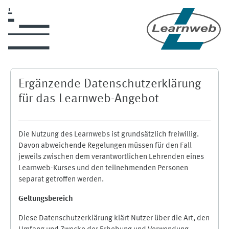
Skip to main content
Ergänzende Datenschutzerklärung
für das Learnweb-Angebot
Die Nutzung des Learnwebs ist grundsätzlich freiwillig.
Davon abweichende Regelungen müssen für den Fall
jeweils zwischen dem verantwortlichen Lehrenden eines
Learnweb-Kurses und den teilnehmenden Personen
separat getroffen werden.
Geltungsbereich
Diese Datenschutzerklärung klärt Nutzer über die Art, den