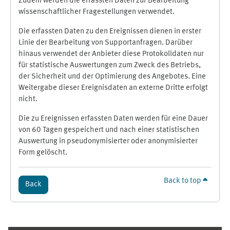
Zudem werden die erfassten Daten zur Bearbeitung
wissenschaftlicher Fragestellungen verwendet.
Die erfassten Daten zu den Ereignissen dienen in erster
Linie der Bearbeitung von Supportanfragen. Darüber
hinaus verwendet der Anbieter diese Protokolldaten nur
für statistische Auswertungen zum Zweck des Betriebs,
der Sicherheit und der Optimierung des Angebotes. Eine
Weitergabe dieser Ereignisdaten an externe Dritte erfolgt
nicht.
Die zu Ereignissen erfassten Daten werden für eine Dauer
von 60 Tagen gespeichert und nach einer statistischen
Auswertung in pseudonymisierter oder anonymisierter
Form gelöscht.
Back to top
Back
Supplementary blocks