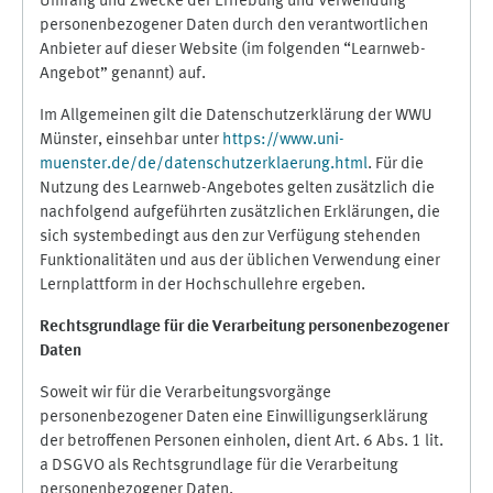
Umfang und Zwecke der Erhebung und Verwendung
personenbezogener Daten durch den verantwortlichen
Anbieter auf dieser Website (im folgenden “Learnweb-
Angebot” genannt) auf.
Im Allgemeinen gilt die Datenschutzerklärung der WWU
Münster, einsehbar unter
https://www.uni-
muenster.de/de/datenschutzerklaerung.html
. Für die
Nutzung des Learnweb-Angebotes gelten zusätzlich die
nachfolgend aufgeführten zusätzlichen Erklärungen, die
sich systembedingt aus den zur Verfügung stehenden
Funktionalitäten und aus der üblichen Verwendung einer
Lernplattform in der Hochschullehre ergeben.
Rechtsgrundlage für die Verarbeitung personenbezogener
Daten
Soweit wir für die Verarbeitungsvorgänge
personenbezogener Daten eine Einwilligungserklärung
der betroffenen Personen einholen, dient Art. 6 Abs. 1 lit.
a DSGVO als Rechtsgrundlage für die Verarbeitung
personenbezogener Daten.