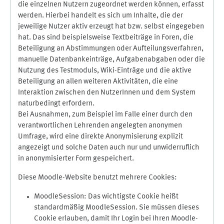
die einzelnen Nutzern zugeordnet werden können, erfasst
werden. Hierbei handelt es sich um Inhalte, die der
jeweilige Nutzer aktiv erzeugt hat bzw. selbst eingegeben
hat. Das sind beispielsweise Textbeiträge in Foren, die
Beteiligung an Abstimmungen oder Aufteilungsverfahren,
manuelle Datenbankeinträge, Aufgabenabgaben oder die
Nutzung des Testmoduls, Wiki-Einträge und die aktive
Beteiligung an allen weiteren Aktivitäten, die eine
Interaktion zwischen den NutzerInnen und dem System
naturbedingt erfordern.
Bei Ausnahmen, zum Beispiel im Falle einer durch den
verantwortlichen Lehrenden angelegten anonymen
Umfrage, wird eine direkte Anonymisierung explizit
angezeigt und solche Daten auch nur und unwiderruflich
in anonymisierter Form gespeichert.
Diese Moodle-Website benutzt mehrere Cookies:
MoodleSession: Das wichtigste Cookie heißt
standardmäßig MoodleSession. Sie müssen dieses
Cookie erlauben, damit Ihr Login bei Ihren Moodle-