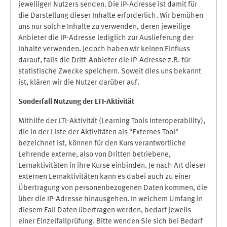
jeweiligen Nutzers senden. Die IP-Adresse ist damit für
die Darstellung dieser Inhalte erforderlich. Wir bemühen
uns nur solche Inhalte zu verwenden, deren jeweilige
Anbieter die IP-Adresse lediglich zur Auslieferung der
Inhalte verwenden. Jedoch haben wir keinen Einfluss
darauf, falls die Dritt-Anbieter die IP-Adresse z.B. für
statistische Zwecke speichern. Soweit dies uns bekannt
ist, klären wir die Nutzer darüber auf.
Sonderfall Nutzung der LTI
-
Aktivität
Mithilfe der LTI-Aktivität (Learning Tools Interoperability),
die in der Liste der Aktivitäten als "Externes Tool"
bezeichnet ist, können für den Kurs verantwortliche
Lehrende externe, also von Dritten betriebene,
Lernaktivitäten in ihre Kurse einbinden. Je nach Art dieser
externen Lernaktivitäten kann es dabei auch zu einer
Übertragung von personenbezogenen Daten kommen, die
über die IP-Adresse hinausgehen. In welchem Umfang in
diesem Fall Daten übertragen werden, bedarf jeweils
einer Einzelfallprüfung. Bitte wenden Sie sich bei Bedarf