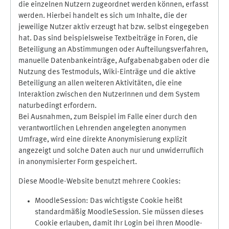
die einzelnen Nutzern zugeordnet werden können, erfasst
werden. Hierbei handelt es sich um Inhalte, die der
jeweilige Nutzer aktiv erzeugt hat bzw. selbst eingegeben
hat. Das sind beispielsweise Textbeiträge in Foren, die
Beteiligung an Abstimmungen oder Aufteilungsverfahren,
manuelle Datenbankeinträge, Aufgabenabgaben oder die
Nutzung des Testmoduls, Wiki-Einträge und die aktive
Beteiligung an allen weiteren Aktivitäten, die eine
Interaktion zwischen den NutzerInnen und dem System
naturbedingt erfordern.
Bei Ausnahmen, zum Beispiel im Falle einer durch den
verantwortlichen Lehrenden angelegten anonymen
Umfrage, wird eine direkte Anonymisierung explizit
angezeigt und solche Daten auch nur und unwiderruflich
in anonymisierter Form gespeichert.
Diese Moodle-Website benutzt mehrere Cookies:
MoodleSession: Das wichtigste Cookie heißt
standardmäßig MoodleSession. Sie müssen dieses
Cookie erlauben, damit Ihr Login bei Ihren Moodle-