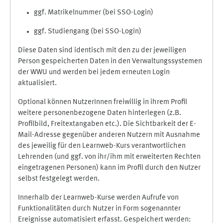
ggf. Matrikelnummer (bei SSO-Login)
ggf. Studiengang (bei SSO-Login)
Diese Daten sind identisch mit den zu der jeweiligen
Person gespeicherten Daten in den Verwaltungssystemen
der WWU und werden bei jedem erneuten Login
aktualisiert.
Optional können NutzerInnen freiwillig in ihrem Profil
weitere personenbezogene Daten hinterlegen (z.B.
Profilbild, Freitextangaben etc.). Die Sichtbarkeit der E-
Mail-Adresse gegenüber anderen Nutzern mit Ausnahme
des jeweilig für den Learnweb-Kurs verantwortlichen
Lehrenden (und ggf. von ihr/ihm mit erweiterten Rechten
eingetragenen Personen) kann im Profil durch den Nutzer
selbst festgelegt werden.
Innerhalb der Learnweb-Kurse werden Aufrufe von
Funktionalitäten durch Nutzer in Form sogenannter
Ereignisse automatisiert erfasst. Gespeichert werden: