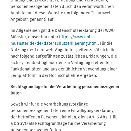
Umfang und Zwecke der Erhebung und Verwendung
personenbezogener Daten durch den verantwortlichen
Anbieter auf dieser Website (im folgenden “Learnweb-
Angebot” genannt) auf.
Im Allgemeinen gilt die Datenschutzerklärung der WWU
Münster, einsehbar unter
https://www.uni-
muenster.de/de/datenschutzerklaerung.html
. Für die
Nutzung des Learnweb-Angebotes gelten zusätzlich die
nachfolgend aufgeführten zusätzlichen Erklärungen, die
sich systembedingt aus den zur Verfügung stehenden
Funktionalitäten und aus der üblichen Verwendung einer
Lernplattform in der Hochschullehre ergeben.
Rechtsgrundlage für die Verarbeitung personenbezogener
Daten
Soweit wir für die Verarbeitungsvorgänge
personenbezogener Daten eine Einwilligungserklärung
der betroffenen Personen einholen, dient Art. 6 Abs. 1 lit.
a DSGVO als Rechtsgrundlage für die Verarbeitung
personenbezogener Daten.