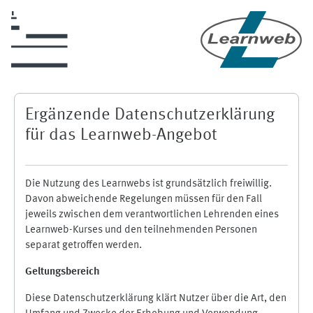
Skip to main content
Ergänzende Datenschutzerklärung
für das Learnweb-Angebot
Die Nutzung des Learnwebs ist grundsätzlich freiwillig.
Davon abweichende Regelungen müssen für den Fall
jeweils zwischen dem verantwortlichen Lehrenden eines
Learnweb-Kurses und den teilnehmenden Personen
separat getroffen werden.
Geltungsbereich
Diese Datenschutzerklärung klärt Nutzer über die Art, den