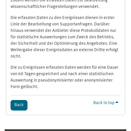
Zudem werden die erfassten Daten zur Bearbeitung
wissenschaftlicher Fragestellungen verwendet.
Die erfassten Daten zu den Ereignissen dienen in erster
Linie der Bearbeitung von Supportanfragen. Darüber
hinaus verwendet der Anbieter diese Protokolldaten nur
für statistische Auswertungen zum Zweck des Betriebs,
der Sicherheit und der Optimierung des Angebotes. Eine
Weitergabe dieser Ereignisdaten an externe Dritte erfolgt
nicht.
Die zu Ereignissen erfassten Daten werden für eine Dauer
von 60 Tagen gespeichert und nach einer statistischen
Auswertung in pseudonymisierter oder anonymisierter
Form gelöscht.
Back to top
Back
Supplementary blocks