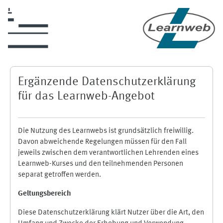
Skip to main content
Ergänzende Datenschutzerklärung
für das Learnweb-Angebot
Die Nutzung des Learnwebs ist grundsätzlich freiwillig.
Davon abweichende Regelungen müssen für den Fall
jeweils zwischen dem verantwortlichen Lehrenden eines
Learnweb-Kurses und den teilnehmenden Personen
separat getroffen werden.
Geltungsbereich
Diese Datenschutzerklärung klärt Nutzer über die Art, den