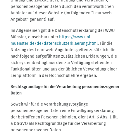
Umfang und Zwecke der Erhebung und Verwendung
personenbezogener Daten durch den verantwortlichen
Anbieter auf dieser Website (im folgenden “Learnweb-
Angebot” genannt) auf.
Im Allgemeinen gilt die Datenschutzerklärung der WWU
Münster, einsehbar unter
https://www.uni-
muenster.de/de/datenschutzerklaerung.html
. Für die
Nutzung des Learnweb-Angebotes gelten zusätzlich die
nachfolgend aufgeführten zusätzlichen Erklärungen, die
sich systembedingt aus den zur Verfügung stehenden
Funktionalitäten und aus der üblichen Verwendung einer
Lernplattform in der Hochschullehre ergeben.
Rechtsgrundlage für die Verarbeitung personenbezogener
Daten
Soweit wir für die Verarbeitungsvorgänge
personenbezogener Daten eine Einwilligungserklärung
der betroffenen Personen einholen, dient Art. 6 Abs. 1 lit.
a DSGVO als Rechtsgrundlage für die Verarbeitung
personenbezogener Daten.