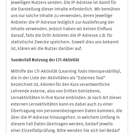
jeweiligen Nutzers senden. Die IP-Adresse ist damit für
die Darstellung dieser Inhalte erforderlich. Wir bemühen
uns nur solche Inhalte zu verwenden, deren jeweilige
Anbieter die IP-Adresse lediglich zur Auslieferung der
Inhalte verwenden. Jedoch haben wir keinen Einfluss
darauf, falls die Dritt-Anbieter die IP-Adresse z.B. für
statistische Zwecke speichern. Soweit dies uns bekannt
ist, klären wir die Nutzer darüber auf.
Sonderfall Nutzung der LTI
-
Aktivität
Mithilfe der LTI-Aktivität (Learning Tools Interoperability),
die in der Liste der Aktivitäten als "Externes Tool"
bezeichnet ist, können für den Kurs verantwortliche
Lehrende externe, also von Dritten betriebene,
Lernaktivitäten in ihre Kurse einbinden. Je nach Art dieser
externen Lernaktivitäten kann es dabei auch zu einer
Übertragung von personenbezogenen Daten kommen, die
über die IP-Adresse hinausgehen. In welchem Umfang in
diesem Fall Daten übertragen werden, bedarf jeweils
einer Einzelfallprüfung. Bitte wenden Sie sich bei Bedarf