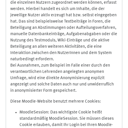
die einzelnen Nutzern zugeordnet werden können, erfasst
werden. Hierbei handelt es sich um Inhalte, die der
jeweilige Nutzer aktiv erzeugt hat bzw. selbst eingegeben
hat. Das sind beispielsweise Textbeiträge in Foren, die
Beteiligung an Abstimmungen oder Aufteilungsverfahren,
manuelle Datenbankeinträge, Aufgabenabgaben oder die
Nutzung des Testmoduls, Wiki-Einträge und die aktive
Beteiligung an allen weiteren Aktivitäten, die eine
Interaktion zwischen den NutzerInnen und dem System
naturbedingt erfordern.
Bei Ausnahmen, zum Beispiel im Falle einer durch den
verantwortlichen Lehrenden angelegten anonymen
Umfrage, wird eine direkte Anonymisierung explizit
angezeigt und solche Daten auch nur und unwiderruflich
in anonymisierter Form gespeichert.
Diese Moodle-Website benutzt mehrere Cookies:
MoodleSession: Das wichtigste Cookie heißt
standardmäßig MoodleSession. Sie müssen dieses
Cookie erlauben, damit Ihr Login bei Ihren Moodle-