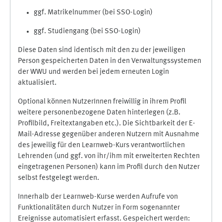
ggf. Matrikelnummer (bei SSO-Login)
ggf. Studiengang (bei SSO-Login)
Diese Daten sind identisch mit den zu der jeweiligen
Person gespeicherten Daten in den Verwaltungssystemen
der WWU und werden bei jedem erneuten Login
aktualisiert.
Optional können NutzerInnen freiwillig in ihrem Profil
weitere personenbezogene Daten hinterlegen (z.B.
Profilbild, Freitextangaben etc.). Die Sichtbarkeit der E-
Mail-Adresse gegenüber anderen Nutzern mit Ausnahme
des jeweilig für den Learnweb-Kurs verantwortlichen
Lehrenden (und ggf. von ihr/ihm mit erweiterten Rechten
eingetragenen Personen) kann im Profil durch den Nutzer
selbst festgelegt werden.
Innerhalb der Learnweb-Kurse werden Aufrufe von
Funktionalitäten durch Nutzer in Form sogenannter
Ereignisse automatisiert erfasst. Gespeichert werden: