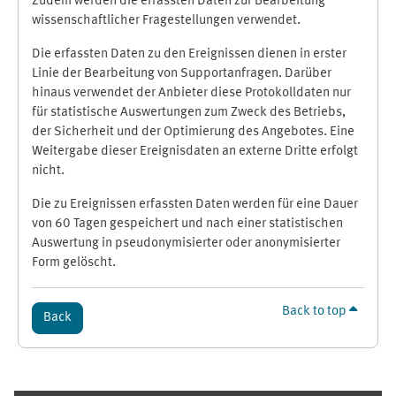
Zudem werden die erfassten Daten zur Bearbeitung
wissenschaftlicher Fragestellungen verwendet.
Die erfassten Daten zu den Ereignissen dienen in erster
Linie der Bearbeitung von Supportanfragen. Darüber
hinaus verwendet der Anbieter diese Protokolldaten nur
für statistische Auswertungen zum Zweck des Betriebs,
der Sicherheit und der Optimierung des Angebotes. Eine
Weitergabe dieser Ereignisdaten an externe Dritte erfolgt
nicht.
Die zu Ereignissen erfassten Daten werden für eine Dauer
von 60 Tagen gespeichert und nach einer statistischen
Auswertung in pseudonymisierter oder anonymisierter
Form gelöscht.
Back to top
Back
Supplementary blocks