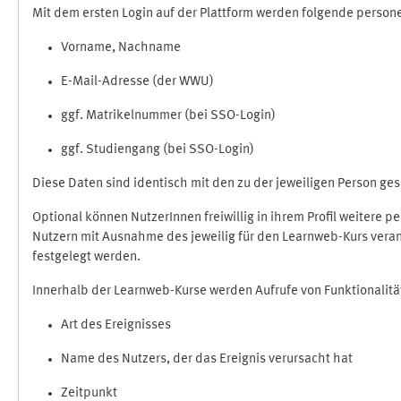
Mit dem ersten Login auf der Plattform werden folgende perso
Vorname, Nachname
E-Mail-Adresse (der WWU)
ggf. Matrikelnummer (bei SSO-Login)
ggf. Studiengang (bei SSO-Login)
Diese Daten sind identisch mit den zu der jeweiligen Person g
Optional können NutzerInnen freiwillig in ihrem Profil weitere 
Nutzern mit Ausnahme des jeweilig für den Learnweb-Kurs veran
festgelegt werden.
Innerhalb der Learnweb-Kurse werden Aufrufe von Funktionalitä
Art des Ereignisses
Name des Nutzers, der das Ereignis verursacht hat
Zeitpunkt