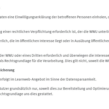
n
en eine Einwilligungserklärung der betroffenen Personen einholen, die
iner rechtlichen Verpflichtung erforderlich ist, der die WWU unterlie
ich, die im öffentlichen Interesse liegt oder in Ausübung öffentliche
 der WWU oder eines Dritten erforderlich und überwiegen die Interes
O als Rechtsgrundlage für die Verarbeitung. Dies gilt nicht, soweit di
eicherung
rfolgt im Learnweb-Angebot im Sinne der Datensparsamkeit.
zer grundsätzlich nur, soweit dies zur Bereitstellung und Optimie
echtsgrundlage uns dies gestattet.