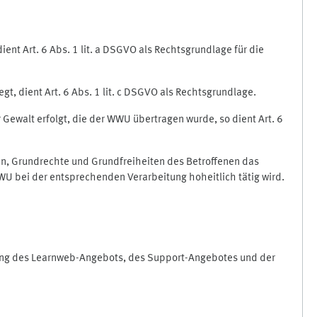
nt Art. 6 Abs. 1 lit. a DSGVO als Rechtsgrundlage für die
gt, dient Art. 6 Abs. 1 lit. c DSGVO als Rechtsgrundlage.
r Gewalt erfolgt, die der WWU übertragen wurde, so dient Art. 6
sen, Grundrechte und Grundfreiheiten des Betroffenen das
e WWU bei der entsprechenden Verarbeitung hoheitlich tätig wird.
rung des Learnweb-Angebots, des Support-Angebotes und der