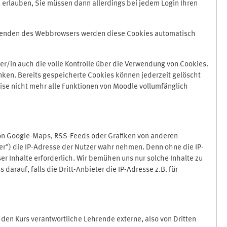
 erlauben, Sie müssen dann allerdings bei jedem Login Ihren
Beenden des Webbrowsers werden diese Cookies automatisch
r/in auch die volle Kontrolle über die Verwendung von Cookies.
nken. Bereits gespeicherte Cookies können jederzeit gelöscht
ise nicht mehr alle Funktionen von Moodle vollumfänglich
von Google-Maps, RSS-Feeds oder Grafiken von anderen
er") die IP-Adresse der Nutzer wahr nehmen. Denn ohne die IP-
ser Inhalte erforderlich. Wir bemühen uns nur solche Inhalte zu
darauf, falls die Dritt-Anbieter die IP-Adresse z.B. für
für den Kurs verantwortliche Lehrende externe, also von Dritten