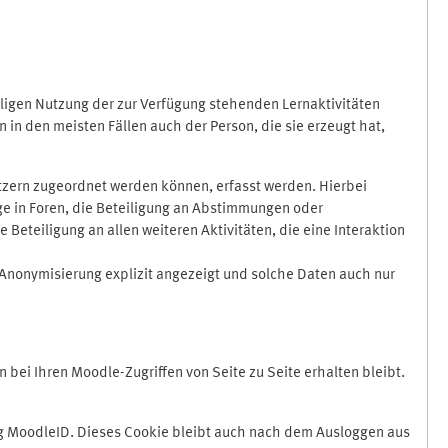
ligen Nutzung der zur Verfügung stehenden Lernaktivitäten
in den meisten Fällen auch der Person, die sie erzeugt hat,
zern zugeordnet werden können, erfasst werden. Hierbei
äge in Foren, die Beteiligung an Abstimmungen oder
eteiligung an allen weiteren Aktivitäten, die eine Interaktion
Anonymisierung explizit angezeigt und solche Daten auch nur
ei Ihren Moodle-Zugriffen von Seite zu Seite erhalten bleibt.
 MoodleID. Dieses Cookie bleibt auch nach dem Ausloggen aus