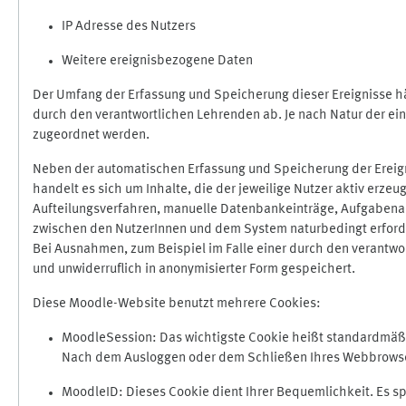
IP Adresse des Nutzers
Weitere ereignisbezogene Daten
Der Umfang der Erfassung und Speicherung dieser Ereignisse hä
durch den verantwortlichen Lehrenden ab. Je nach Natur der ein
zugeordnet werden.
Neben der automatischen Erfassung und Speicherung der Ereign
handelt es sich um Inhalte, die der jeweilige Nutzer aktiv erze
Aufteilungsverfahren, manuelle Datenbankeinträge, Aufgabenabga
zwischen den NutzerInnen und dem System naturbedingt erford
Bei Ausnahmen, zum Beispiel im Falle einer durch den verantwo
und unwiderruflich in anonymisierter Form gespeichert.
Diese Moodle-Website benutzt mehrere Cookies:
MoodleSession: Das wichtigste Cookie heißt standardmäßig 
Nach dem Ausloggen oder dem Schließen Ihres Webbrowser
MoodleID: Dieses Cookie dient Ihrer Bequemlichkeit. Es