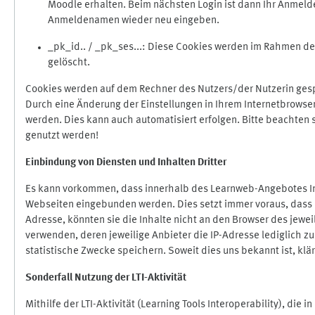
Moodle erhalten. Beim nächsten Login ist dann Ihr Anmeld
Anmeldenamen wieder neu eingeben.
_pk_id.. / _pk_ses...: Diese Cookies werden im Rahmen 
gelöscht.
Cookies werden auf dem Rechner des Nutzers/der Nutzerin gespe
Durch eine Änderung der Einstellungen in Ihrem Internetbrowse
werden. Dies kann auch automatisiert erfolgen. Bitte beachten
genutzt werden!
Einbindung vo
n Diensten und Inhalten Dritter
Es kann vorkommen, dass innerhalb des Learnweb-Angebotes Inh
Webseiten eingebunden werden. Dies setzt immer voraus, dass di
Adresse, könnten sie die Inhalte nicht an den Browser des jeweil
verwenden, deren jeweilige Anbieter die IP-Adresse lediglich zur
statistische Zwecke speichern. Soweit dies uns bekannt ist, klär
Sonderfall Nutzung der LTI
-
Aktivität
Mithilfe der LTI-Aktivität (Learning Tools Interoperability), die 