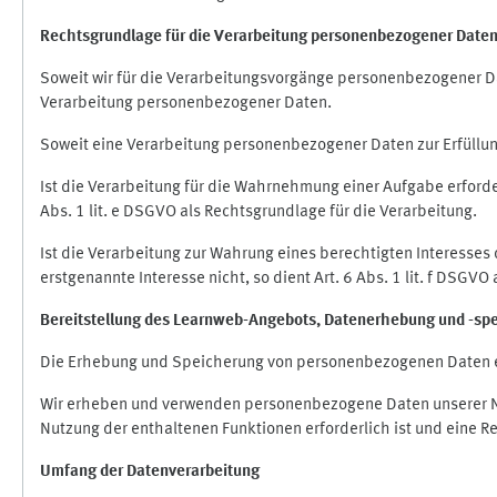
Rechtsgrundlage für die Verarbeitung personenbezogener Date
Soweit wir für die Verarbeitungsvorgänge personenbezogener Dat
Verarbeitung personenbezogener Daten.
Soweit eine Verarbeitung personenbezogener Daten zur Erfüllung e
Ist die Verarbeitung für die Wahrnehmung einer Aufgabe erforderl
Abs. 1 lit. e DSGVO als Rechtsgrundlage für die Verarbeitung.
Ist die Verarbeitung zur Wahrung eines berechtigten Interesses
erstgenannte Interesse nicht, so dient Art. 6 Abs. 1 lit. f DSGV
Bereitstellung des Learnweb-Angebots,
Datenerhebung und
-
sp
Die Erhebung und Speicherung von personenbezogenen Daten e
Wir erheben und verwenden personenbezogene Daten unserer Nut
Nutzung der enthaltenen Funktionen erforderlich ist und eine R
Umfang der Datenverarbeitung