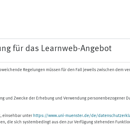
ung für das Learnweb-Angebot
n abweichende Regelungen müssen für den Fall jeweils zwischen dem v
fang und Zwecke der Erhebung und Verwendung personenbezogener Dat
, einsehbar unter
https://www.uni-muenster.de/de/datenschutzerkl
gen, die sich systembedingt aus den zur Verfügung stehenden Funktio