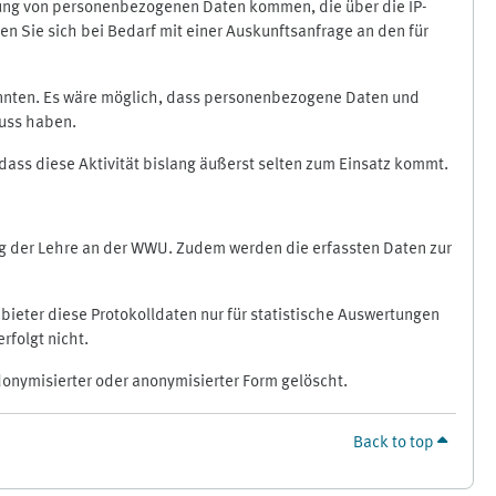
ragung von personenbezogenen Daten kommen, die über die IP-
n Sie sich bei Bedarf mit einer Auskunftsanfrage an den für
könnten. Es wäre möglich, dass personenbezogene Daten und
luss haben.
 dass diese Aktivität bislang äußerst selten zum Einsatz kommt.
ung der Lehre an der WWU. Zudem werden die erfassten Daten zur
bieter diese Protokolldaten nur für statistische Auswertungen
rfolgt nicht.
donymisierter oder anonymisierter Form gelöscht.
Back to top