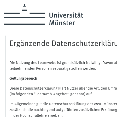
Skip to main content
Ergänzende Datenschutzerklär
Die Nutzung des Learnwebs ist grundsätzlich freiwillig. Davo
teilnehmenden Personen separat getroffen werden.
Geltungsbereich
Diese Datenschutzerklärung klärt Nutzer über die Art, den Um
(im folgenden “Learnweb-Angebot” genannt) auf.
Im Allgemeinen gilt die Datenschutzerklärung der WWU Münster
zusätzlich die nachfolgend aufgeführten zusätzlichen Erklärun
in der Hochschullehre ergeben.