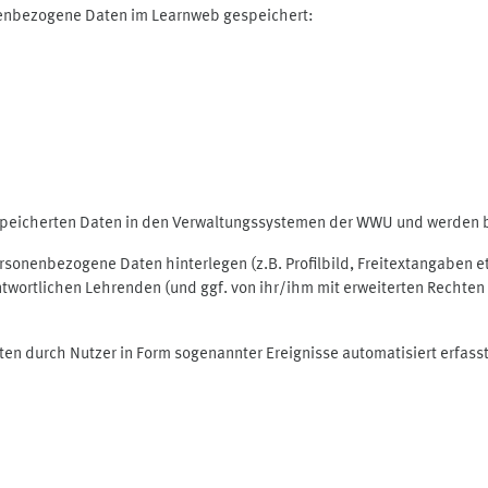
nenbezogene Daten im Learnweb gespeichert:
espeicherten Daten in den Verwaltungssystemen der WWU und werden be
personenbezogene Daten hinterlegen (z.B. Profilbild, Freitextangaben 
twortlichen Lehrenden (und ggf. von ihr/ihm mit erweiterten Rechten 
ten durch Nutzer in Form sogenannter Ereignisse automatisiert erfass