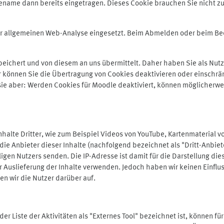
ename dann bereits eingetragen. Dieses Cookie brauchen Sie nicht zu
der allgemeinen Web-Analyse eingesetzt. Beim Abmelden oder beim 
ichert und von diesem an uns übermittelt. Daher haben Sie als Nutze
r können Sie die Übertragung von Cookies deaktivieren oder einschrä
 sie aber: Werden Cookies für Moodle deaktiviert, können möglicherwe
alte Dritter, wie zum Beispiel Videos von YouTube, Kartenmaterial 
e Anbieter dieser Inhalte (nachfolgend bezeichnet als "Dritt-Anbiet
igen Nutzers senden. Die IP-Adresse ist damit für die Darstellung die
 Auslieferung der Inhalte verwenden. Jedoch haben wir keinen Einfluss 
en wir die Nutzer darüber auf.
in der Liste der Aktivitäten als "Externes Tool" bezeichnet ist, können 