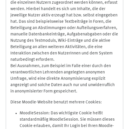
die einzelnen Nutzern zugeordnet werden können, erfasst
werden. Hierbei handelt es sich um Inhalte, die der
jeweilige Nutzer aktiv erzeugt hat bzw. selbst eingegeben
hat. Das sind beispielsweise Textbeiträge in Foren, die
Beteiligung an Abstimmungen oder Aufteilungsverfahren,
manuelle Datenbankeinträge, Aufgabenabgaben oder die
Nutzung des Testmoduls, Wiki-Einträge und die aktive
Beteiligung an allen weiteren Aktivitäten, die eine
Interaktion zwischen den NutzerInnen und dem System
naturbedingt erfordern.
Bei Ausnahmen, zum Beispiel im Falle einer durch den
verantwortlichen Lehrenden angelegten anonymen
Umfrage, wird eine direkte Anonymisierung explizit
angezeigt und solche Daten auch nur und unwiderruflich
in anonymisierter Form gespeichert.
Diese Moodle-Website benutzt mehrere Cookies:
MoodleSession: Das wichtigste Cookie heißt
standardmäßig MoodleSession. Sie müssen dieses
Cookie erlauben, damit Ihr Login bei Ihren Moodle-