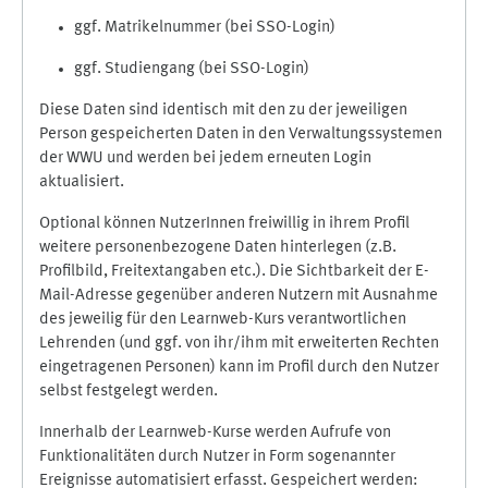
ggf. Matrikelnummer (bei SSO-Login)
ggf. Studiengang (bei SSO-Login)
Diese Daten sind identisch mit den zu der jeweiligen
Person gespeicherten Daten in den Verwaltungssystemen
der WWU und werden bei jedem erneuten Login
aktualisiert.
Optional können NutzerInnen freiwillig in ihrem Profil
weitere personenbezogene Daten hinterlegen (z.B.
Profilbild, Freitextangaben etc.). Die Sichtbarkeit der E-
Mail-Adresse gegenüber anderen Nutzern mit Ausnahme
des jeweilig für den Learnweb-Kurs verantwortlichen
Lehrenden (und ggf. von ihr/ihm mit erweiterten Rechten
eingetragenen Personen) kann im Profil durch den Nutzer
selbst festgelegt werden.
Innerhalb der Learnweb-Kurse werden Aufrufe von
Funktionalitäten durch Nutzer in Form sogenannter
Ereignisse automatisiert erfasst. Gespeichert werden: