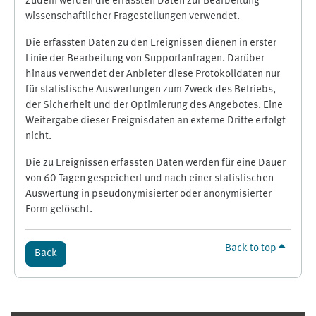
Zudem werden die erfassten Daten zur Bearbeitung
wissenschaftlicher Fragestellungen verwendet.
Die erfassten Daten zu den Ereignissen dienen in erster
Linie der Bearbeitung von Supportanfragen. Darüber
hinaus verwendet der Anbieter diese Protokolldaten nur
für statistische Auswertungen zum Zweck des Betriebs,
der Sicherheit und der Optimierung des Angebotes. Eine
Weitergabe dieser Ereignisdaten an externe Dritte erfolgt
nicht.
Die zu Ereignissen erfassten Daten werden für eine Dauer
von 60 Tagen gespeichert und nach einer statistischen
Auswertung in pseudonymisierter oder anonymisierter
Form gelöscht.
Back to top
Back
Supplementary blocks