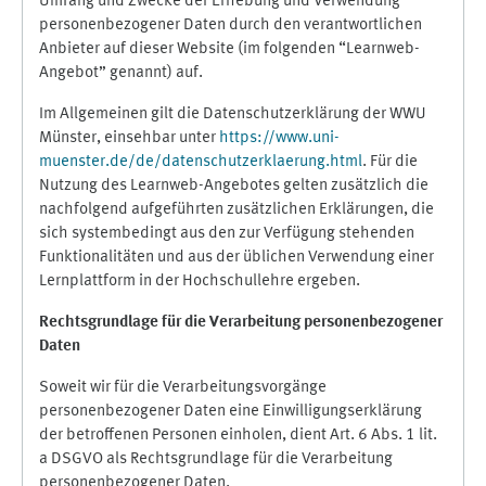
Umfang und Zwecke der Erhebung und Verwendung
personenbezogener Daten durch den verantwortlichen
Anbieter auf dieser Website (im folgenden “Learnweb-
Angebot” genannt) auf.
Im Allgemeinen gilt die Datenschutzerklärung der WWU
Münster, einsehbar unter
https://www.uni-
muenster.de/de/datenschutzerklaerung.html
. Für die
Nutzung des Learnweb-Angebotes gelten zusätzlich die
nachfolgend aufgeführten zusätzlichen Erklärungen, die
sich systembedingt aus den zur Verfügung stehenden
Funktionalitäten und aus der üblichen Verwendung einer
Lernplattform in der Hochschullehre ergeben.
Rechtsgrundlage für die Verarbeitung personenbezogener
Daten
Soweit wir für die Verarbeitungsvorgänge
personenbezogener Daten eine Einwilligungserklärung
der betroffenen Personen einholen, dient Art. 6 Abs. 1 lit.
a DSGVO als Rechtsgrundlage für die Verarbeitung
personenbezogener Daten.