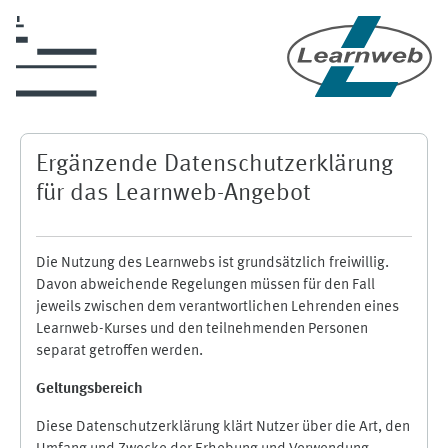
Skip to main content
Ergänzende Datenschutzerklärung
für das Learnweb-Angebot
Die Nutzung des Learnwebs ist grundsätzlich freiwillig.
Davon abweichende Regelungen müssen für den Fall
jeweils zwischen dem verantwortlichen Lehrenden eines
Learnweb-Kurses und den teilnehmenden Personen
separat getroffen werden.
Geltungsbereich
Diese Datenschutzerklärung klärt Nutzer über die Art, den