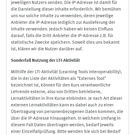
jeweiligen Nutzers senden. Die IP-Adresse ist damit für
die Darstellung dieser Inhalte erforderlich. Wir bemühen
uns nur solche Inhalte zu verwenden, deren jeweilige
Anbieter die IP-Adresse lediglich zur Auslieferung der
Inhalte verwenden. Jedoch haben wir keinen Einfluss
darauf, falls die Dritt-Anbieter die IP-Adresse z.B. für
statistische Zwecke speichern. Soweit dies uns bekannt
ist, klären wir die Nutzer darüber auf.
Sonderfall Nutzung der LTI
-
Aktivität
Mithilfe der LTI-Aktivität (Learning Tools Interoperability),
die in der Liste der Aktivitäten als "Externes Tool"
bezeichnet ist, können für den Kurs verantwortliche
Lehrende externe, also von Dritten betriebene,
Lernaktivitäten in ihre Kurse einbinden. Je nach Art dieser
externen Lernaktivitäten kann es dabei auch zu einer
Übertragung von personenbezogenen Daten kommen, die
über die IP-Adresse hinausgehen. In welchem Umfang in
diesem Fall Daten übertragen werden, bedarf jeweils
einer Einzelfallprüfung. Bitte wenden Sie sich bei Bedarf