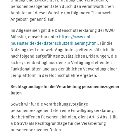
Umfang und Zwecke der Erhebung und Verwendung
personenbezogener Daten durch den verantwortlichen
Anbieter auf dieser Website (im folgenden “Learnweb-
Angebot” genannt) auf.
Im Allgemeinen gilt die Datenschutzerklärung der WWU
Münster, einsehbar unter
https://www.uni-
muenster.de/de/datenschutzerklaerung.html
. Für die
Nutzung des Learnweb-Angebotes gelten zusätzlich die
nachfolgend aufgeführten zusätzlichen Erklärungen, die
sich systembedingt aus den zur Verfügung stehenden
Funktionalitäten und aus der üblichen Verwendung einer
Lernplattform in der Hochschullehre ergeben.
Rechtsgrundlage für die Verarbeitung personenbezogener
Daten
Soweit wir für die Verarbeitungsvorgänge
personenbezogener Daten eine Einwilligungserklärung
der betroffenen Personen einholen, dient Art. 6 Abs. 1 lit.
a DSGVO als Rechtsgrundlage für die Verarbeitung
personenbezogener Daten.