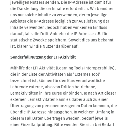
jeweiligen Nutzers senden. Die IP-Adresse ist damit für
die Darstellung dieser Inhalte erforderlich. Wir bemühen
uns nur solche Inhalte zu verwenden, deren jeweilige
Anbieter die IP-Adresse lediglich zur Auslieferung der
Inhalte verwenden. Jedoch haben wir keinen Einfluss
darauf, falls die Dritt-Anbieter die IP-Adresse z.B. für
statistische Zwecke speichern. Soweit dies uns bekannt
ist, klären wir die Nutzer darüber auf.
Sonderfall Nutzung der LTI
-
Aktivität
Mithilfe der LTI-Aktivität (Learning Tools Interoperability),
die in der Liste der Aktivitäten als "Externes Tool"
bezeichnet ist, können für den Kurs verantwortliche
Lehrende externe, also von Dritten betriebene,
Lernaktivitäten in ihre Kurse einbinden. Je nach Art dieser
externen Lernaktivitäten kann es dabei auch zu einer
Übertragung von personenbezogenen Daten kommen, die
über die IP-Adresse hinausgehen. In welchem Umfang in
diesem Fall Daten übertragen werden, bedarf jeweils
einer Einzelfallprüfung. Bitte wenden Sie sich bei Bedarf