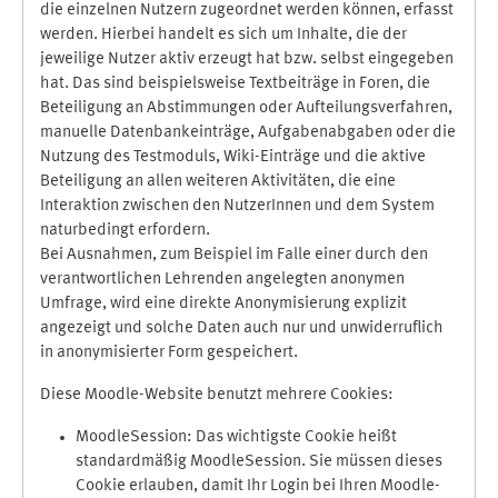
die einzelnen Nutzern zugeordnet werden können, erfasst
werden. Hierbei handelt es sich um Inhalte, die der
jeweilige Nutzer aktiv erzeugt hat bzw. selbst eingegeben
hat. Das sind beispielsweise Textbeiträge in Foren, die
Beteiligung an Abstimmungen oder Aufteilungsverfahren,
manuelle Datenbankeinträge, Aufgabenabgaben oder die
Nutzung des Testmoduls, Wiki-Einträge und die aktive
Beteiligung an allen weiteren Aktivitäten, die eine
Interaktion zwischen den NutzerInnen und dem System
naturbedingt erfordern.
Bei Ausnahmen, zum Beispiel im Falle einer durch den
verantwortlichen Lehrenden angelegten anonymen
Umfrage, wird eine direkte Anonymisierung explizit
angezeigt und solche Daten auch nur und unwiderruflich
in anonymisierter Form gespeichert.
Diese Moodle-Website benutzt mehrere Cookies:
MoodleSession: Das wichtigste Cookie heißt
standardmäßig MoodleSession. Sie müssen dieses
Cookie erlauben, damit Ihr Login bei Ihren Moodle-