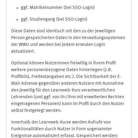
ggf. Matrikelnummer (bei SSO-Login)
ggf. Studiengang (bei SSO-Login)
Diese Daten sind identisch mit den zu der jeweiligen
Person gespeicherten Daten in den Verwaltungssystemen
der WWU und werden bei jedem erneuten Login
aktualisiert.
Optional können NutzerInnen freiwillig in ihrem Profil
weitere personenbezogene Daten hinterlegen (z.B.
Profilbild, Freitextangaben etc.). Die Sichtbarkeit der E-
Mail-Adresse gegenüber anderen Nutzern mit Ausnahme
des jeweilig für den Learnweb-Kurs verantwortlichen
Lehrenden (und ggf. von ihr/ihm mit erweiterten Rechten
eingetragenen Personen) kann im Profil durch den Nutzer
selbst festgelegt werden.
Innerhalb der Learnweb-Kurse werden Aufrufe von
Funktionalitäten durch Nutzer in Form sogenannter
Ereignisse automatisiert erfasst. Gespeichert werden: