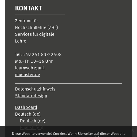
KONTAKT
Zentrum für
Hochschullehre (ZHL)
Services für digitale
Lehre
Tel:
+49 251 83-22408
Mo.- Fr. 10–16 Uhr
learnweb@uni-
muenster.de
Datenschutzhinweis
Standarddesign
Dashboard
Deutsch ‎(de)‎
Deutsch ‎(de)‎
English ‎(en)‎
x
Diese Website verwendet Cookies. Wenn Sie weiter auf dieser Webseite