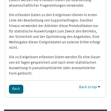
Zudem werden die erfassten Daten zur Bearbeitung
wissenschaftlicher Fragestellungen verwendet.
Die erfassten Daten zu den Ereignissen dienen in erster
Linie der Bearbeitung von Supportanfragen. Darüber
hinaus verwendet der Anbieter diese Protokolldaten nur
für statistische Auswertungen zum Zweck des Betriebs,
der Sicherheit und der Optimierung des Angebotes. Eine
Weitergabe dieser Ereignisdaten an externe Dritte erfolgt
nicht.
Die zu Ereignissen erfassten Daten werden für eine Dauer
von 60 Tagen gespeichert und nach einer statistischen
Auswertung in pseudonymisierter oder anonymisierter
Form gelöscht.
Back to top
Back
Supplementary blocks