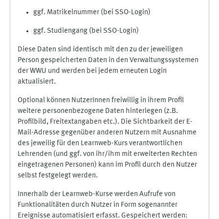
ggf. Matrikelnummer (bei SSO-Login)
ggf. Studiengang (bei SSO-Login)
Diese Daten sind identisch mit den zu der jeweiligen
Person gespeicherten Daten in den Verwaltungssystemen
der WWU und werden bei jedem erneuten Login
aktualisiert.
Optional können NutzerInnen freiwillig in ihrem Profil
weitere personenbezogene Daten hinterlegen (z.B.
Profilbild, Freitextangaben etc.). Die Sichtbarkeit der E-
Mail-Adresse gegenüber anderen Nutzern mit Ausnahme
des jeweilig für den Learnweb-Kurs verantwortlichen
Lehrenden (und ggf. von ihr/ihm mit erweiterten Rechten
eingetragenen Personen) kann im Profil durch den Nutzer
selbst festgelegt werden.
Innerhalb der Learnweb-Kurse werden Aufrufe von
Funktionalitäten durch Nutzer in Form sogenannter
Ereignisse automatisiert erfasst. Gespeichert werden: