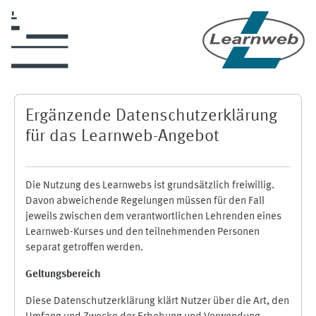
Skip to main content
Ergänzende Datenschutzerklärung
für das Learnweb-Angebot
Die Nutzung des Learnwebs ist grundsätzlich freiwillig.
Davon abweichende Regelungen müssen für den Fall
jeweils zwischen dem verantwortlichen Lehrenden eines
Learnweb-Kurses und den teilnehmenden Personen
separat getroffen werden.
Geltungsbereich
Diese Datenschutzerklärung klärt Nutzer über die Art, den