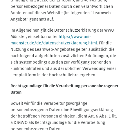
Umfang und Zwecke der Erhebung und Verwendung
personenbezogener Daten durch den verantwortlichen
Anbieter auf dieser Website (im folgenden “Learnweb-
Angebot” genannt) auf.
Im Allgemeinen gilt die Datenschutzerklärung der WWU
Münster, einsehbar unter
https://www.uni-
muenster.de/de/datenschutzerklaerung.html
. Für die
Nutzung des Learnweb-Angebotes gelten zusätzlich die
nachfolgend aufgeführten zusätzlichen Erklärungen, die
sich systembedingt aus den zur Verfügung stehenden
Funktionalitäten und aus der üblichen Verwendung einer
Lernplattform in der Hochschullehre ergeben.
Rechtsgrundlage für die Verarbeitung personenbezogener
Daten
Soweit wir für die Verarbeitungsvorgänge
personenbezogener Daten eine Einwilligungserklärung
der betroffenen Personen einholen, dient Art. 6 Abs. 1 lit.
a DSGVO als Rechtsgrundlage für die Verarbeitung
personenbezogener Daten.