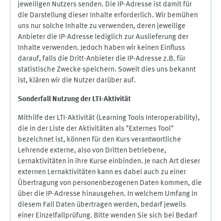
jeweiligen Nutzers senden. Die IP-Adresse ist damit für
die Darstellung dieser Inhalte erforderlich. Wir bemühen
uns nur solche Inhalte zu verwenden, deren jeweilige
Anbieter die IP-Adresse lediglich zur Auslieferung der
Inhalte verwenden. Jedoch haben wir keinen Einfluss
darauf, falls die Dritt-Anbieter die IP-Adresse z.B. für
statistische Zwecke speichern. Soweit dies uns bekannt
ist, klären wir die Nutzer darüber auf.
Sonderfall Nutzung der LTI
-
Aktivität
Mithilfe der LTI-Aktivität (Learning Tools Interoperability),
die in der Liste der Aktivitäten als "Externes Tool"
bezeichnet ist, können für den Kurs verantwortliche
Lehrende externe, also von Dritten betriebene,
Lernaktivitäten in ihre Kurse einbinden. Je nach Art dieser
externen Lernaktivitäten kann es dabei auch zu einer
Übertragung von personenbezogenen Daten kommen, die
über die IP-Adresse hinausgehen. In welchem Umfang in
diesem Fall Daten übertragen werden, bedarf jeweils
einer Einzelfallprüfung. Bitte wenden Sie sich bei Bedarf