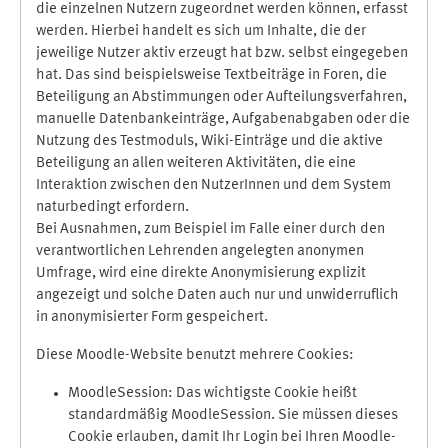
die einzelnen Nutzern zugeordnet werden können, erfasst
werden. Hierbei handelt es sich um Inhalte, die der
jeweilige Nutzer aktiv erzeugt hat bzw. selbst eingegeben
hat. Das sind beispielsweise Textbeiträge in Foren, die
Beteiligung an Abstimmungen oder Aufteilungsverfahren,
manuelle Datenbankeinträge, Aufgabenabgaben oder die
Nutzung des Testmoduls, Wiki-Einträge und die aktive
Beteiligung an allen weiteren Aktivitäten, die eine
Interaktion zwischen den NutzerInnen und dem System
naturbedingt erfordern.
Bei Ausnahmen, zum Beispiel im Falle einer durch den
verantwortlichen Lehrenden angelegten anonymen
Umfrage, wird eine direkte Anonymisierung explizit
angezeigt und solche Daten auch nur und unwiderruflich
in anonymisierter Form gespeichert.
Diese Moodle-Website benutzt mehrere Cookies:
MoodleSession: Das wichtigste Cookie heißt
standardmäßig MoodleSession. Sie müssen dieses
Cookie erlauben, damit Ihr Login bei Ihren Moodle-