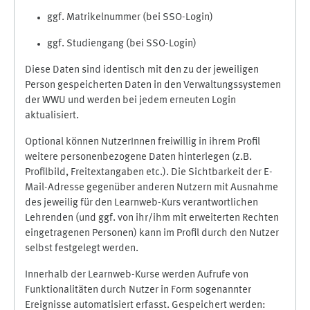
ggf. Matrikelnummer (bei SSO-Login)
ggf. Studiengang (bei SSO-Login)
Diese Daten sind identisch mit den zu der jeweiligen
Person gespeicherten Daten in den Verwaltungssystemen
der WWU und werden bei jedem erneuten Login
aktualisiert.
Optional können NutzerInnen freiwillig in ihrem Profil
weitere personenbezogene Daten hinterlegen (z.B.
Profilbild, Freitextangaben etc.). Die Sichtbarkeit der E-
Mail-Adresse gegenüber anderen Nutzern mit Ausnahme
des jeweilig für den Learnweb-Kurs verantwortlichen
Lehrenden (und ggf. von ihr/ihm mit erweiterten Rechten
eingetragenen Personen) kann im Profil durch den Nutzer
selbst festgelegt werden.
Innerhalb der Learnweb-Kurse werden Aufrufe von
Funktionalitäten durch Nutzer in Form sogenannter
Ereignisse automatisiert erfasst. Gespeichert werden: