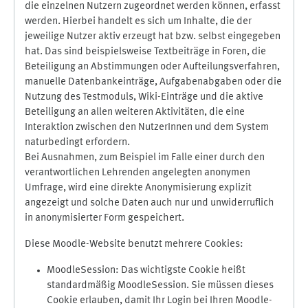
die einzelnen Nutzern zugeordnet werden können, erfasst
werden. Hierbei handelt es sich um Inhalte, die der
jeweilige Nutzer aktiv erzeugt hat bzw. selbst eingegeben
hat. Das sind beispielsweise Textbeiträge in Foren, die
Beteiligung an Abstimmungen oder Aufteilungsverfahren,
manuelle Datenbankeinträge, Aufgabenabgaben oder die
Nutzung des Testmoduls, Wiki-Einträge und die aktive
Beteiligung an allen weiteren Aktivitäten, die eine
Interaktion zwischen den NutzerInnen und dem System
naturbedingt erfordern.
Bei Ausnahmen, zum Beispiel im Falle einer durch den
verantwortlichen Lehrenden angelegten anonymen
Umfrage, wird eine direkte Anonymisierung explizit
angezeigt und solche Daten auch nur und unwiderruflich
in anonymisierter Form gespeichert.
Diese Moodle-Website benutzt mehrere Cookies:
MoodleSession: Das wichtigste Cookie heißt
standardmäßig MoodleSession. Sie müssen dieses
Cookie erlauben, damit Ihr Login bei Ihren Moodle-