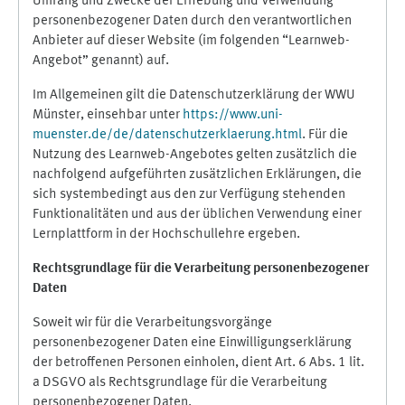
Umfang und Zwecke der Erhebung und Verwendung
personenbezogener Daten durch den verantwortlichen
Anbieter auf dieser Website (im folgenden “Learnweb-
Angebot” genannt) auf.
Im Allgemeinen gilt die Datenschutzerklärung der WWU
Münster, einsehbar unter
https://www.uni-
muenster.de/de/datenschutzerklaerung.html
. Für die
Nutzung des Learnweb-Angebotes gelten zusätzlich die
nachfolgend aufgeführten zusätzlichen Erklärungen, die
sich systembedingt aus den zur Verfügung stehenden
Funktionalitäten und aus der üblichen Verwendung einer
Lernplattform in der Hochschullehre ergeben.
Rechtsgrundlage für die Verarbeitung personenbezogener
Daten
Soweit wir für die Verarbeitungsvorgänge
personenbezogener Daten eine Einwilligungserklärung
der betroffenen Personen einholen, dient Art. 6 Abs. 1 lit.
a DSGVO als Rechtsgrundlage für die Verarbeitung
personenbezogener Daten.