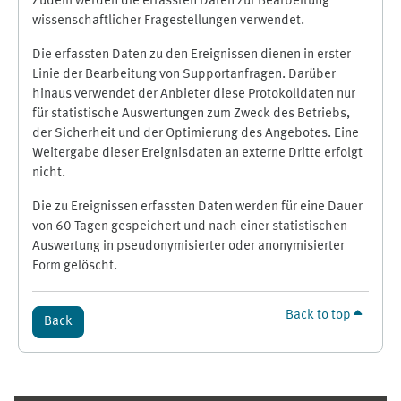
Zudem werden die erfassten Daten zur Bearbeitung
wissenschaftlicher Fragestellungen verwendet.
Die erfassten Daten zu den Ereignissen dienen in erster
Linie der Bearbeitung von Supportanfragen. Darüber
hinaus verwendet der Anbieter diese Protokolldaten nur
für statistische Auswertungen zum Zweck des Betriebs,
der Sicherheit und der Optimierung des Angebotes. Eine
Weitergabe dieser Ereignisdaten an externe Dritte erfolgt
nicht.
Die zu Ereignissen erfassten Daten werden für eine Dauer
von 60 Tagen gespeichert und nach einer statistischen
Auswertung in pseudonymisierter oder anonymisierter
Form gelöscht.
Back to top
Back
Supplementary blocks