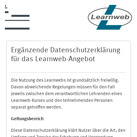
Skip to main content
Ergänzende Datenschutzerklärung
für das Learnweb-Angebot
Die Nutzung des Learnwebs ist grundsätzlich freiwillig.
Davon abweichende Regelungen müssen für den Fall
jeweils zwischen dem verantwortlichen Lehrenden eines
Learnweb-Kurses und den teilnehmenden Personen
separat getroffen werden.
Geltungsbereich
Diese Datenschutzerklärung klärt Nutzer über die Art, den