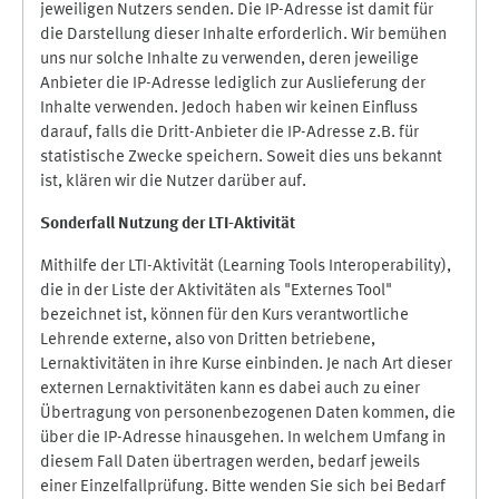
jeweiligen Nutzers senden. Die IP-Adresse ist damit für
die Darstellung dieser Inhalte erforderlich. Wir bemühen
uns nur solche Inhalte zu verwenden, deren jeweilige
Anbieter die IP-Adresse lediglich zur Auslieferung der
Inhalte verwenden. Jedoch haben wir keinen Einfluss
darauf, falls die Dritt-Anbieter die IP-Adresse z.B. für
statistische Zwecke speichern. Soweit dies uns bekannt
ist, klären wir die Nutzer darüber auf.
Sonderfall Nutzung der LTI
-
Aktivität
Mithilfe der LTI-Aktivität (Learning Tools Interoperability),
die in der Liste der Aktivitäten als "Externes Tool"
bezeichnet ist, können für den Kurs verantwortliche
Lehrende externe, also von Dritten betriebene,
Lernaktivitäten in ihre Kurse einbinden. Je nach Art dieser
externen Lernaktivitäten kann es dabei auch zu einer
Übertragung von personenbezogenen Daten kommen, die
über die IP-Adresse hinausgehen. In welchem Umfang in
diesem Fall Daten übertragen werden, bedarf jeweils
einer Einzelfallprüfung. Bitte wenden Sie sich bei Bedarf