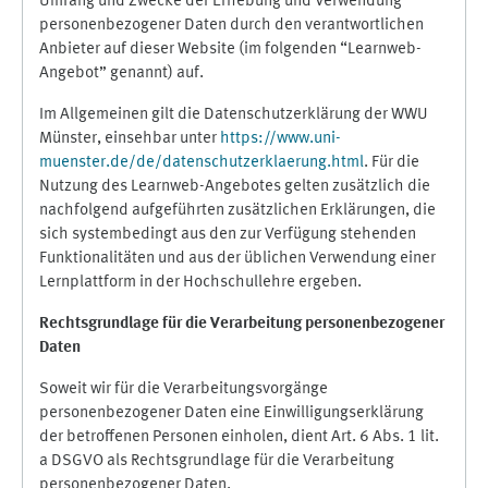
Umfang und Zwecke der Erhebung und Verwendung
personenbezogener Daten durch den verantwortlichen
Anbieter auf dieser Website (im folgenden “Learnweb-
Angebot” genannt) auf.
Im Allgemeinen gilt die Datenschutzerklärung der WWU
Münster, einsehbar unter
https://www.uni-
muenster.de/de/datenschutzerklaerung.html
. Für die
Nutzung des Learnweb-Angebotes gelten zusätzlich die
nachfolgend aufgeführten zusätzlichen Erklärungen, die
sich systembedingt aus den zur Verfügung stehenden
Funktionalitäten und aus der üblichen Verwendung einer
Lernplattform in der Hochschullehre ergeben.
Rechtsgrundlage für die Verarbeitung personenbezogener
Daten
Soweit wir für die Verarbeitungsvorgänge
personenbezogener Daten eine Einwilligungserklärung
der betroffenen Personen einholen, dient Art. 6 Abs. 1 lit.
a DSGVO als Rechtsgrundlage für die Verarbeitung
personenbezogener Daten.