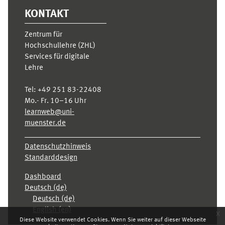
KONTAKT
Zentrum für
Hochschullehre (ZHL)
Services für digitale
Lehre
Tel:
+49 251 83-22408
Mo.- Fr. 10–16 Uhr
learnweb@uni-
muenster.de
Datenschutzhinweis
Standarddesign
Dashboard
Deutsch ‎(de)‎
Deutsch ‎(de)‎
English ‎(en)‎
x
Diese Website verwendet Cookies. Wenn Sie weiter auf dieser Webseite