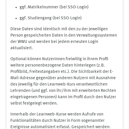
ggf. Matrikelnummer (bei SSO-Login)
ggf. Studiengang (bei SSO-Login)
Diese Daten sind identisch mit den zu der jeweiligen
Person gespeicherten Daten in den Verwaltungssystemen
der WWU und werden bei jedem erneuten Login
aktualisiert.
Optional können NutzerInnen freiwillig in ihrem Profil
weitere personenbezogene Daten hinterlegen (z.B.
Profilbild, Freitextangaben etc.). Die Sichtbarkeit der E-
Mail-Adresse gegenüber anderen Nutzern mit Ausnahme
des jeweilig für den Learnweb-Kurs verantwortlichen
Lehrenden (und ggf. von ihr/ihm mit erweiterten Rechten
eingetragenen Personen) kann im Profil durch den Nutzer
selbst festgelegt werden.
Innerhalb der Learnweb-Kurse werden Aufrufe von
Funktionalitäten durch Nutzer in Form sogenannter
Ereignisse automatisiert erfasst. Gespeichert werden: