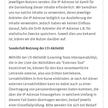
jeweiligen Nutzers senden. Die IP-Adresse ist damit für
die Darstellung dieser Inhalte erforderlich. Wir bemühen
uns nur solche Inhalte zu verwenden, deren jeweilige
Anbieter die IP-Adresse lediglich zur Auslieferung der
Inhalte verwenden. Jedoch haben wir keinen Einfluss
darauf, falls die Dritt-Anbieter die IP-Adresse z.B. für
statistische Zwecke speichern. Soweit dies uns bekannt
ist, klären wir die Nutzer darüber auf.
Sonderfall Nutzung der LTI
-
Aktivität
Mithilfe der LTI-Aktivität (Learning Tools Interoperability),
die in der Liste der Aktivitäten als "Externes Tool"
bezeichnet ist, können für den Kurs verantwortliche
Lehrende externe, also von Dritten betriebene,
Lernaktivitäten in ihre Kurse einbinden. Je nach Art dieser
externen Lernaktivitäten kann es dabei auch zu einer
Übertragung von personenbezogenen Daten kommen, die
über die IP-Adresse hinausgehen. In welchem Umfang in
diesem Fall Daten übertragen werden, bedarf jeweils
einer Einzelfallprüfung. Bitte wenden Sie sich bei Bedarf