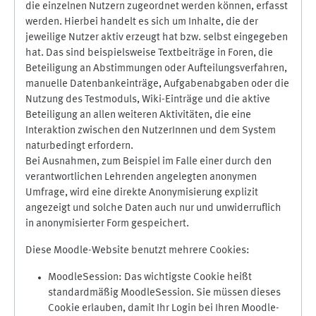
die einzelnen Nutzern zugeordnet werden können, erfasst
werden. Hierbei handelt es sich um Inhalte, die der
jeweilige Nutzer aktiv erzeugt hat bzw. selbst eingegeben
hat. Das sind beispielsweise Textbeiträge in Foren, die
Beteiligung an Abstimmungen oder Aufteilungsverfahren,
manuelle Datenbankeinträge, Aufgabenabgaben oder die
Nutzung des Testmoduls, Wiki-Einträge und die aktive
Beteiligung an allen weiteren Aktivitäten, die eine
Interaktion zwischen den NutzerInnen und dem System
naturbedingt erfordern.
Bei Ausnahmen, zum Beispiel im Falle einer durch den
verantwortlichen Lehrenden angelegten anonymen
Umfrage, wird eine direkte Anonymisierung explizit
angezeigt und solche Daten auch nur und unwiderruflich
in anonymisierter Form gespeichert.
Diese Moodle-Website benutzt mehrere Cookies:
MoodleSession: Das wichtigste Cookie heißt
standardmäßig MoodleSession. Sie müssen dieses
Cookie erlauben, damit Ihr Login bei Ihren Moodle-