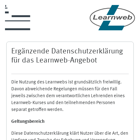
Skip to main content
Ergänzende Datenschutzerklärung
für das Learnweb-Angebot
Die Nutzung des Learnwebs ist grundsätzlich freiwillig.
Davon abweichende Regelungen müssen für den Fall
jeweils zwischen dem verantwortlichen Lehrenden eines
Learnweb-Kurses und den teilnehmenden Personen
separat getroffen werden.
Geltungsbereich
Diese Datenschutzerklärung klärt Nutzer über die Art, den