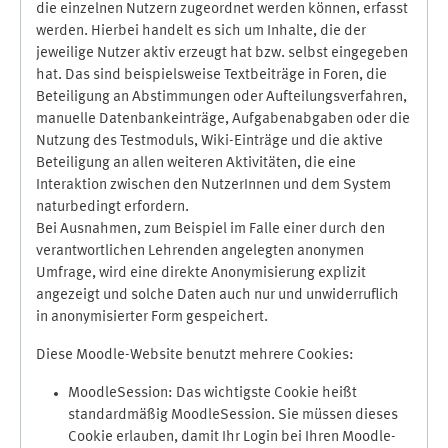
die einzelnen Nutzern zugeordnet werden können, erfasst
werden. Hierbei handelt es sich um Inhalte, die der
jeweilige Nutzer aktiv erzeugt hat bzw. selbst eingegeben
hat. Das sind beispielsweise Textbeiträge in Foren, die
Beteiligung an Abstimmungen oder Aufteilungsverfahren,
manuelle Datenbankeinträge, Aufgabenabgaben oder die
Nutzung des Testmoduls, Wiki-Einträge und die aktive
Beteiligung an allen weiteren Aktivitäten, die eine
Interaktion zwischen den NutzerInnen und dem System
naturbedingt erfordern.
Bei Ausnahmen, zum Beispiel im Falle einer durch den
verantwortlichen Lehrenden angelegten anonymen
Umfrage, wird eine direkte Anonymisierung explizit
angezeigt und solche Daten auch nur und unwiderruflich
in anonymisierter Form gespeichert.
Diese Moodle-Website benutzt mehrere Cookies:
MoodleSession: Das wichtigste Cookie heißt
standardmäßig MoodleSession. Sie müssen dieses
Cookie erlauben, damit Ihr Login bei Ihren Moodle-