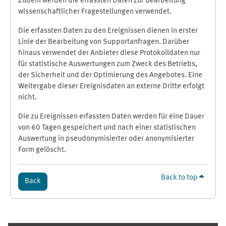
Zudem werden die erfassten Daten zur Bearbeitung
wissenschaftlicher Fragestellungen verwendet.
Die erfassten Daten zu den Ereignissen dienen in erster
Linie der Bearbeitung von Supportanfragen. Darüber
hinaus verwendet der Anbieter diese Protokolldaten nur
für statistische Auswertungen zum Zweck des Betriebs,
der Sicherheit und der Optimierung des Angebotes. Eine
Weitergabe dieser Ereignisdaten an externe Dritte erfolgt
nicht.
Die zu Ereignissen erfassten Daten werden für eine Dauer
von 60 Tagen gespeichert und nach einer statistischen
Auswertung in pseudonymisierter oder anonymisierter
Form gelöscht.
Back to top
Back
Supplementary blocks