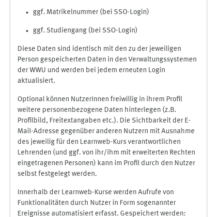
ggf. Matrikelnummer (bei SSO-Login)
ggf. Studiengang (bei SSO-Login)
Diese Daten sind identisch mit den zu der jeweiligen
Person gespeicherten Daten in den Verwaltungssystemen
der WWU und werden bei jedem erneuten Login
aktualisiert.
Optional können NutzerInnen freiwillig in ihrem Profil
weitere personenbezogene Daten hinterlegen (z.B.
Profilbild, Freitextangaben etc.). Die Sichtbarkeit der E-
Mail-Adresse gegenüber anderen Nutzern mit Ausnahme
des jeweilig für den Learnweb-Kurs verantwortlichen
Lehrenden (und ggf. von ihr/ihm mit erweiterten Rechten
eingetragenen Personen) kann im Profil durch den Nutzer
selbst festgelegt werden.
Innerhalb der Learnweb-Kurse werden Aufrufe von
Funktionalitäten durch Nutzer in Form sogenannter
Ereignisse automatisiert erfasst. Gespeichert werden: