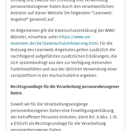
Umfang und Zwecke der Erhebung und Verwendung
personenbezogener Daten durch den verantwortlichen
Anbieter auf dieser Website (im folgenden “Learnweb-
Angebot” genannt) auf.
Im Allgemeinen gilt die Datenschutzerklärung der WWU
Münster, einsehbar unter
https://www.uni-
muenster.de/de/datenschutzerklaerung.html
. Für die
Nutzung des Learnweb-Angebotes gelten zusätzlich die
nachfolgend aufgeführten zusätzlichen Erklärungen, die
sich systembedingt aus den zur Verfügung stehenden
Funktionalitäten und aus der üblichen Verwendung einer
Lernplattform in der Hochschullehre ergeben.
Rechtsgrundlage für die Verarbeitung personenbezogener
Daten
Soweit wir für die Verarbeitungsvorgänge
personenbezogener Daten eine Einwilligungserklärung
der betroffenen Personen einholen, dient Art. 6 Abs. 1 lit.
a DSGVO als Rechtsgrundlage für die Verarbeitung
personenbezogener Daten.