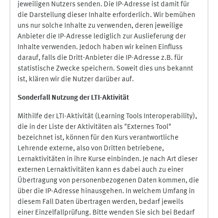
jeweiligen Nutzers senden. Die IP-Adresse ist damit für
die Darstellung dieser Inhalte erforderlich. Wir bemühen
uns nur solche Inhalte zu verwenden, deren jeweilige
Anbieter die IP-Adresse lediglich zur Auslieferung der
Inhalte verwenden. Jedoch haben wir keinen Einfluss
darauf, falls die Dritt-Anbieter die IP-Adresse z.B. für
statistische Zwecke speichern. Soweit dies uns bekannt
ist, klären wir die Nutzer darüber auf.
Sonderfall Nutzung der LTI
-
Aktivität
Mithilfe der LTI-Aktivität (Learning Tools Interoperability),
die in der Liste der Aktivitäten als "Externes Tool"
bezeichnet ist, können für den Kurs verantwortliche
Lehrende externe, also von Dritten betriebene,
Lernaktivitäten in ihre Kurse einbinden. Je nach Art dieser
externen Lernaktivitäten kann es dabei auch zu einer
Übertragung von personenbezogenen Daten kommen, die
über die IP-Adresse hinausgehen. In welchem Umfang in
diesem Fall Daten übertragen werden, bedarf jeweils
einer Einzelfallprüfung. Bitte wenden Sie sich bei Bedarf