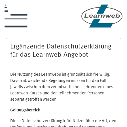
Skip to main content
Ergänzende Datenschutzerklärung
für das Learnweb-Angebot
Die Nutzung des Learnwebs ist grundsätzlich freiwillig.
Davon abweichende Regelungen müssen für den Fall
jeweils zwischen dem verantwortlichen Lehrenden eines
Learnweb-Kurses und den teilnehmenden Personen
separat getroffen werden.
Geltungsbereich
Diese Datenschutzerklärung klärt Nutzer über die Art, den