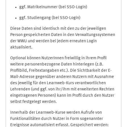
ggf. Matrikelnummer (bei SSO-Login)
ggf. Studiengang (bei SSO-Login)
Diese Daten sind identisch mit den zu der jeweiligen
Person gespeicherten Daten in den Verwaltungssystemen
der WWU und werden bei jedem erneuten Login
aktualisiert.
Optional können NutzerInnen freiwillig in ihrem Profil
weitere personenbezogene Daten hinterlegen (z.B.
Profilbild, Freitextangaben etc.). Die Sichtbarkeit der E-
Mail-Adresse gegenüber anderen Nutzern mit Ausnahme
des jeweilig für den Learnweb-Kurs verantwortlichen
Lehrenden (und ggf. von ihr/ihm mit erweiterten Rechten
eingetragenen Personen) kann im Profil durch den Nutzer
selbst festgelegt werden.
Innerhalb der Learnweb-Kurse werden Aufrufe von
Funktionalitäten durch Nutzer in Form sogenannter
Ereignisse automatisiert erfasst. Gespeichert werden: