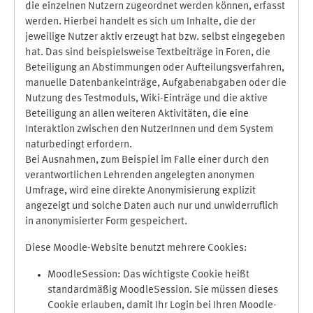
die einzelnen Nutzern zugeordnet werden können, erfasst
werden. Hierbei handelt es sich um Inhalte, die der
jeweilige Nutzer aktiv erzeugt hat bzw. selbst eingegeben
hat. Das sind beispielsweise Textbeiträge in Foren, die
Beteiligung an Abstimmungen oder Aufteilungsverfahren,
manuelle Datenbankeinträge, Aufgabenabgaben oder die
Nutzung des Testmoduls, Wiki-Einträge und die aktive
Beteiligung an allen weiteren Aktivitäten, die eine
Interaktion zwischen den NutzerInnen und dem System
naturbedingt erfordern.
Bei Ausnahmen, zum Beispiel im Falle einer durch den
verantwortlichen Lehrenden angelegten anonymen
Umfrage, wird eine direkte Anonymisierung explizit
angezeigt und solche Daten auch nur und unwiderruflich
in anonymisierter Form gespeichert.
Diese Moodle-Website benutzt mehrere Cookies:
MoodleSession: Das wichtigste Cookie heißt
standardmäßig MoodleSession. Sie müssen dieses
Cookie erlauben, damit Ihr Login bei Ihren Moodle-