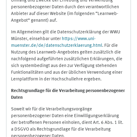
Umfang und Zwecke der Erhebung und Verwendung
personenbezogener Daten durch den verantwortlichen
Anbieter auf dieser Website (im folgenden “Learnweb-
Angebot” genannt) auf.
Im Allgemeinen gilt die Datenschutzerklärung der WWU
Münster, einsehbar unter
https://www.uni-
muenster.de/de/datenschutzerklaerung.html
. Für die
Nutzung des Learnweb-Angebotes gelten zusätzlich die
nachfolgend aufgeführten zusätzlichen Erklärungen, die
sich systembedingt aus den zur Verfügung stehenden
Funktionalitäten und aus der üblichen Verwendung einer
Lernplattform in der Hochschullehre ergeben.
Rechtsgrundlage für die Verarbeitung personenbezogener
Daten
Soweit wir für die Verarbeitungsvorgänge
personenbezogener Daten eine Einwilligungserklärung
der betroffenen Personen einholen, dient Art. 6 Abs. 1 lit.
a DSGVO als Rechtsgrundlage für die Verarbeitung
personenbezogener Daten.