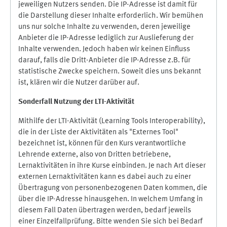
jeweiligen Nutzers senden. Die IP-Adresse ist damit für
die Darstellung dieser Inhalte erforderlich. Wir bemühen
uns nur solche Inhalte zu verwenden, deren jeweilige
Anbieter die IP-Adresse lediglich zur Auslieferung der
Inhalte verwenden. Jedoch haben wir keinen Einfluss
darauf, falls die Dritt-Anbieter die IP-Adresse z.B. für
statistische Zwecke speichern. Soweit dies uns bekannt
ist, klären wir die Nutzer darüber auf.
Sonderfall Nutzung der LTI
-
Aktivität
Mithilfe der LTI-Aktivität (Learning Tools Interoperability),
die in der Liste der Aktivitäten als "Externes Tool"
bezeichnet ist, können für den Kurs verantwortliche
Lehrende externe, also von Dritten betriebene,
Lernaktivitäten in ihre Kurse einbinden. Je nach Art dieser
externen Lernaktivitäten kann es dabei auch zu einer
Übertragung von personenbezogenen Daten kommen, die
über die IP-Adresse hinausgehen. In welchem Umfang in
diesem Fall Daten übertragen werden, bedarf jeweils
einer Einzelfallprüfung. Bitte wenden Sie sich bei Bedarf