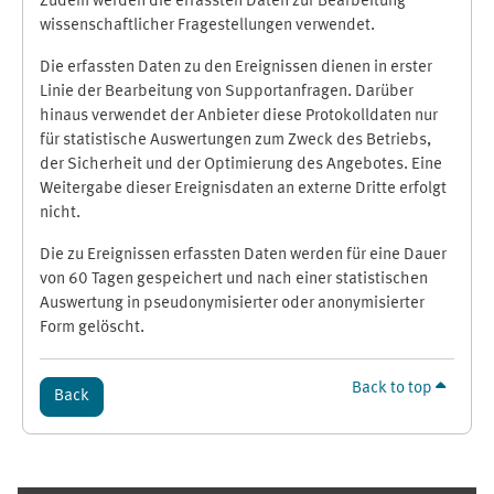
Zudem werden die erfassten Daten zur Bearbeitung
wissenschaftlicher Fragestellungen verwendet.
Die erfassten Daten zu den Ereignissen dienen in erster
Linie der Bearbeitung von Supportanfragen. Darüber
hinaus verwendet der Anbieter diese Protokolldaten nur
für statistische Auswertungen zum Zweck des Betriebs,
der Sicherheit und der Optimierung des Angebotes. Eine
Weitergabe dieser Ereignisdaten an externe Dritte erfolgt
nicht.
Die zu Ereignissen erfassten Daten werden für eine Dauer
von 60 Tagen gespeichert und nach einer statistischen
Auswertung in pseudonymisierter oder anonymisierter
Form gelöscht.
Back to top
Back
Supplementary blocks