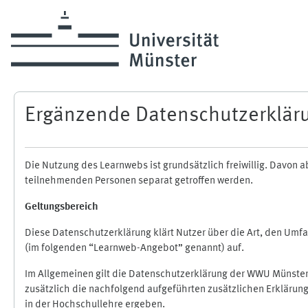
Skip to main content
Ergänzende Datenschutzerklär
Die Nutzung des Learnwebs ist grundsätzlich freiwillig. Davo
teilnehmenden Personen separat getroffen werden.
Geltungsbereich
Diese Datenschutzerklärung klärt Nutzer über die Art, den Um
(im folgenden “Learnweb-Angebot” genannt) auf.
Im Allgemeinen gilt die Datenschutzerklärung der WWU Münster
zusätzlich die nachfolgend aufgeführten zusätzlichen Erklärun
in der Hochschullehre ergeben.