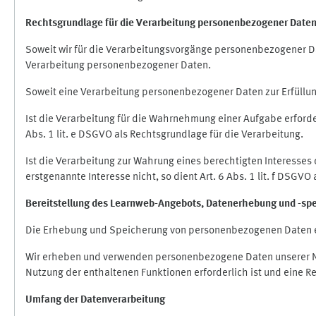
Rechtsgrundlage für die Verarbeitung personenbezogener Date
Soweit wir für die Verarbeitungsvorgänge personenbezogener Dat
Verarbeitung personenbezogener Daten.
Soweit eine Verarbeitung personenbezogener Daten zur Erfüllung e
Ist die Verarbeitung für die Wahrnehmung einer Aufgabe erforderl
Abs. 1 lit. e DSGVO als Rechtsgrundlage für die Verarbeitung.
Ist die Verarbeitung zur Wahrung eines berechtigten Interesses
erstgenannte Interesse nicht, so dient Art. 6 Abs. 1 lit. f DSGV
Bereitstellung des Learnweb-Angebots,
Datenerhebung und
-
sp
Die Erhebung und Speicherung von personenbezogenen Daten e
Wir erheben und verwenden personenbezogene Daten unserer Nut
Nutzung der enthaltenen Funktionen erforderlich ist und eine R
Umfang der Datenverarbeitung