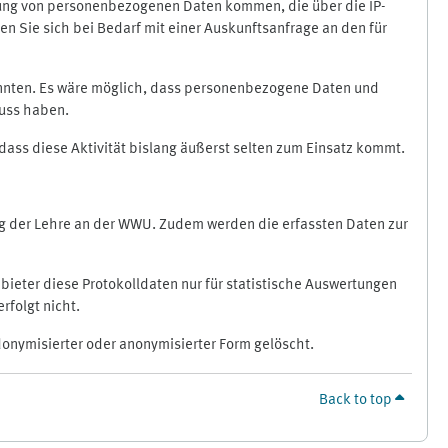
ragung von personenbezogenen Daten kommen, die über die IP-
n Sie sich bei Bedarf mit einer Auskunftsanfrage an den für
könnten. Es wäre möglich, dass personenbezogene Daten und
luss haben.
 dass diese Aktivität bislang äußerst selten zum Einsatz kommt.
ung der Lehre an der WWU. Zudem werden die erfassten Daten zur
bieter diese Protokolldaten nur für statistische Auswertungen
rfolgt nicht.
donymisierter oder anonymisierter Form gelöscht.
Back to top