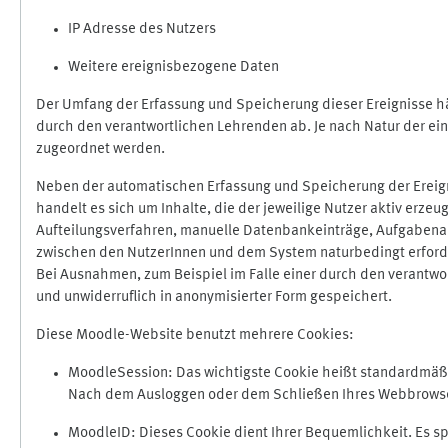
IP Adresse des Nutzers
Weitere ereignisbezogene Daten
Der Umfang der Erfassung und Speicherung dieser Ereignisse hä
durch den verantwortlichen Lehrenden ab. Je nach Natur der ein
zugeordnet werden.
Neben der automatischen Erfassung und Speicherung der Ereign
handelt es sich um Inhalte, die der jeweilige Nutzer aktiv erze
Aufteilungsverfahren, manuelle Datenbankeinträge, Aufgabenabga
zwischen den NutzerInnen und dem System naturbedingt erford
Bei Ausnahmen, zum Beispiel im Falle einer durch den verantwo
und unwiderruflich in anonymisierter Form gespeichert.
Diese Moodle-Website benutzt mehrere Cookies:
MoodleSession: Das wichtigste Cookie heißt standardmäßig 
Nach dem Ausloggen oder dem Schließen Ihres Webbrowser
MoodleID: Dieses Cookie dient Ihrer Bequemlichkeit. Es