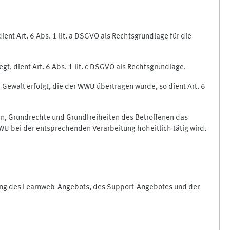
nt Art. 6 Abs. 1 lit. a DSGVO als Rechtsgrundlage für die
gt, dient Art. 6 Abs. 1 lit. c DSGVO als Rechtsgrundlage.
r Gewalt erfolgt, die der WWU übertragen wurde, so dient Art. 6
sen, Grundrechte und Grundfreiheiten des Betroffenen das
e WWU bei der entsprechenden Verarbeitung hoheitlich tätig wird.
rung des Learnweb-Angebots, des Support-Angebotes und der