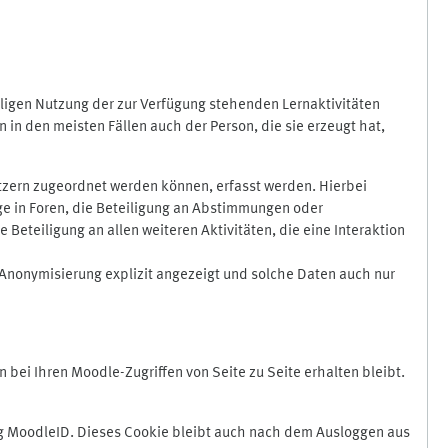
ligen Nutzung der zur Verfügung stehenden Lernaktivitäten
in den meisten Fällen auch der Person, die sie erzeugt hat,
zern zugeordnet werden können, erfasst werden. Hierbei
äge in Foren, die Beteiligung an Abstimmungen oder
eteiligung an allen weiteren Aktivitäten, die eine Interaktion
Anonymisierung explizit angezeigt und solche Daten auch nur
ei Ihren Moodle-Zugriffen von Seite zu Seite erhalten bleibt.
 MoodleID. Dieses Cookie bleibt auch nach dem Ausloggen aus