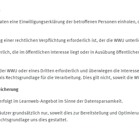
n
en eine Einwilligungserklärung der betroffenen Personen einholen, die
iner rechtlichen Verpflichtung erforderlich ist, der die WWU unterlie
ich, die im öffentlichen Interesse liegt oder in Ausübung öffentliche
 der WWU oder eines Dritten erforderlich und überwiegen die Interes
O als Rechtsgrundlage für die Verarbeitung. Dies gilt nicht, soweit di
eicherung
rfolgt im Learnweb-Angebot im Sinne der Datensparsamkeit.
zer grundsätzlich nur, soweit dies zur Bereitstellung und Optimie
echtsgrundlage uns dies gestattet.