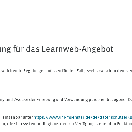
ung für das Learnweb-Angebot
n abweichende Regelungen müssen für den Fall jeweils zwischen dem v
fang und Zwecke der Erhebung und Verwendung personenbezogener Dat
, einsehbar unter
https://www.uni-muenster.de/de/datenschutzerkl
gen, die sich systembedingt aus den zur Verfügung stehenden Funktio