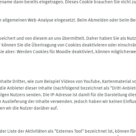
ename dann bereits eingetragen. Dieses Cookie brauchen Sie nicht zu
der allgemeinen Web-Analyse eingesetzt. Beim Abmelden oder beim 
ichert und von diesem an uns übermittelt. Daher haben Sie als Nutze
r können Sie die Übertragung von Cookies deaktivieren oder einschrä
 sie aber: Werden Cookies für Moodle deaktiviert, können möglicherwe
alte Dritter, wie zum Beispiel Videos von YouTube, Kartenmaterial 
e Anbieter dieser Inhalte (nachfolgend bezeichnet als "Dritt-Anbiet
igen Nutzers senden. Die IP-Adresse ist damit für die Darstellung die
 Auslieferung der Inhalte verwenden. Jedoch haben wir keinen Einfluss 
en wir die Nutzer darüber auf.
in der Liste der Aktivitäten als "Externes Tool" bezeichnet ist, können 