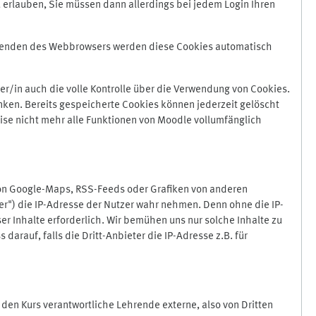
 erlauben, Sie müssen dann allerdings bei jedem Login Ihren
Beenden des Webbrowsers werden diese Cookies automatisch
r/in auch die volle Kontrolle über die Verwendung von Cookies.
nken. Bereits gespeicherte Cookies können jederzeit gelöscht
ise nicht mehr alle Funktionen von Moodle vollumfänglich
von Google-Maps, RSS-Feeds oder Grafiken von anderen
er") die IP-Adresse der Nutzer wahr nehmen. Denn ohne die IP-
ser Inhalte erforderlich. Wir bemühen uns nur solche Inhalte zu
darauf, falls die Dritt-Anbieter die IP-Adresse z.B. für
für den Kurs verantwortliche Lehrende externe, also von Dritten