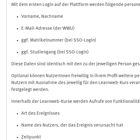
Mit dem ersten Login auf der Plattform werden folgende perso
Vorname, Nachname
E-Mail-Adresse (der WWU)
ggf. Matrikelnummer (bei SSO-Login)
ggf. Studiengang (bei SSO-Login)
Diese Daten sind identisch mit den zu der jeweiligen Person g
Optional können NutzerInnen freiwillig in ihrem Profil weitere 
Nutzern mit Ausnahme des jeweilig für den Learnweb-Kurs veran
festgelegt werden.
Innerhalb der Learnweb-Kurse werden Aufrufe von Funktionalitä
Art des Ereignisses
Name des Nutzers, der das Ereignis verursacht hat
Zeitpunkt