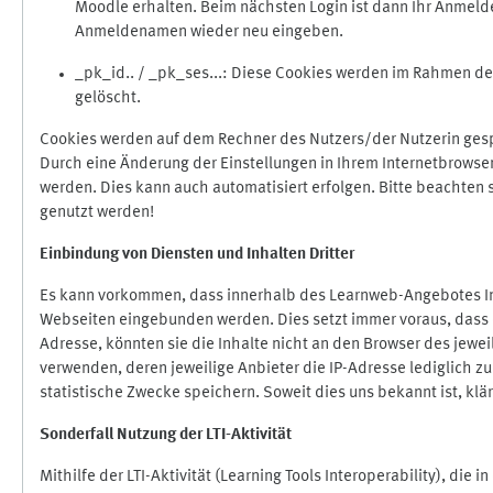
Moodle erhalten. Beim nächsten Login ist dann Ihr Anmeld
Anmeldenamen wieder neu eingeben.
_pk_id.. / _pk_ses...: Diese Cookies werden im Rahmen 
gelöscht.
Cookies werden auf dem Rechner des Nutzers/der Nutzerin gespe
Durch eine Änderung der Einstellungen in Ihrem Internetbrowse
werden. Dies kann auch automatisiert erfolgen. Bitte beachten
genutzt werden!
Einbindung vo
n Diensten und Inhalten Dritter
Es kann vorkommen, dass innerhalb des Learnweb-Angebotes Inh
Webseiten eingebunden werden. Dies setzt immer voraus, dass di
Adresse, könnten sie die Inhalte nicht an den Browser des jeweil
verwenden, deren jeweilige Anbieter die IP-Adresse lediglich zur
statistische Zwecke speichern. Soweit dies uns bekannt ist, klär
Sonderfall Nutzung der LTI
-
Aktivität
Mithilfe der LTI-Aktivität (Learning Tools Interoperability), die 