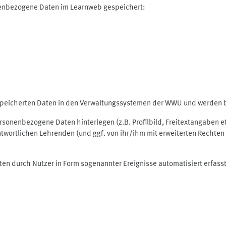
nenbezogene Daten im Learnweb gespeichert:
espeicherten Daten in den Verwaltungssystemen der WWU und werden be
personenbezogene Daten hinterlegen (z.B. Profilbild, Freitextangaben 
twortlichen Lehrenden (und ggf. von ihr/ihm mit erweiterten Rechten 
ten durch Nutzer in Form sogenannter Ereignisse automatisiert erfass