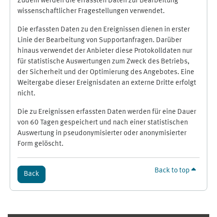
Zudem werden die erfassten Daten zur Bearbeitung
wissenschaftlicher Fragestellungen verwendet.
Die erfassten Daten zu den Ereignissen dienen in erster
Linie der Bearbeitung von Supportanfragen. Darüber
hinaus verwendet der Anbieter diese Protokolldaten nur
für statistische Auswertungen zum Zweck des Betriebs,
der Sicherheit und der Optimierung des Angebotes. Eine
Weitergabe dieser Ereignisdaten an externe Dritte erfolgt
nicht.
Die zu Ereignissen erfassten Daten werden für eine Dauer
von 60 Tagen gespeichert und nach einer statistischen
Auswertung in pseudonymisierter oder anonymisierter
Form gelöscht.
Back to top
Back
Supplementary blocks