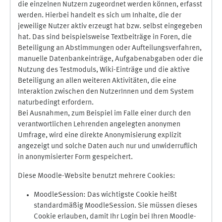
die einzelnen Nutzern zugeordnet werden können, erfasst
werden. Hierbei handelt es sich um Inhalte, die der
jeweilige Nutzer aktiv erzeugt hat bzw. selbst eingegeben
hat. Das sind beispielsweise Textbeiträge in Foren, die
Beteiligung an Abstimmungen oder Aufteilungsverfahren,
manuelle Datenbankeinträge, Aufgabenabgaben oder die
Nutzung des Testmoduls, Wiki-Einträge und die aktive
Beteiligung an allen weiteren Aktivitäten, die eine
Interaktion zwischen den NutzerInnen und dem System
naturbedingt erfordern.
Bei Ausnahmen, zum Beispiel im Falle einer durch den
verantwortlichen Lehrenden angelegten anonymen
Umfrage, wird eine direkte Anonymisierung explizit
angezeigt und solche Daten auch nur und unwiderruflich
in anonymisierter Form gespeichert.
Diese Moodle-Website benutzt mehrere Cookies:
MoodleSession: Das wichtigste Cookie heißt
standardmäßig MoodleSession. Sie müssen dieses
Cookie erlauben, damit Ihr Login bei Ihren Moodle-