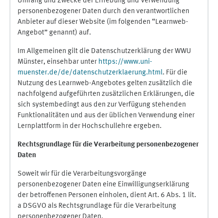
Umfang und Zwecke der Erhebung und Verwendung
personenbezogener Daten durch den verantwortlichen
Anbieter auf dieser Website (im folgenden “Learnweb-
Angebot” genannt) auf.
Im Allgemeinen gilt die Datenschutzerklärung der WWU
Münster, einsehbar unter
https://www.uni-
muenster.de/de/datenschutzerklaerung.html
. Für die
Nutzung des Learnweb-Angebotes gelten zusätzlich die
nachfolgend aufgeführten zusätzlichen Erklärungen, die
sich systembedingt aus den zur Verfügung stehenden
Funktionalitäten und aus der üblichen Verwendung einer
Lernplattform in der Hochschullehre ergeben.
Rechtsgrundlage für die Verarbeitung personenbezogener
Daten
Soweit wir für die Verarbeitungsvorgänge
personenbezogener Daten eine Einwilligungserklärung
der betroffenen Personen einholen, dient Art. 6 Abs. 1 lit.
a DSGVO als Rechtsgrundlage für die Verarbeitung
personenbezogener Daten.