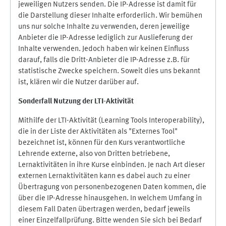
jeweiligen Nutzers senden. Die IP-Adresse ist damit für
die Darstellung dieser Inhalte erforderlich. Wir bemühen
uns nur solche Inhalte zu verwenden, deren jeweilige
Anbieter die IP-Adresse lediglich zur Auslieferung der
Inhalte verwenden. Jedoch haben wir keinen Einfluss
darauf, falls die Dritt-Anbieter die IP-Adresse z.B. für
statistische Zwecke speichern. Soweit dies uns bekannt
ist, klären wir die Nutzer darüber auf.
Sonderfall Nutzung der LTI
-
Aktivität
Mithilfe der LTI-Aktivität (Learning Tools Interoperability),
die in der Liste der Aktivitäten als "Externes Tool"
bezeichnet ist, können für den Kurs verantwortliche
Lehrende externe, also von Dritten betriebene,
Lernaktivitäten in ihre Kurse einbinden. Je nach Art dieser
externen Lernaktivitäten kann es dabei auch zu einer
Übertragung von personenbezogenen Daten kommen, die
über die IP-Adresse hinausgehen. In welchem Umfang in
diesem Fall Daten übertragen werden, bedarf jeweils
einer Einzelfallprüfung. Bitte wenden Sie sich bei Bedarf