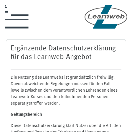
Skip to main content
Ergänzende Datenschutzerklärung
für das Learnweb-Angebot
Die Nutzung des Learnwebs ist grundsätzlich freiwillig.
Davon abweichende Regelungen müssen für den Fall
jeweils zwischen dem verantwortlichen Lehrenden eines
Learnweb-Kurses und den teilnehmenden Personen
separat getroffen werden.
Geltungsbereich
Diese Datenschutzerklärung klärt Nutzer über die Art, den