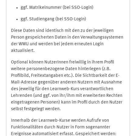
ggf. Matrikelnummer (bei SSO-Login)
ggf. Studiengang (bei SSO-Login)
Diese Daten sind identisch mit den zu der jeweiligen
Person gespeicherten Daten in den Verwaltungssystemen
der WWU und werden bei jedem erneuten Login
aktualisiert.
Optional können NutzerInnen freiwillig in ihrem Profil
weitere personenbezogene Daten hinterlegen (z.B.
Profilbild, Freitextangaben etc.). Die Sichtbarkeit der E-
Mail-Adresse gegenüber anderen Nutzern mit Ausnahme
des jeweilig für den Learnweb-Kurs verantwortlichen
Lehrenden (und ggf. von ihr/ihm mit erweiterten Rechten
eingetragenen Personen) kann im Profil durch den Nutzer
selbst festgelegt werden.
Innerhalb der Learnweb-Kurse werden Aufrufe von
Funktionalitäten durch Nutzer in Form sogenannter
Ereignisse automatisiert erfasst. Gespeichert werden: