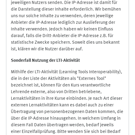
jeweiligen Nutzers senden. Die IP-Adresse ist damit für
die Darstellung dieser Inhalte erforderlich. Wir bemühen
uns nur solche Inhalte zu verwenden, deren jeweilige
Anbieter die IP-Adresse lediglich zur Auslieferung der
Inhalte verwenden. Jedoch haben wir keinen Einfluss
darauf, falls die Dritt-Anbieter die IP-Adresse z.B. für
statistische Zwecke speichern. Soweit dies uns bekannt
ist, klären wir die Nutzer darüber auf.
Sonderfall Nutzung der LTI
-
Aktivität
Mithilfe der LTI-Aktivität (Learning Tools Interoperability),
die in der Liste der Aktivitäten als "Externes Tool"
bezeichnet ist, können für den Kurs verantwortliche
Lehrende externe, also von Dritten betriebene,
Lernaktivitäten in ihre Kurse einbinden. Je nach Art dieser
externen Lernaktivitäten kann es dabei auch zu einer
Übertragung von personenbezogenen Daten kommen, die
über die IP-Adresse hinausgehen. In welchem Umfang in
diesem Fall Daten übertragen werden, bedarf jeweils
einer Einzelfallprüfung. Bitte wenden Sie sich bei Bedarf