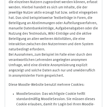
die einzelnen Nutzern zugeordnet werden können, erfasst
werden. Hierbei handelt es sich um Inhalte, die der
jeweilige Nutzer aktiv erzeugt hat bzw. selbst eingegeben
hat. Das sind beispielsweise Textbeiträge in Foren, die
Beteiligung an Abstimmungen oder Aufteilungsverfahren,
manuelle Datenbankeinträge, Aufgabenabgaben oder die
Nutzung des Testmoduls, Wiki-Einträge und die aktive
Beteiligung an allen weiteren Aktivitäten, die eine
Interaktion zwischen den NutzerInnen und dem System
naturbedingt erfordern.
Bei Ausnahmen, zum Beispiel im Falle einer durch den
verantwortlichen Lehrenden angelegten anonymen
Umfrage, wird eine direkte Anonymisierung explizit
angezeigt und solche Daten auch nur und unwiderruflich
in anonymisierter Form gespeichert.
Diese Moodle-Website benutzt mehrere Cookies:
MoodleSession: Das wichtigste Cookie heißt
standardmäßig MoodleSession. Sie müssen dieses
Cookie erlauben, damit Ihr Login bei Ihren Moodle-