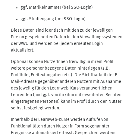
ggf. Matrikelnummer (bei SSO-Login)
ggf. Studiengang (bei SSO-Login)
Diese Daten sind identisch mit den zu der jeweiligen
Person gespeicherten Daten in den Verwaltungssystemen
der WWU und werden bei jedem erneuten Login
aktualisiert.
Optional können NutzerInnen freiwillig in ihrem Profil
weitere personenbezogene Daten hinterlegen (z.B.
Profilbild, Freitextangaben etc.). Die Sichtbarkeit der E-
Mail-Adresse gegenüber anderen Nutzern mit Ausnahme
des jeweilig für den Learnweb-Kurs verantwortlichen
Lehrenden (und ggf. von ihr/ihm mit erweiterten Rechten
eingetragenen Personen) kann im Profil durch den Nutzer
selbst festgelegt werden.
Innerhalb der Learnweb-Kurse werden Aufrufe von
Funktionalitäten durch Nutzer in Form sogenannter
Ereignisse automatisiert erfasst. Gespeichert werden: