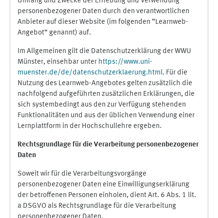
Umfang und Zwecke der Erhebung und Verwendung
personenbezogener Daten durch den verantwortlichen
Anbieter auf dieser Website (im folgenden “Learnweb-
Angebot” genannt) auf.
Im Allgemeinen gilt die Datenschutzerklärung der WWU
Münster, einsehbar unter
https://www.uni-
muenster.de/de/datenschutzerklaerung.html
. Für die
Nutzung des Learnweb-Angebotes gelten zusätzlich die
nachfolgend aufgeführten zusätzlichen Erklärungen, die
sich systembedingt aus den zur Verfügung stehenden
Funktionalitäten und aus der üblichen Verwendung einer
Lernplattform in der Hochschullehre ergeben.
Rechtsgrundlage für die Verarbeitung personenbezogener
Daten
Soweit wir für die Verarbeitungsvorgänge
personenbezogener Daten eine Einwilligungserklärung
der betroffenen Personen einholen, dient Art. 6 Abs. 1 lit.
a DSGVO als Rechtsgrundlage für die Verarbeitung
personenbezogener Daten.