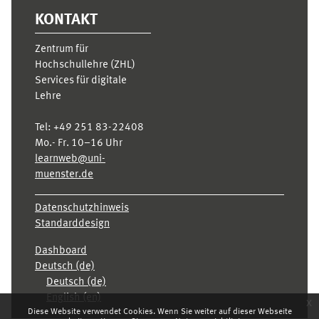
KONTAKT
Zentrum für
Hochschullehre (ZHL)
Services für digitale
Lehre
Tel:
+49 251 83-22408
Mo.- Fr. 10–16 Uhr
learnweb@uni-
muenster.de
Datenschutzhinweis
Standarddesign
Dashboard
Deutsch ‎(de)‎
Deutsch ‎(de)‎
English ‎(en)‎
x
Diese Website verwendet Cookies. Wenn Sie weiter auf dieser Webseite