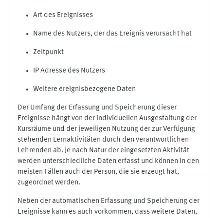
Art des Ereignisses
Name des Nutzers, der das Ereignis verursacht hat
Zeitpunkt
IP Adresse des Nutzers
Weitere ereignisbezogene Daten
Der Umfang der Erfassung und Speicherung dieser
Ereignisse hängt von der individuellen Ausgestaltung der
Kursräume und der jeweiligen Nutzung der zur Verfügung
stehenden Lernaktivitäten durch den verantwortlichen
Lehrenden ab. Je nach Natur der eingesetzten Aktivität
werden unterschiedliche Daten erfasst und können in den
meisten Fällen auch der Person, die sie erzeugt hat,
zugeordnet werden.
Neben der automatischen Erfassung und Speicherung der
Ereignisse kann es auch vorkommen, dass weitere Daten,