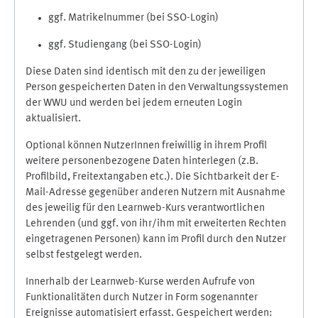
ggf. Matrikelnummer (bei SSO-Login)
ggf. Studiengang (bei SSO-Login)
Diese Daten sind identisch mit den zu der jeweiligen
Person gespeicherten Daten in den Verwaltungssystemen
der WWU und werden bei jedem erneuten Login
aktualisiert.
Optional können NutzerInnen freiwillig in ihrem Profil
weitere personenbezogene Daten hinterlegen (z.B.
Profilbild, Freitextangaben etc.). Die Sichtbarkeit der E-
Mail-Adresse gegenüber anderen Nutzern mit Ausnahme
des jeweilig für den Learnweb-Kurs verantwortlichen
Lehrenden (und ggf. von ihr/ihm mit erweiterten Rechten
eingetragenen Personen) kann im Profil durch den Nutzer
selbst festgelegt werden.
Innerhalb der Learnweb-Kurse werden Aufrufe von
Funktionalitäten durch Nutzer in Form sogenannter
Ereignisse automatisiert erfasst. Gespeichert werden: