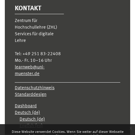
KONTAKT
Zentrum für
Hochschullehre (ZHL)
Services für digitale
Lehre
Tel:
+49 251 83-22408
Mo.- Fr. 10–16 Uhr
learnweb@uni-
muenster.de
Datenschutzhinweis
Standarddesign
Dashboard
Deutsch ‎(de)‎
Deutsch ‎(de)‎
English ‎(en)‎
x
Diese Website verwendet Cookies. Wenn Sie weiter auf dieser Webseite