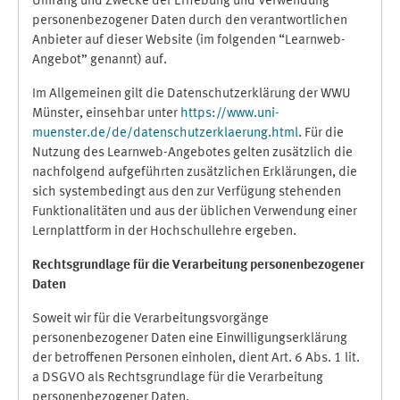
Umfang und Zwecke der Erhebung und Verwendung
personenbezogener Daten durch den verantwortlichen
Anbieter auf dieser Website (im folgenden “Learnweb-
Angebot” genannt) auf.
Im Allgemeinen gilt die Datenschutzerklärung der WWU
Münster, einsehbar unter
https://www.uni-
muenster.de/de/datenschutzerklaerung.html
. Für die
Nutzung des Learnweb-Angebotes gelten zusätzlich die
nachfolgend aufgeführten zusätzlichen Erklärungen, die
sich systembedingt aus den zur Verfügung stehenden
Funktionalitäten und aus der üblichen Verwendung einer
Lernplattform in der Hochschullehre ergeben.
Rechtsgrundlage für die Verarbeitung personenbezogener
Daten
Soweit wir für die Verarbeitungsvorgänge
personenbezogener Daten eine Einwilligungserklärung
der betroffenen Personen einholen, dient Art. 6 Abs. 1 lit.
a DSGVO als Rechtsgrundlage für die Verarbeitung
personenbezogener Daten.