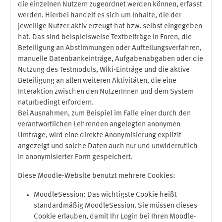
die einzelnen Nutzern zugeordnet werden können, erfasst
werden. Hierbei handelt es sich um Inhalte, die der
jeweilige Nutzer aktiv erzeugt hat bzw. selbst eingegeben
hat. Das sind beispielsweise Textbeiträge in Foren, die
Beteiligung an Abstimmungen oder Aufteilungsverfahren,
manuelle Datenbankeinträge, Aufgabenabgaben oder die
Nutzung des Testmoduls, Wiki-Einträge und die aktive
Beteiligung an allen weiteren Aktivitäten, die eine
Interaktion zwischen den NutzerInnen und dem System
naturbedingt erfordern.
Bei Ausnahmen, zum Beispiel im Falle einer durch den
verantwortlichen Lehrenden angelegten anonymen
Umfrage, wird eine direkte Anonymisierung explizit
angezeigt und solche Daten auch nur und unwiderruflich
in anonymisierter Form gespeichert.
Diese Moodle-Website benutzt mehrere Cookies:
MoodleSession: Das wichtigste Cookie heißt
standardmäßig MoodleSession. Sie müssen dieses
Cookie erlauben, damit Ihr Login bei Ihren Moodle-