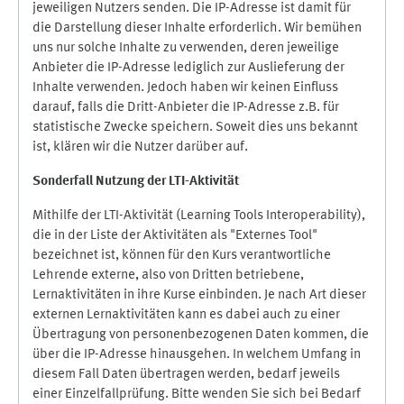
jeweiligen Nutzers senden. Die IP-Adresse ist damit für
die Darstellung dieser Inhalte erforderlich. Wir bemühen
uns nur solche Inhalte zu verwenden, deren jeweilige
Anbieter die IP-Adresse lediglich zur Auslieferung der
Inhalte verwenden. Jedoch haben wir keinen Einfluss
darauf, falls die Dritt-Anbieter die IP-Adresse z.B. für
statistische Zwecke speichern. Soweit dies uns bekannt
ist, klären wir die Nutzer darüber auf.
Sonderfall Nutzung der LTI
-
Aktivität
Mithilfe der LTI-Aktivität (Learning Tools Interoperability),
die in der Liste der Aktivitäten als "Externes Tool"
bezeichnet ist, können für den Kurs verantwortliche
Lehrende externe, also von Dritten betriebene,
Lernaktivitäten in ihre Kurse einbinden. Je nach Art dieser
externen Lernaktivitäten kann es dabei auch zu einer
Übertragung von personenbezogenen Daten kommen, die
über die IP-Adresse hinausgehen. In welchem Umfang in
diesem Fall Daten übertragen werden, bedarf jeweils
einer Einzelfallprüfung. Bitte wenden Sie sich bei Bedarf