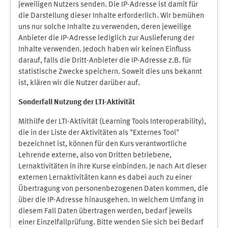
jeweiligen Nutzers senden. Die IP-Adresse ist damit für
die Darstellung dieser Inhalte erforderlich. Wir bemühen
uns nur solche Inhalte zu verwenden, deren jeweilige
Anbieter die IP-Adresse lediglich zur Auslieferung der
Inhalte verwenden. Jedoch haben wir keinen Einfluss
darauf, falls die Dritt-Anbieter die IP-Adresse z.B. für
statistische Zwecke speichern. Soweit dies uns bekannt
ist, klären wir die Nutzer darüber auf.
Sonderfall Nutzung der LTI
-
Aktivität
Mithilfe der LTI-Aktivität (Learning Tools Interoperability),
die in der Liste der Aktivitäten als "Externes Tool"
bezeichnet ist, können für den Kurs verantwortliche
Lehrende externe, also von Dritten betriebene,
Lernaktivitäten in ihre Kurse einbinden. Je nach Art dieser
externen Lernaktivitäten kann es dabei auch zu einer
Übertragung von personenbezogenen Daten kommen, die
über die IP-Adresse hinausgehen. In welchem Umfang in
diesem Fall Daten übertragen werden, bedarf jeweils
einer Einzelfallprüfung. Bitte wenden Sie sich bei Bedarf