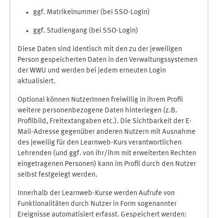
ggf. Matrikelnummer (bei SSO-Login)
ggf. Studiengang (bei SSO-Login)
Diese Daten sind identisch mit den zu der jeweiligen
Person gespeicherten Daten in den Verwaltungssystemen
der WWU und werden bei jedem erneuten Login
aktualisiert.
Optional können NutzerInnen freiwillig in ihrem Profil
weitere personenbezogene Daten hinterlegen (z.B.
Profilbild, Freitextangaben etc.). Die Sichtbarkeit der E-
Mail-Adresse gegenüber anderen Nutzern mit Ausnahme
des jeweilig für den Learnweb-Kurs verantwortlichen
Lehrenden (und ggf. von ihr/ihm mit erweiterten Rechten
eingetragenen Personen) kann im Profil durch den Nutzer
selbst festgelegt werden.
Innerhalb der Learnweb-Kurse werden Aufrufe von
Funktionalitäten durch Nutzer in Form sogenannter
Ereignisse automatisiert erfasst. Gespeichert werden: