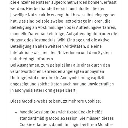
die einzelnen Nutzern zugeordnet werden können, erfasst
werden. Hierbei handelt es sich um Inhalte, die der
jeweilige Nutzer aktiv erzeugt hat bzw. selbst eingegeben
hat. Das sind beispielsweise Textbeiträge in Foren, die
Beteiligung an Abstimmungen oder Aufteilungsverfahren,
manuelle Datenbankeinträge, Aufgabenabgaben oder die
Nutzung des Testmoduls, Wiki-Einträge und die aktive
Beteiligung an allen weiteren Aktivitäten, die eine
Interaktion zwischen den NutzerInnen und dem System
naturbedingt erfordern.
Bei Ausnahmen, zum Beispiel im Falle einer durch den
verantwortlichen Lehrenden angelegten anonymen
Umfrage, wird eine direkte Anonymisierung explizit
angezeigt und solche Daten auch nur und unwiderruflich
in anonymisierter Form gespeichert.
Diese Moodle-Website benutzt mehrere Cookies:
MoodleSession: Das wichtigste Cookie heißt
standardmäßig MoodleSession. Sie müssen dieses
Cookie erlauben, damit Ihr Login bei Ihren Moodle-