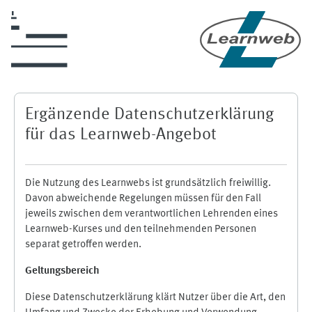
Skip to main content
Ergänzende Datenschutzerklärung
für das Learnweb-Angebot
Die Nutzung des Learnwebs ist grundsätzlich freiwillig.
Davon abweichende Regelungen müssen für den Fall
jeweils zwischen dem verantwortlichen Lehrenden eines
Learnweb-Kurses und den teilnehmenden Personen
separat getroffen werden.
Geltungsbereich
Diese Datenschutzerklärung klärt Nutzer über die Art, den