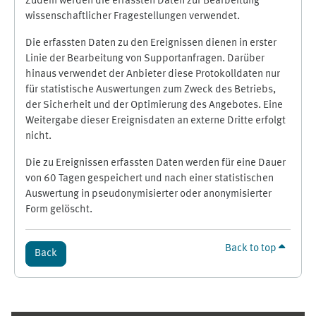
Zudem werden die erfassten Daten zur Bearbeitung
wissenschaftlicher Fragestellungen verwendet.
Die erfassten Daten zu den Ereignissen dienen in erster
Linie der Bearbeitung von Supportanfragen. Darüber
hinaus verwendet der Anbieter diese Protokolldaten nur
für statistische Auswertungen zum Zweck des Betriebs,
der Sicherheit und der Optimierung des Angebotes. Eine
Weitergabe dieser Ereignisdaten an externe Dritte erfolgt
nicht.
Die zu Ereignissen erfassten Daten werden für eine Dauer
von 60 Tagen gespeichert und nach einer statistischen
Auswertung in pseudonymisierter oder anonymisierter
Form gelöscht.
Back to top
Back
Supplementary blocks