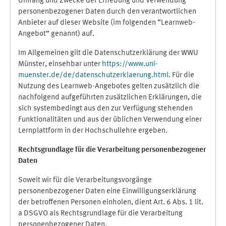
Umfang und Zwecke der Erhebung und Verwendung
personenbezogener Daten durch den verantwortlichen
Anbieter auf dieser Website (im folgenden “Learnweb-
Angebot” genannt) auf.
Im Allgemeinen gilt die Datenschutzerklärung der WWU
Münster, einsehbar unter
https://www.uni-
muenster.de/de/datenschutzerklaerung.html
. Für die
Nutzung des Learnweb-Angebotes gelten zusätzlich die
nachfolgend aufgeführten zusätzlichen Erklärungen, die
sich systembedingt aus den zur Verfügung stehenden
Funktionalitäten und aus der üblichen Verwendung einer
Lernplattform in der Hochschullehre ergeben.
Rechtsgrundlage für die Verarbeitung personenbezogener
Daten
Soweit wir für die Verarbeitungsvorgänge
personenbezogener Daten eine Einwilligungserklärung
der betroffenen Personen einholen, dient Art. 6 Abs. 1 lit.
a DSGVO als Rechtsgrundlage für die Verarbeitung
personenbezogener Daten.