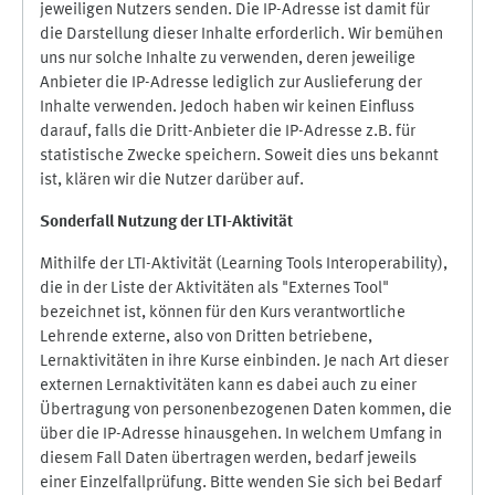
jeweiligen Nutzers senden. Die IP-Adresse ist damit für
die Darstellung dieser Inhalte erforderlich. Wir bemühen
uns nur solche Inhalte zu verwenden, deren jeweilige
Anbieter die IP-Adresse lediglich zur Auslieferung der
Inhalte verwenden. Jedoch haben wir keinen Einfluss
darauf, falls die Dritt-Anbieter die IP-Adresse z.B. für
statistische Zwecke speichern. Soweit dies uns bekannt
ist, klären wir die Nutzer darüber auf.
Sonderfall Nutzung der LTI
-
Aktivität
Mithilfe der LTI-Aktivität (Learning Tools Interoperability),
die in der Liste der Aktivitäten als "Externes Tool"
bezeichnet ist, können für den Kurs verantwortliche
Lehrende externe, also von Dritten betriebene,
Lernaktivitäten in ihre Kurse einbinden. Je nach Art dieser
externen Lernaktivitäten kann es dabei auch zu einer
Übertragung von personenbezogenen Daten kommen, die
über die IP-Adresse hinausgehen. In welchem Umfang in
diesem Fall Daten übertragen werden, bedarf jeweils
einer Einzelfallprüfung. Bitte wenden Sie sich bei Bedarf