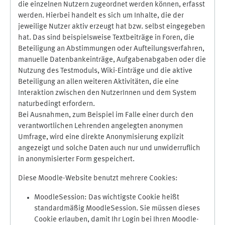
die einzelnen Nutzern zugeordnet werden können, erfasst
werden. Hierbei handelt es sich um Inhalte, die der
jeweilige Nutzer aktiv erzeugt hat bzw. selbst eingegeben
hat. Das sind beispielsweise Textbeiträge in Foren, die
Beteiligung an Abstimmungen oder Aufteilungsverfahren,
manuelle Datenbankeinträge, Aufgabenabgaben oder die
Nutzung des Testmoduls, Wiki-Einträge und die aktive
Beteiligung an allen weiteren Aktivitäten, die eine
Interaktion zwischen den NutzerInnen und dem System
naturbedingt erfordern.
Bei Ausnahmen, zum Beispiel im Falle einer durch den
verantwortlichen Lehrenden angelegten anonymen
Umfrage, wird eine direkte Anonymisierung explizit
angezeigt und solche Daten auch nur und unwiderruflich
in anonymisierter Form gespeichert.
Diese Moodle-Website benutzt mehrere Cookies:
MoodleSession: Das wichtigste Cookie heißt
standardmäßig MoodleSession. Sie müssen dieses
Cookie erlauben, damit Ihr Login bei Ihren Moodle-