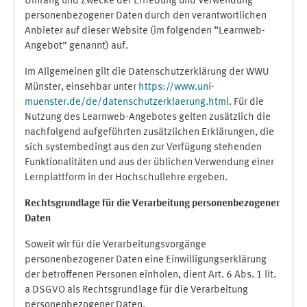
Umfang und Zwecke der Erhebung und Verwendung
personenbezogener Daten durch den verantwortlichen
Anbieter auf dieser Website (im folgenden “Learnweb-
Angebot” genannt) auf.
Im Allgemeinen gilt die Datenschutzerklärung der WWU
Münster, einsehbar unter
https://www.uni-
muenster.de/de/datenschutzerklaerung.html
. Für die
Nutzung des Learnweb-Angebotes gelten zusätzlich die
nachfolgend aufgeführten zusätzlichen Erklärungen, die
sich systembedingt aus den zur Verfügung stehenden
Funktionalitäten und aus der üblichen Verwendung einer
Lernplattform in der Hochschullehre ergeben.
Rechtsgrundlage für die Verarbeitung personenbezogener
Daten
Soweit wir für die Verarbeitungsvorgänge
personenbezogener Daten eine Einwilligungserklärung
der betroffenen Personen einholen, dient Art. 6 Abs. 1 lit.
a DSGVO als Rechtsgrundlage für die Verarbeitung
personenbezogener Daten.