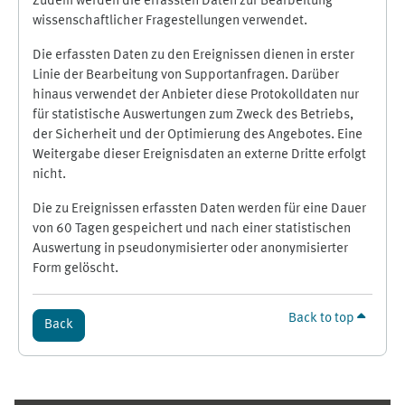
Zudem werden die erfassten Daten zur Bearbeitung
wissenschaftlicher Fragestellungen verwendet.
Die erfassten Daten zu den Ereignissen dienen in erster
Linie der Bearbeitung von Supportanfragen. Darüber
hinaus verwendet der Anbieter diese Protokolldaten nur
für statistische Auswertungen zum Zweck des Betriebs,
der Sicherheit und der Optimierung des Angebotes. Eine
Weitergabe dieser Ereignisdaten an externe Dritte erfolgt
nicht.
Die zu Ereignissen erfassten Daten werden für eine Dauer
von 60 Tagen gespeichert und nach einer statistischen
Auswertung in pseudonymisierter oder anonymisierter
Form gelöscht.
Back to top
Back
Supplementary blocks