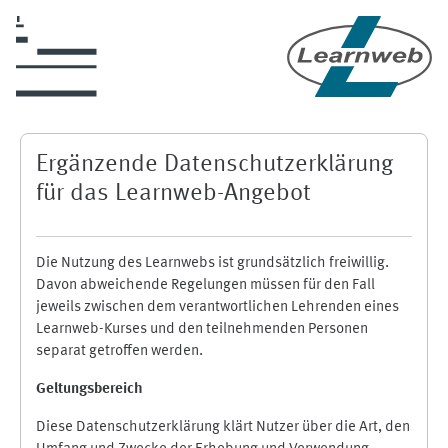
Skip to main content
Ergänzende Datenschutzerklärung
für das Learnweb-Angebot
Die Nutzung des Learnwebs ist grundsätzlich freiwillig.
Davon abweichende Regelungen müssen für den Fall
jeweils zwischen dem verantwortlichen Lehrenden eines
Learnweb-Kurses und den teilnehmenden Personen
separat getroffen werden.
Geltungsbereich
Diese Datenschutzerklärung klärt Nutzer über die Art, den