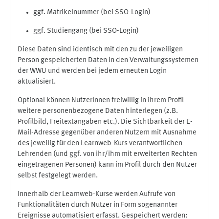
ggf. Matrikelnummer (bei SSO-Login)
ggf. Studiengang (bei SSO-Login)
Diese Daten sind identisch mit den zu der jeweiligen
Person gespeicherten Daten in den Verwaltungssystemen
der WWU und werden bei jedem erneuten Login
aktualisiert.
Optional können NutzerInnen freiwillig in ihrem Profil
weitere personenbezogene Daten hinterlegen (z.B.
Profilbild, Freitextangaben etc.). Die Sichtbarkeit der E-
Mail-Adresse gegenüber anderen Nutzern mit Ausnahme
des jeweilig für den Learnweb-Kurs verantwortlichen
Lehrenden (und ggf. von ihr/ihm mit erweiterten Rechten
eingetragenen Personen) kann im Profil durch den Nutzer
selbst festgelegt werden.
Innerhalb der Learnweb-Kurse werden Aufrufe von
Funktionalitäten durch Nutzer in Form sogenannter
Ereignisse automatisiert erfasst. Gespeichert werden: