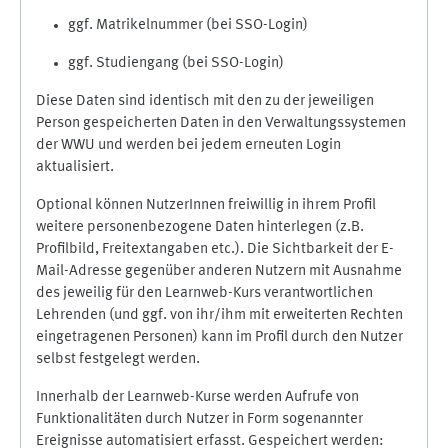
ggf. Matrikelnummer (bei SSO-Login)
ggf. Studiengang (bei SSO-Login)
Diese Daten sind identisch mit den zu der jeweiligen
Person gespeicherten Daten in den Verwaltungssystemen
der WWU und werden bei jedem erneuten Login
aktualisiert.
Optional können NutzerInnen freiwillig in ihrem Profil
weitere personenbezogene Daten hinterlegen (z.B.
Profilbild, Freitextangaben etc.). Die Sichtbarkeit der E-
Mail-Adresse gegenüber anderen Nutzern mit Ausnahme
des jeweilig für den Learnweb-Kurs verantwortlichen
Lehrenden (und ggf. von ihr/ihm mit erweiterten Rechten
eingetragenen Personen) kann im Profil durch den Nutzer
selbst festgelegt werden.
Innerhalb der Learnweb-Kurse werden Aufrufe von
Funktionalitäten durch Nutzer in Form sogenannter
Ereignisse automatisiert erfasst. Gespeichert werden: