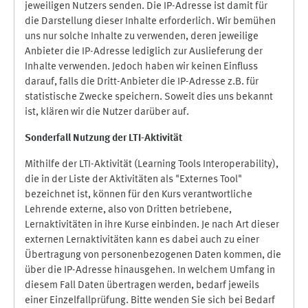
jeweiligen Nutzers senden. Die IP-Adresse ist damit für
die Darstellung dieser Inhalte erforderlich. Wir bemühen
uns nur solche Inhalte zu verwenden, deren jeweilige
Anbieter die IP-Adresse lediglich zur Auslieferung der
Inhalte verwenden. Jedoch haben wir keinen Einfluss
darauf, falls die Dritt-Anbieter die IP-Adresse z.B. für
statistische Zwecke speichern. Soweit dies uns bekannt
ist, klären wir die Nutzer darüber auf.
Sonderfall Nutzung der LTI
-
Aktivität
Mithilfe der LTI-Aktivität (Learning Tools Interoperability),
die in der Liste der Aktivitäten als "Externes Tool"
bezeichnet ist, können für den Kurs verantwortliche
Lehrende externe, also von Dritten betriebene,
Lernaktivitäten in ihre Kurse einbinden. Je nach Art dieser
externen Lernaktivitäten kann es dabei auch zu einer
Übertragung von personenbezogenen Daten kommen, die
über die IP-Adresse hinausgehen. In welchem Umfang in
diesem Fall Daten übertragen werden, bedarf jeweils
einer Einzelfallprüfung. Bitte wenden Sie sich bei Bedarf