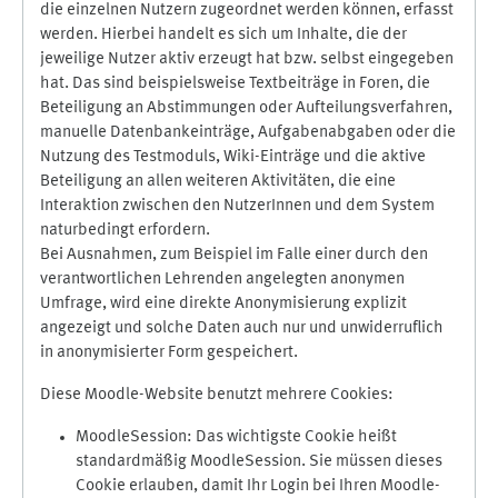
die einzelnen Nutzern zugeordnet werden können, erfasst
werden. Hierbei handelt es sich um Inhalte, die der
jeweilige Nutzer aktiv erzeugt hat bzw. selbst eingegeben
hat. Das sind beispielsweise Textbeiträge in Foren, die
Beteiligung an Abstimmungen oder Aufteilungsverfahren,
manuelle Datenbankeinträge, Aufgabenabgaben oder die
Nutzung des Testmoduls, Wiki-Einträge und die aktive
Beteiligung an allen weiteren Aktivitäten, die eine
Interaktion zwischen den NutzerInnen und dem System
naturbedingt erfordern.
Bei Ausnahmen, zum Beispiel im Falle einer durch den
verantwortlichen Lehrenden angelegten anonymen
Umfrage, wird eine direkte Anonymisierung explizit
angezeigt und solche Daten auch nur und unwiderruflich
in anonymisierter Form gespeichert.
Diese Moodle-Website benutzt mehrere Cookies:
MoodleSession: Das wichtigste Cookie heißt
standardmäßig MoodleSession. Sie müssen dieses
Cookie erlauben, damit Ihr Login bei Ihren Moodle-