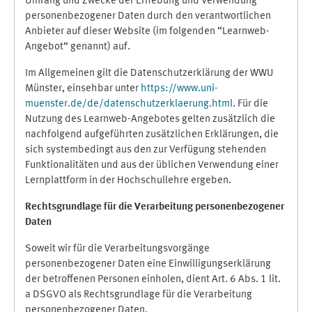
Umfang und Zwecke der Erhebung und Verwendung
personenbezogener Daten durch den verantwortlichen
Anbieter auf dieser Website (im folgenden “Learnweb-
Angebot” genannt) auf.
Im Allgemeinen gilt die Datenschutzerklärung der WWU
Münster, einsehbar unter
https://www.uni-
muenster.de/de/datenschutzerklaerung.html
. Für die
Nutzung des Learnweb-Angebotes gelten zusätzlich die
nachfolgend aufgeführten zusätzlichen Erklärungen, die
sich systembedingt aus den zur Verfügung stehenden
Funktionalitäten und aus der üblichen Verwendung einer
Lernplattform in der Hochschullehre ergeben.
Rechtsgrundlage für die Verarbeitung personenbezogener
Daten
Soweit wir für die Verarbeitungsvorgänge
personenbezogener Daten eine Einwilligungserklärung
der betroffenen Personen einholen, dient Art. 6 Abs. 1 lit.
a DSGVO als Rechtsgrundlage für die Verarbeitung
personenbezogener Daten.