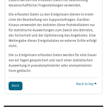
Zudem werden die erfassten Daten zur Bearbeitung
wissenschaftlicher Fragestellungen verwendet.
Die erfassten Daten zu den Ereignissen dienen in erster
Linie der Bearbeitung von Supportanfragen. Darüber
hinaus verwendet der Anbieter diese Protokolldaten nur
für statistische Auswertungen zum Zweck des Betriebs,
der Sicherheit und der Optimierung des Angebotes. Eine
Weitergabe dieser Ereignisdaten an externe Dritte erfolgt
nicht.
Die zu Ereignissen erfassten Daten werden für eine Dauer
von 60 Tagen gespeichert und nach einer statistischen
Auswertung in pseudonymisierter oder anonymisierter
Form gelöscht.
Back to top
Back
Supplementary blocks