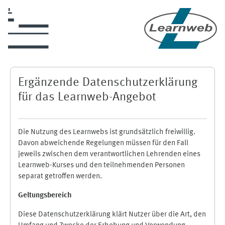
Skip to main content
Ergänzende Datenschutzerklärung
für das Learnweb-Angebot
Die Nutzung des Learnwebs ist grundsätzlich freiwillig.
Davon abweichende Regelungen müssen für den Fall
jeweils zwischen dem verantwortlichen Lehrenden eines
Learnweb-Kurses und den teilnehmenden Personen
separat getroffen werden.
Geltungsbereich
Diese Datenschutzerklärung klärt Nutzer über die Art, den