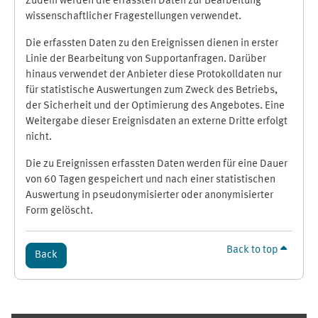
Zudem werden die erfassten Daten zur Bearbeitung
wissenschaftlicher Fragestellungen verwendet.
Die erfassten Daten zu den Ereignissen dienen in erster
Linie der Bearbeitung von Supportanfragen. Darüber
hinaus verwendet der Anbieter diese Protokolldaten nur
für statistische Auswertungen zum Zweck des Betriebs,
der Sicherheit und der Optimierung des Angebotes. Eine
Weitergabe dieser Ereignisdaten an externe Dritte erfolgt
nicht.
Die zu Ereignissen erfassten Daten werden für eine Dauer
von 60 Tagen gespeichert und nach einer statistischen
Auswertung in pseudonymisierter oder anonymisierter
Form gelöscht.
Back to top
Back
Supplementary blocks