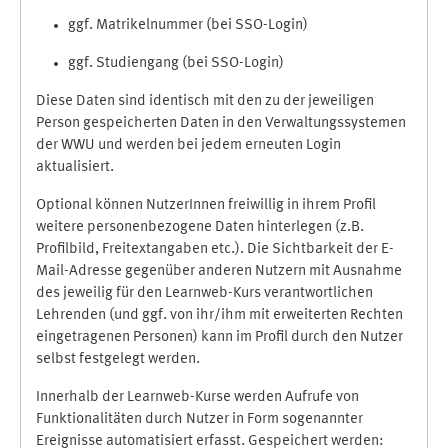
ggf. Matrikelnummer (bei SSO-Login)
ggf. Studiengang (bei SSO-Login)
Diese Daten sind identisch mit den zu der jeweiligen
Person gespeicherten Daten in den Verwaltungssystemen
der WWU und werden bei jedem erneuten Login
aktualisiert.
Optional können NutzerInnen freiwillig in ihrem Profil
weitere personenbezogene Daten hinterlegen (z.B.
Profilbild, Freitextangaben etc.). Die Sichtbarkeit der E-
Mail-Adresse gegenüber anderen Nutzern mit Ausnahme
des jeweilig für den Learnweb-Kurs verantwortlichen
Lehrenden (und ggf. von ihr/ihm mit erweiterten Rechten
eingetragenen Personen) kann im Profil durch den Nutzer
selbst festgelegt werden.
Innerhalb der Learnweb-Kurse werden Aufrufe von
Funktionalitäten durch Nutzer in Form sogenannter
Ereignisse automatisiert erfasst. Gespeichert werden: