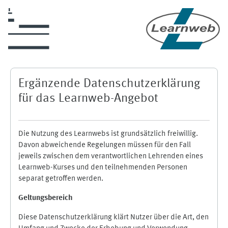
Skip to main content
Ergänzende Datenschutzerklärung
für das Learnweb-Angebot
Die Nutzung des Learnwebs ist grundsätzlich freiwillig.
Davon abweichende Regelungen müssen für den Fall
jeweils zwischen dem verantwortlichen Lehrenden eines
Learnweb-Kurses und den teilnehmenden Personen
separat getroffen werden.
Geltungsbereich
Diese Datenschutzerklärung klärt Nutzer über die Art, den