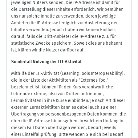
jeweiligen Nutzers senden. Die IP-Adresse ist damit für
die Darstellung dieser Inhalte erforderlich. Wir bemühen
uns nur solche Inhalte zu verwenden, deren jeweilige
Anbieter die IP-Adresse lediglich zur Auslieferung der
Inhalte verwenden. Jedoch haben wir keinen Einfluss
darauf, falls die Dritt-Anbieter die IP-Adresse z.B. für
statistische Zwecke speichern. Soweit dies uns bekannt
ist, klären wir die Nutzer darüber auf.
Sonderfall Nutzung der LTI
-
Aktivität
Mithilfe der LTI-Aktivität (Learning Tools Interoperability),
die in der Liste der Aktivitäten als "Externes Tool"
bezeichnet ist, können für den Kurs verantwortliche
Lehrende externe, also von Dritten betriebene,
Lernaktivitäten in ihre Kurse einbinden. Je nach Art dieser
externen Lernaktivitäten kann es dabei auch zu einer
Übertragung von personenbezogenen Daten kommen, die
über die IP-Adresse hinausgehen. In welchem Umfang in
diesem Fall Daten übertragen werden, bedarf jeweils
einer Einzelfallprüfung. Bitte wenden Sie sich bei Bedarf