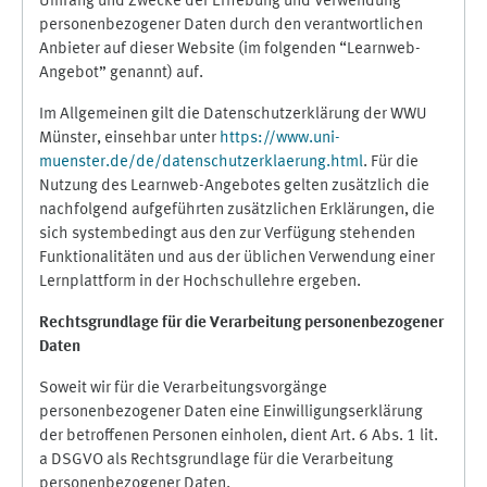
Umfang und Zwecke der Erhebung und Verwendung
personenbezogener Daten durch den verantwortlichen
Anbieter auf dieser Website (im folgenden “Learnweb-
Angebot” genannt) auf.
Im Allgemeinen gilt die Datenschutzerklärung der WWU
Münster, einsehbar unter
https://www.uni-
muenster.de/de/datenschutzerklaerung.html
. Für die
Nutzung des Learnweb-Angebotes gelten zusätzlich die
nachfolgend aufgeführten zusätzlichen Erklärungen, die
sich systembedingt aus den zur Verfügung stehenden
Funktionalitäten und aus der üblichen Verwendung einer
Lernplattform in der Hochschullehre ergeben.
Rechtsgrundlage für die Verarbeitung personenbezogener
Daten
Soweit wir für die Verarbeitungsvorgänge
personenbezogener Daten eine Einwilligungserklärung
der betroffenen Personen einholen, dient Art. 6 Abs. 1 lit.
a DSGVO als Rechtsgrundlage für die Verarbeitung
personenbezogener Daten.