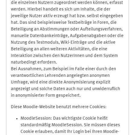
die einzelnen Nutzern zugeordnet werden können, erfasst
werden. Hierbei handelt es sich um Inhalte, die der
jeweilige Nutzer aktiv erzeugt hat bzw. selbst eingegeben
hat. Das sind beispielsweise Textbeiträge in Foren, die
Beteiligung an Abstimmungen oder Aufteilungsverfahren,
manuelle Datenbankeinträge, Aufgabenabgaben oder die
Nutzung des Testmoduls, Wiki-Einträge und die aktive
Beteiligung an allen weiteren Aktivitäten, die eine
Interaktion zwischen den NutzerInnen und dem System
naturbedingt erfordern.
Bei Ausnahmen, zum Beispiel im Falle einer durch den
verantwortlichen Lehrenden angelegten anonymen
Umfrage, wird eine direkte Anonymisierung explizit
angezeigt und solche Daten auch nur und unwiderruflich
in anonymisierter Form gespeichert.
Diese Moodle-Website benutzt mehrere Cookies:
MoodleSession: Das wichtigste Cookie heißt
standardmäßig MoodleSession. Sie müssen dieses
Cookie erlauben, damit Ihr Login bei Ihren Moodle-