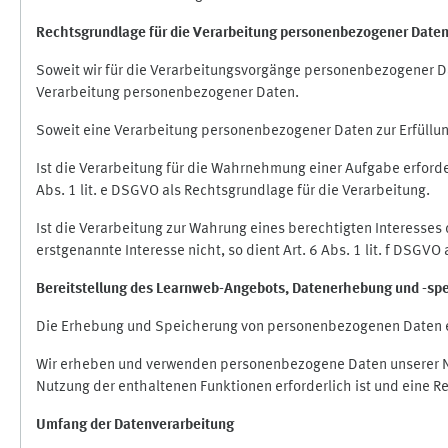
Rechtsgrundlage für die Verarbeitung personenbezogener Date
Soweit wir für die Verarbeitungsvorgänge personenbezogener Dat
Verarbeitung personenbezogener Daten.
Soweit eine Verarbeitung personenbezogener Daten zur Erfüllung e
Ist die Verarbeitung für die Wahrnehmung einer Aufgabe erforderl
Abs. 1 lit. e DSGVO als Rechtsgrundlage für die Verarbeitung.
Ist die Verarbeitung zur Wahrung eines berechtigten Interesses
erstgenannte Interesse nicht, so dient Art. 6 Abs. 1 lit. f DSGV
Bereitstellung des Learnweb-Angebots,
Datenerhebung und
-
sp
Die Erhebung und Speicherung von personenbezogenen Daten e
Wir erheben und verwenden personenbezogene Daten unserer Nut
Nutzung der enthaltenen Funktionen erforderlich ist und eine R
Umfang der Datenverarbeitung