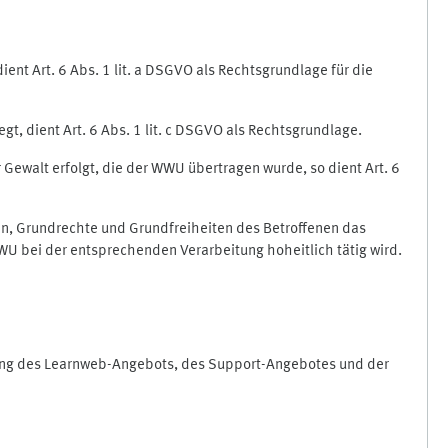
nt Art. 6 Abs. 1 lit. a DSGVO als Rechtsgrundlage für die
gt, dient Art. 6 Abs. 1 lit. c DSGVO als Rechtsgrundlage.
r Gewalt erfolgt, die der WWU übertragen wurde, so dient Art. 6
sen, Grundrechte und Grundfreiheiten des Betroffenen das
e WWU bei der entsprechenden Verarbeitung hoheitlich tätig wird.
rung des Learnweb-Angebots, des Support-Angebotes und der