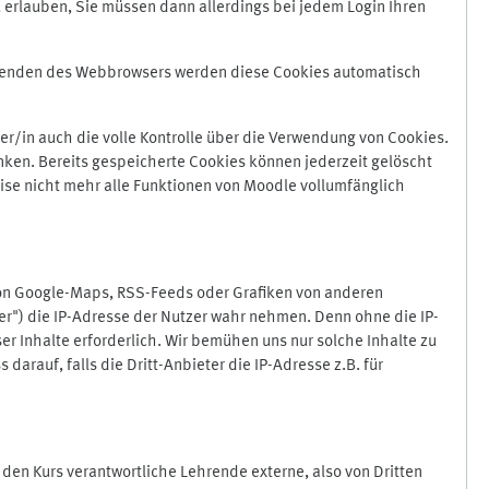
 erlauben, Sie müssen dann allerdings bei jedem Login Ihren
Beenden des Webbrowsers werden diese Cookies automatisch
r/in auch die volle Kontrolle über die Verwendung von Cookies.
nken. Bereits gespeicherte Cookies können jederzeit gelöscht
ise nicht mehr alle Funktionen von Moodle vollumfänglich
von Google-Maps, RSS-Feeds oder Grafiken von anderen
er") die IP-Adresse der Nutzer wahr nehmen. Denn ohne die IP-
ser Inhalte erforderlich. Wir bemühen uns nur solche Inhalte zu
darauf, falls die Dritt-Anbieter die IP-Adresse z.B. für
für den Kurs verantwortliche Lehrende externe, also von Dritten