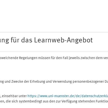
ung für das Learnweb-Angebot
n abweichende Regelungen müssen für den Fall jeweils zwischen dem v
fang und Zwecke der Erhebung und Verwendung personenbezogener Dat
, einsehbar unter
https://www.uni-muenster.de/de/datenschutzerkl
gen, die sich systembedingt aus den zur Verfügung stehenden Funktio