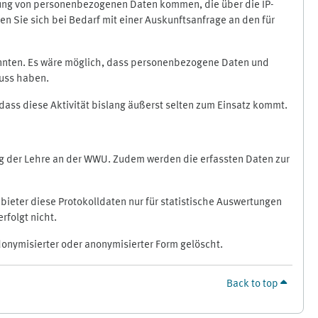
ragung von personenbezogenen Daten kommen, die über die IP-
n Sie sich bei Bedarf mit einer Auskunftsanfrage an den für
könnten. Es wäre möglich, dass personenbezogene Daten und
luss haben.
 dass diese Aktivität bislang äußerst selten zum Einsatz kommt.
ung der Lehre an der WWU. Zudem werden die erfassten Daten zur
bieter diese Protokolldaten nur für statistische Auswertungen
rfolgt nicht.
donymisierter oder anonymisierter Form gelöscht.
Back to top