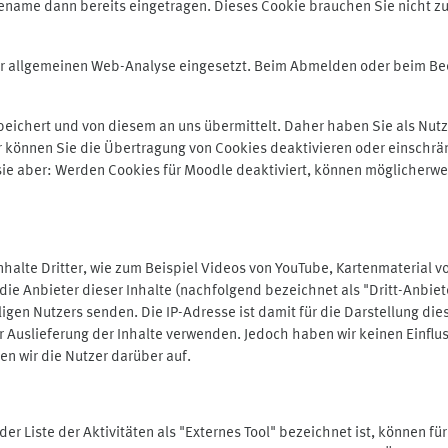
ename dann bereits eingetragen. Dieses Cookie brauchen Sie nicht zu
der allgemeinen Web-Analyse eingesetzt. Beim Abmelden oder beim 
ichert und von diesem an uns übermittelt. Daher haben Sie als Nutze
r können Sie die Übertragung von Cookies deaktivieren oder einschrä
 sie aber: Werden Cookies für Moodle deaktiviert, können möglicherwe
alte Dritter, wie zum Beispiel Videos von YouTube, Kartenmaterial 
e Anbieter dieser Inhalte (nachfolgend bezeichnet als "Dritt-Anbiet
igen Nutzers senden. Die IP-Adresse ist damit für die Darstellung die
 Auslieferung der Inhalte verwenden. Jedoch haben wir keinen Einfluss 
en wir die Nutzer darüber auf.
in der Liste der Aktivitäten als "Externes Tool" bezeichnet ist, können 