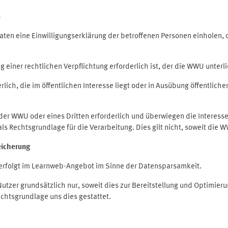
n
en eine Einwilligungserklärung der betroffenen Personen einholen, die
iner rechtlichen Verpflichtung erforderlich ist, der die WWU unterlie
ich, die im öffentlichen Interesse liegt oder in Ausübung öffentliche
 der WWU oder eines Dritten erforderlich und überwiegen die Interes
O als Rechtsgrundlage für die Verarbeitung. Dies gilt nicht, soweit di
eicherung
rfolgt im Learnweb-Angebot im Sinne der Datensparsamkeit.
zer grundsätzlich nur, soweit dies zur Bereitstellung und Optimie
echtsgrundlage uns dies gestattet.