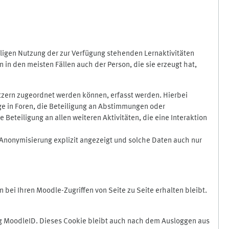
ligen Nutzung der zur Verfügung stehenden Lernaktivitäten
in den meisten Fällen auch der Person, die sie erzeugt hat,
zern zugeordnet werden können, erfasst werden. Hierbei
äge in Foren, die Beteiligung an Abstimmungen oder
eteiligung an allen weiteren Aktivitäten, die eine Interaktion
Anonymisierung explizit angezeigt und solche Daten auch nur
ei Ihren Moodle-Zugriffen von Seite zu Seite erhalten bleibt.
 MoodleID. Dieses Cookie bleibt auch nach dem Ausloggen aus