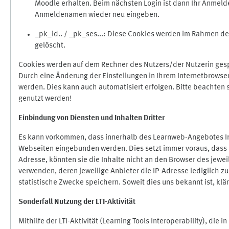
Moodle erhalten. Beim nächsten Login ist dann Ihr Anmeld
Anmeldenamen wieder neu eingeben.
_pk_id.. / _pk_ses...: Diese Cookies werden im Rahmen 
gelöscht.
Cookies werden auf dem Rechner des Nutzers/der Nutzerin gespe
Durch eine Änderung der Einstellungen in Ihrem Internetbrowse
werden. Dies kann auch automatisiert erfolgen. Bitte beachten
genutzt werden!
Einbindung vo
n Diensten und Inhalten Dritter
Es kann vorkommen, dass innerhalb des Learnweb-Angebotes Inh
Webseiten eingebunden werden. Dies setzt immer voraus, dass di
Adresse, könnten sie die Inhalte nicht an den Browser des jeweil
verwenden, deren jeweilige Anbieter die IP-Adresse lediglich zur
statistische Zwecke speichern. Soweit dies uns bekannt ist, klär
Sonderfall Nutzung der LTI
-
Aktivität
Mithilfe der LTI-Aktivität (Learning Tools Interoperability), die 