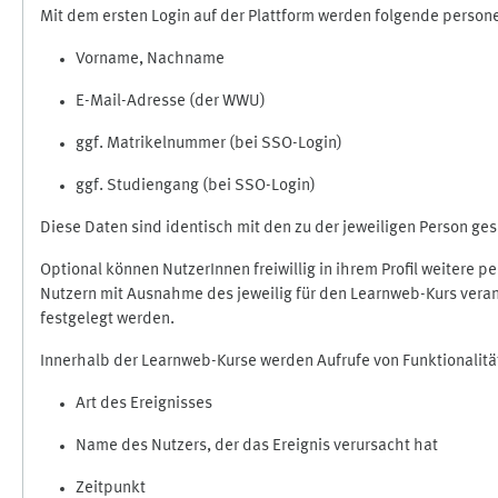
Mit dem ersten Login auf der Plattform werden folgende perso
Vorname, Nachname
E-Mail-Adresse (der WWU)
ggf. Matrikelnummer (bei SSO-Login)
ggf. Studiengang (bei SSO-Login)
Diese Daten sind identisch mit den zu der jeweiligen Person g
Optional können NutzerInnen freiwillig in ihrem Profil weitere 
Nutzern mit Ausnahme des jeweilig für den Learnweb-Kurs veran
festgelegt werden.
Innerhalb der Learnweb-Kurse werden Aufrufe von Funktionalitä
Art des Ereignisses
Name des Nutzers, der das Ereignis verursacht hat
Zeitpunkt