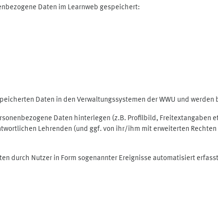
nenbezogene Daten im Learnweb gespeichert:
espeicherten Daten in den Verwaltungssystemen der WWU und werden be
personenbezogene Daten hinterlegen (z.B. Profilbild, Freitextangaben 
twortlichen Lehrenden (und ggf. von ihr/ihm mit erweiterten Rechten 
ten durch Nutzer in Form sogenannter Ereignisse automatisiert erfass