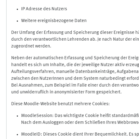
IP Adresse des Nutzers
Weitere ereignisbezogene Daten
Der Umfang der Erfassung und Speicherung dieser Ereignisse hä
durch den verantwortlichen Lehrenden ab. Je nach Natur der ein
zugeordnet werden.
Neben der automatischen Erfassung und Speicherung der Ereign
handelt es sich um Inhalte, die der jeweilige Nutzer aktiv erze
Aufteilungsverfahren, manuelle Datenbankeinträge, Aufgabenabga
zwischen den NutzerInnen und dem System naturbedingt erford
Bei Ausnahmen, zum Beispiel im Falle einer durch den verantwo
und unwiderruflich in anonymisierter Form gespeichert.
Diese Moodle-Website benutzt mehrere Cookies:
MoodleSession: Das wichtigste Cookie heißt standardmäßig 
Nach dem Ausloggen oder dem Schließen Ihres Webbrowser
MoodleID: Dieses Cookie dient Ihrer Bequemlichkeit. Es