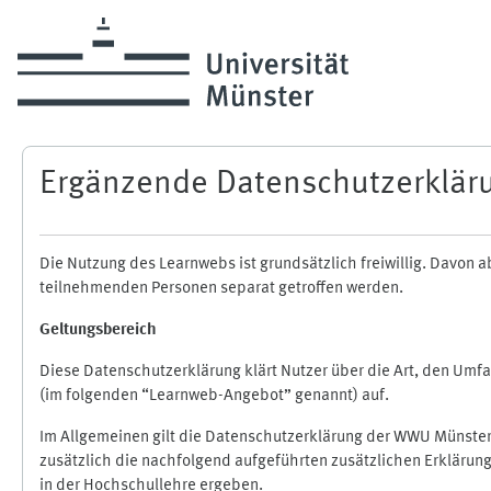
Skip to main content
Ergänzende Datenschutzerklär
Die Nutzung des Learnwebs ist grundsätzlich freiwillig. Davo
teilnehmenden Personen separat getroffen werden.
Geltungsbereich
Diese Datenschutzerklärung klärt Nutzer über die Art, den Um
(im folgenden “Learnweb-Angebot” genannt) auf.
Im Allgemeinen gilt die Datenschutzerklärung der WWU Münster
zusätzlich die nachfolgend aufgeführten zusätzlichen Erklärun
in der Hochschullehre ergeben.