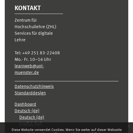
KONTAKT
Zentrum für
Hochschullehre (ZHL)
Services für digitale
Lehre
Tel:
+49 251 83-22408
Mo.- Fr. 10–16 Uhr
learnweb@uni-
muenster.de
Datenschutzhinweis
Standarddesign
Dashboard
Deutsch ‎(de)‎
Deutsch ‎(de)‎
English ‎(en)‎
x
Diese Website verwendet Cookies. Wenn Sie weiter auf dieser Webseite