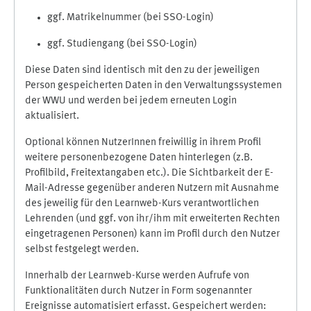
ggf. Matrikelnummer (bei SSO-Login)
ggf. Studiengang (bei SSO-Login)
Diese Daten sind identisch mit den zu der jeweiligen
Person gespeicherten Daten in den Verwaltungssystemen
der WWU und werden bei jedem erneuten Login
aktualisiert.
Optional können NutzerInnen freiwillig in ihrem Profil
weitere personenbezogene Daten hinterlegen (z.B.
Profilbild, Freitextangaben etc.). Die Sichtbarkeit der E-
Mail-Adresse gegenüber anderen Nutzern mit Ausnahme
des jeweilig für den Learnweb-Kurs verantwortlichen
Lehrenden (und ggf. von ihr/ihm mit erweiterten Rechten
eingetragenen Personen) kann im Profil durch den Nutzer
selbst festgelegt werden.
Innerhalb der Learnweb-Kurse werden Aufrufe von
Funktionalitäten durch Nutzer in Form sogenannter
Ereignisse automatisiert erfasst. Gespeichert werden: