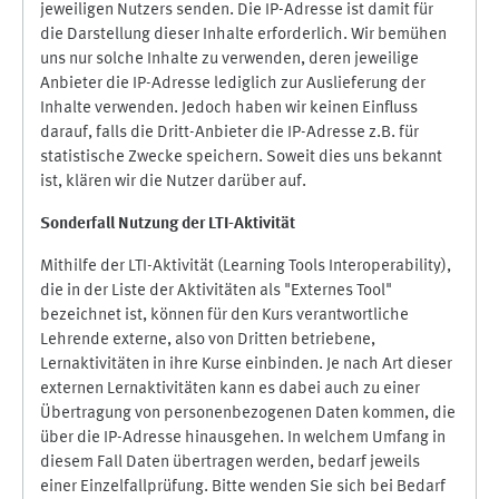
jeweiligen Nutzers senden. Die IP-Adresse ist damit für
die Darstellung dieser Inhalte erforderlich. Wir bemühen
uns nur solche Inhalte zu verwenden, deren jeweilige
Anbieter die IP-Adresse lediglich zur Auslieferung der
Inhalte verwenden. Jedoch haben wir keinen Einfluss
darauf, falls die Dritt-Anbieter die IP-Adresse z.B. für
statistische Zwecke speichern. Soweit dies uns bekannt
ist, klären wir die Nutzer darüber auf.
Sonderfall Nutzung der LTI
-
Aktivität
Mithilfe der LTI-Aktivität (Learning Tools Interoperability),
die in der Liste der Aktivitäten als "Externes Tool"
bezeichnet ist, können für den Kurs verantwortliche
Lehrende externe, also von Dritten betriebene,
Lernaktivitäten in ihre Kurse einbinden. Je nach Art dieser
externen Lernaktivitäten kann es dabei auch zu einer
Übertragung von personenbezogenen Daten kommen, die
über die IP-Adresse hinausgehen. In welchem Umfang in
diesem Fall Daten übertragen werden, bedarf jeweils
einer Einzelfallprüfung. Bitte wenden Sie sich bei Bedarf