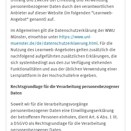
Umfang und Zwecke der Erhebung und Verwendung
personenbezogener Daten durch den verantwortlichen
Anbieter auf dieser Website (im folgenden “Learnweb-
Angebot” genannt) auf.
Im Allgemeinen gilt die Datenschutzerklärung der WWU
Münster, einsehbar unter
https://www.uni-
muenster.de/de/datenschutzerklaerung.html
. Für die
Nutzung des Learnweb-Angebotes gelten zusätzlich die
nachfolgend aufgeführten zusätzlichen Erklärungen, die
sich systembedingt aus den zur Verfügung stehenden
Funktionalitäten und aus der üblichen Verwendung einer
Lernplattform in der Hochschullehre ergeben.
Rechtsgrundlage für die Verarbeitung personenbezogener
Daten
Soweit wir für die Verarbeitungsvorgänge
personenbezogener Daten eine Einwilligungserklärung
der betroffenen Personen einholen, dient Art. 6 Abs. 1 lit.
a DSGVO als Rechtsgrundlage für die Verarbeitung
personenbezogener Daten.