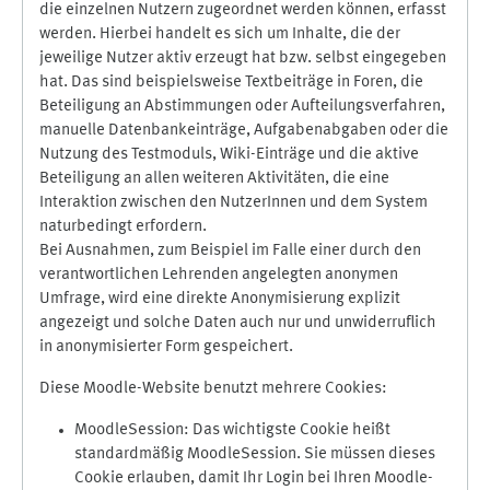
die einzelnen Nutzern zugeordnet werden können, erfasst
werden. Hierbei handelt es sich um Inhalte, die der
jeweilige Nutzer aktiv erzeugt hat bzw. selbst eingegeben
hat. Das sind beispielsweise Textbeiträge in Foren, die
Beteiligung an Abstimmungen oder Aufteilungsverfahren,
manuelle Datenbankeinträge, Aufgabenabgaben oder die
Nutzung des Testmoduls, Wiki-Einträge und die aktive
Beteiligung an allen weiteren Aktivitäten, die eine
Interaktion zwischen den NutzerInnen und dem System
naturbedingt erfordern.
Bei Ausnahmen, zum Beispiel im Falle einer durch den
verantwortlichen Lehrenden angelegten anonymen
Umfrage, wird eine direkte Anonymisierung explizit
angezeigt und solche Daten auch nur und unwiderruflich
in anonymisierter Form gespeichert.
Diese Moodle-Website benutzt mehrere Cookies:
MoodleSession: Das wichtigste Cookie heißt
standardmäßig MoodleSession. Sie müssen dieses
Cookie erlauben, damit Ihr Login bei Ihren Moodle-