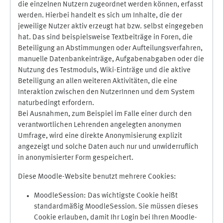
die einzelnen Nutzern zugeordnet werden können, erfasst
werden. Hierbei handelt es sich um Inhalte, die der
jeweilige Nutzer aktiv erzeugt hat bzw. selbst eingegeben
hat. Das sind beispielsweise Textbeiträge in Foren, die
Beteiligung an Abstimmungen oder Aufteilungsverfahren,
manuelle Datenbankeinträge, Aufgabenabgaben oder die
Nutzung des Testmoduls, Wiki-Einträge und die aktive
Beteiligung an allen weiteren Aktivitäten, die eine
Interaktion zwischen den NutzerInnen und dem System
naturbedingt erfordern.
Bei Ausnahmen, zum Beispiel im Falle einer durch den
verantwortlichen Lehrenden angelegten anonymen
Umfrage, wird eine direkte Anonymisierung explizit
angezeigt und solche Daten auch nur und unwiderruflich
in anonymisierter Form gespeichert.
Diese Moodle-Website benutzt mehrere Cookies:
MoodleSession: Das wichtigste Cookie heißt
standardmäßig MoodleSession. Sie müssen dieses
Cookie erlauben, damit Ihr Login bei Ihren Moodle-