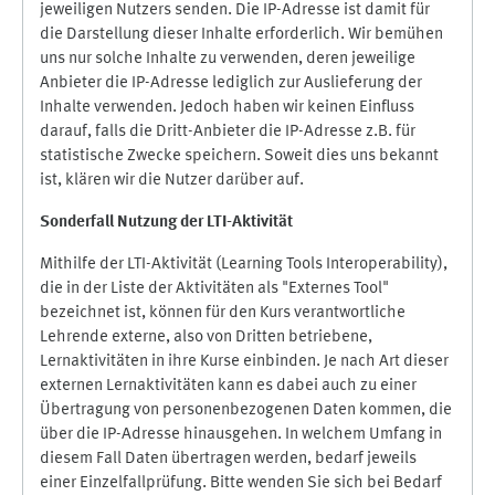
jeweiligen Nutzers senden. Die IP-Adresse ist damit für
die Darstellung dieser Inhalte erforderlich. Wir bemühen
uns nur solche Inhalte zu verwenden, deren jeweilige
Anbieter die IP-Adresse lediglich zur Auslieferung der
Inhalte verwenden. Jedoch haben wir keinen Einfluss
darauf, falls die Dritt-Anbieter die IP-Adresse z.B. für
statistische Zwecke speichern. Soweit dies uns bekannt
ist, klären wir die Nutzer darüber auf.
Sonderfall Nutzung der LTI
-
Aktivität
Mithilfe der LTI-Aktivität (Learning Tools Interoperability),
die in der Liste der Aktivitäten als "Externes Tool"
bezeichnet ist, können für den Kurs verantwortliche
Lehrende externe, also von Dritten betriebene,
Lernaktivitäten in ihre Kurse einbinden. Je nach Art dieser
externen Lernaktivitäten kann es dabei auch zu einer
Übertragung von personenbezogenen Daten kommen, die
über die IP-Adresse hinausgehen. In welchem Umfang in
diesem Fall Daten übertragen werden, bedarf jeweils
einer Einzelfallprüfung. Bitte wenden Sie sich bei Bedarf