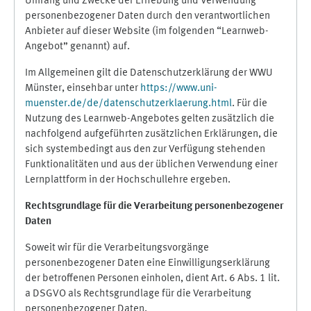
Umfang und Zwecke der Erhebung und Verwendung
personenbezogener Daten durch den verantwortlichen
Anbieter auf dieser Website (im folgenden “Learnweb-
Angebot” genannt) auf.
Im Allgemeinen gilt die Datenschutzerklärung der WWU
Münster, einsehbar unter
https://www.uni-
muenster.de/de/datenschutzerklaerung.html
. Für die
Nutzung des Learnweb-Angebotes gelten zusätzlich die
nachfolgend aufgeführten zusätzlichen Erklärungen, die
sich systembedingt aus den zur Verfügung stehenden
Funktionalitäten und aus der üblichen Verwendung einer
Lernplattform in der Hochschullehre ergeben.
Rechtsgrundlage für die Verarbeitung personenbezogener
Daten
Soweit wir für die Verarbeitungsvorgänge
personenbezogener Daten eine Einwilligungserklärung
der betroffenen Personen einholen, dient Art. 6 Abs. 1 lit.
a DSGVO als Rechtsgrundlage für die Verarbeitung
personenbezogener Daten.