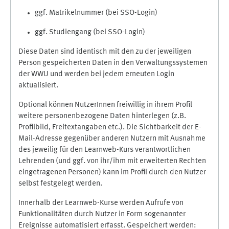
ggf. Matrikelnummer (bei SSO-Login)
ggf. Studiengang (bei SSO-Login)
Diese Daten sind identisch mit den zu der jeweiligen
Person gespeicherten Daten in den Verwaltungssystemen
der WWU und werden bei jedem erneuten Login
aktualisiert.
Optional können NutzerInnen freiwillig in ihrem Profil
weitere personenbezogene Daten hinterlegen (z.B.
Profilbild, Freitextangaben etc.). Die Sichtbarkeit der E-
Mail-Adresse gegenüber anderen Nutzern mit Ausnahme
des jeweilig für den Learnweb-Kurs verantwortlichen
Lehrenden (und ggf. von ihr/ihm mit erweiterten Rechten
eingetragenen Personen) kann im Profil durch den Nutzer
selbst festgelegt werden.
Innerhalb der Learnweb-Kurse werden Aufrufe von
Funktionalitäten durch Nutzer in Form sogenannter
Ereignisse automatisiert erfasst. Gespeichert werden: