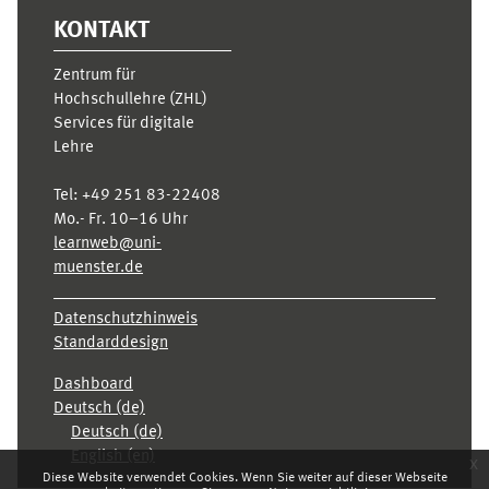
KONTAKT
Zentrum für
Hochschullehre (ZHL)
Services für digitale
Lehre
Tel:
+49 251 83-22408
Mo.- Fr. 10–16 Uhr
learnweb@uni-
muenster.de
Datenschutzhinweis
Standarddesign
Dashboard
Deutsch ‎(de)‎
Deutsch ‎(de)‎
English ‎(en)‎
x
Diese Website verwendet Cookies. Wenn Sie weiter auf dieser Webseite