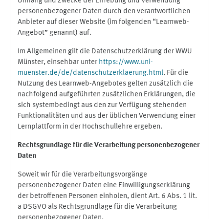
Umfang und Zwecke der Erhebung und Verwendung
personenbezogener Daten durch den verantwortlichen
Anbieter auf dieser Website (im folgenden “Learnweb-
Angebot” genannt) auf.
Im Allgemeinen gilt die Datenschutzerklärung der WWU
Münster, einsehbar unter
https://www.uni-
muenster.de/de/datenschutzerklaerung.html
. Für die
Nutzung des Learnweb-Angebotes gelten zusätzlich die
nachfolgend aufgeführten zusätzlichen Erklärungen, die
sich systembedingt aus den zur Verfügung stehenden
Funktionalitäten und aus der üblichen Verwendung einer
Lernplattform in der Hochschullehre ergeben.
Rechtsgrundlage für die Verarbeitung personenbezogener
Daten
Soweit wir für die Verarbeitungsvorgänge
personenbezogener Daten eine Einwilligungserklärung
der betroffenen Personen einholen, dient Art. 6 Abs. 1 lit.
a DSGVO als Rechtsgrundlage für die Verarbeitung
personenbezogener Daten.