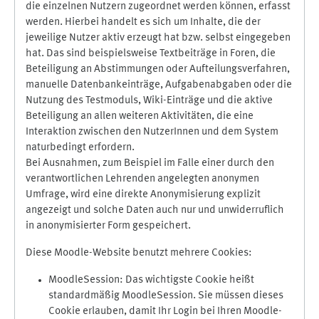
die einzelnen Nutzern zugeordnet werden können, erfasst
werden. Hierbei handelt es sich um Inhalte, die der
jeweilige Nutzer aktiv erzeugt hat bzw. selbst eingegeben
hat. Das sind beispielsweise Textbeiträge in Foren, die
Beteiligung an Abstimmungen oder Aufteilungsverfahren,
manuelle Datenbankeinträge, Aufgabenabgaben oder die
Nutzung des Testmoduls, Wiki-Einträge und die aktive
Beteiligung an allen weiteren Aktivitäten, die eine
Interaktion zwischen den NutzerInnen und dem System
naturbedingt erfordern.
Bei Ausnahmen, zum Beispiel im Falle einer durch den
verantwortlichen Lehrenden angelegten anonymen
Umfrage, wird eine direkte Anonymisierung explizit
angezeigt und solche Daten auch nur und unwiderruflich
in anonymisierter Form gespeichert.
Diese Moodle-Website benutzt mehrere Cookies:
MoodleSession: Das wichtigste Cookie heißt
standardmäßig MoodleSession. Sie müssen dieses
Cookie erlauben, damit Ihr Login bei Ihren Moodle-