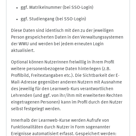
ggf. Matrikelnummer (bei SSO-Login)
ggf. Studiengang (bei SSO-Login)
Diese Daten sind identisch mit den zu der jeweiligen
Person gespeicherten Daten in den Verwaltungssystemen
der WWU und werden bei jedem erneuten Login
aktualisiert.
Optional können NutzerInnen freiwillig in ihrem Profil
weitere personenbezogene Daten hinterlegen (z.B.
Profilbild, Freitextangaben etc.). Die Sichtbarkeit der E-
Mail-Adresse gegenüber anderen Nutzern mit Ausnahme
des jeweilig für den Learnweb-Kurs verantwortlichen
Lehrenden (und ggf. von ihr/ihm mit erweiterten Rechten
eingetragenen Personen) kann im Profil durch den Nutzer
selbst festgelegt werden.
Innerhalb der Learnweb-Kurse werden Aufrufe von
Funktionalitäten durch Nutzer in Form sogenannter
Ereignisse automatisiert erfasst. Gespeichert werden: