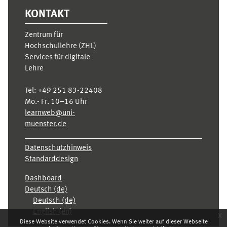
KONTAKT
Zentrum für
Hochschullehre (ZHL)
Services für digitale
Lehre
Tel:
+49 251 83-22408
Mo.- Fr. 10–16 Uhr
learnweb@uni-
muenster.de
Datenschutzhinweis
Standarddesign
Dashboard
Deutsch ‎(de)‎
Deutsch ‎(de)‎
English ‎(en)‎
x
Diese Website verwendet Cookies. Wenn Sie weiter auf dieser Webseite