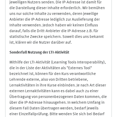
jeweiligen Nutzers senden. Die IP-Adresse ist damit für
die Darstellung dieser Inhalte erforderlich. Wir bemühen
uns nur solche Inhalte zu verwenden, deren jeweilige
Anbieter die IP-Adresse lediglich zur Auslieferung der
Inhalte verwenden. Jedoch haben wir keinen Einfluss
darauf, falls die Dritt-Anbieter die IP-Adresse z.B. für
statistische Zwecke speichern. Soweit dies uns bekannt
ist, klären wir die Nutzer darüber auf.
Sonderfall Nutzung der LTI
-
Aktivität
Mithilfe der LTI-Aktivität (Learning Tools Interoperability),
die in der Liste der Aktivitäten als "Externes Tool"
bezeichnet ist, können für den Kurs verantwortliche
Lehrende externe, also von Dritten betriebene,
Lernaktivitäten in ihre Kurse einbinden. Je nach Art dieser
externen Lernaktivitäten kann es dabei auch zu einer
Übertragung von personenbezogenen Daten kommen, die
über die IP-Adresse hinausgehen. In welchem Umfang in
diesem Fall Daten übertragen werden, bedarf jeweils
einer Einzelfallprüfung. Bitte wenden Sie sich bei Bedarf